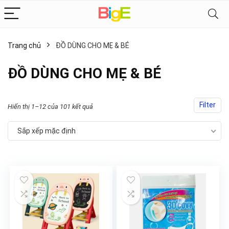
Trang chủ
ĐỒ DÙNG CHO MẸ & BÉ
ĐỒ DÙNG CHO MẸ & BÉ
Filter
Hiển thị 1–12 của 101 kết quả
Sắp xếp mặc định