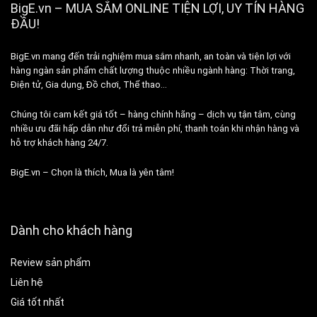
BigE.vn – MUA SẮM ONLINE TIỆN LỢI, UY TÍN HÀNG
ĐẦU!
BigE.vn mang đến trải nghiệm mua sắm nhanh, an toàn và tiện lợi với
hàng ngàn sản phẩm chất lượng thuộc nhiều ngành hàng: Thời trang,
Điện tử, Gia dụng, Đồ chơi, Thể thao…
Chúng tôi cam kết giá tốt – hàng chính hãng – dịch vụ tận tâm, cùng
nhiều ưu đãi hấp dẫn như đổi trả miễn phí, thanh toán khi nhận hàng và
hỗ trợ khách hàng 24/7.
BigE.vn – Chọn là thích, Mua là yên tâm!
Dành cho khách hàng
Review sản phẩm
Liên hệ
Giá tốt nhất