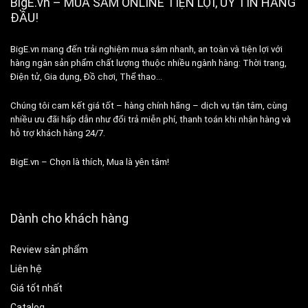
BigE.vn – MUA SẮM ONLINE TIỆN LỢI, UY TÍN HÀNG
ĐẦU!
BigE.vn mang đến trải nghiệm mua sắm nhanh, an toàn và tiện lợi với
hàng ngàn sản phẩm chất lượng thuộc nhiều ngành hàng: Thời trang,
Điện tử, Gia dụng, Đồ chơi, Thể thao…
Chúng tôi cam kết giá tốt – hàng chính hãng – dịch vụ tận tâm, cùng
nhiều ưu đãi hấp dẫn như đổi trả miễn phí, thanh toán khi nhận hàng và
hỗ trợ khách hàng 24/7.
BigE.vn – Chọn là thích, Mua là yên tâm!
Dành cho khách hàng
Review sản phẩm
Liên hệ
Giá tốt nhất
Catalog