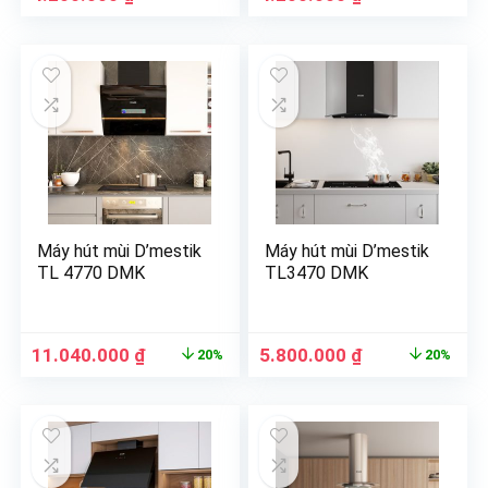
Máy hút mùi D’mestik
Máy hút mùi D’mestik
TL 4770 DMK
TL3470 DMK
11.040.000
₫
5.800.000
₫
20%
20%