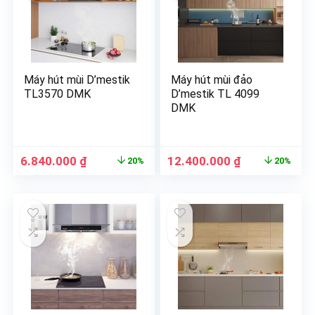
Máy hút mùi D’mestik
Máy hút mùi đảo
TL3570 DMK
D’mestik TL 4099
DMK
6.840.000
₫
12.400.000
₫
20%
20%