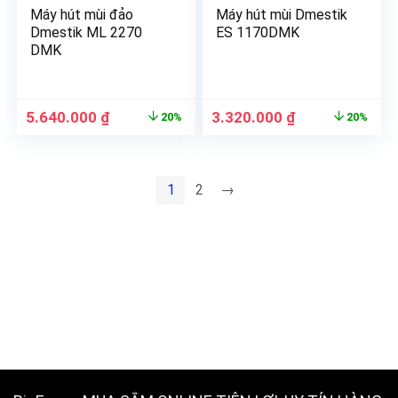
Máy hút mùi đảo
Máy hút mùi Dmestik
Dmestik ML 2270
ES 1170DMK
DMK
5.640.000
₫
3.320.000
₫
20%
20%
1
2
→