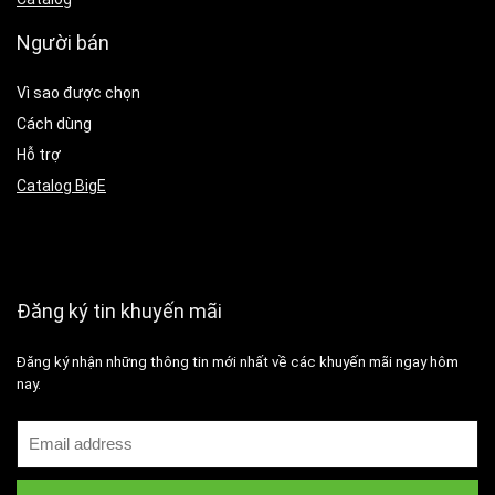
Người bán
Vì sao được chọn
Cách dùng
Hỗ trợ
Catalog BigE
Đăng ký tin khuyến mãi
Đăng ký nhận những thông tin mới nhất về các khuyến mãi ngay hôm
nay.