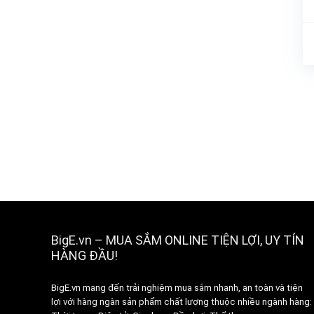
BigE.vn – MUA SẮM ONLINE TIỆN LỢI, UY TÍN
HÀNG ĐẦU!
BigE.vn mang đến trải nghiệm mua sắm nhanh, an toàn và tiện
lợi với hàng ngàn sản phẩm chất lượng thuộc nhiều ngành hàng: