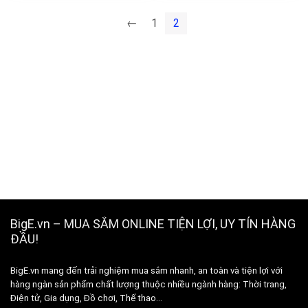
←
1
2
BigE.vn – MUA SẮM ONLINE TIỆN LỢI, UY TÍN HÀNG
ĐẦU!
BigE.vn mang đến trải nghiệm mua sắm nhanh, an toàn và tiện lợi với
hàng ngàn sản phẩm chất lượng thuộc nhiều ngành hàng: Thời trang,
Điện tử, Gia dụng, Đồ chơi, Thể thao…