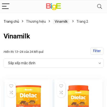
Trang chủ
Thương hiệu
Vinamilk
Trang 2
Vinamilk
Filter
Hiển thị 13–24 của 24 kết quả
Sắp xếp mặc định