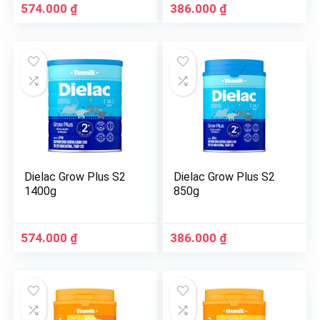
574.000
₫
386.000
₫
Dielac Grow Plus S2
Dielac Grow Plus S2
1400g
850g
574.000
₫
386.000
₫