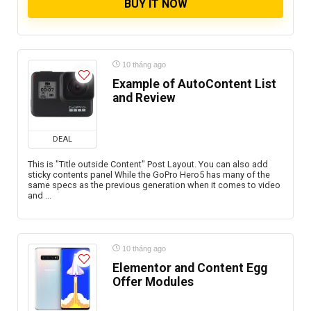
BUY IT NOW
10 tháng ago
Example of AutoContent List
and Review
DEAL
This is "Title outside Content" Post Layout. You can also add
sticky contents panel While the GoPro Hero5 has many of the
same specs as the previous generation when it comes to video
and ...
10 tháng ago
Elementor and Content Egg
Offer Modules