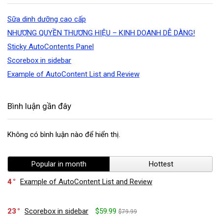
Sữa dinh dưỡng cao cấp
NHƯỢNG QUYỀN THƯƠNG HIỆU – KINH DOANH DỄ DÀNG!
Sticky AutoContents Panel
Scorebox in sidebar
Example of AutoContent List and Review
Bình luận gần đây
Không có bình luận nào để hiển thị.
Popular in month
Hottest
4
Example of AutoContent List and Review
23
Scorebox in sidebar
$59.99
$79.99