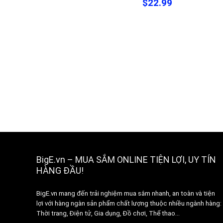
$22.99
BigE.vn – MUA SẮM ONLINE TIỆN LỢI, UY TÍN
HÀNG ĐẦU!
BigE.vn mang đến trải nghiệm mua sắm nhanh, an toàn và tiện
lợi với hàng ngàn sản phẩm chất lượng thuộc nhiều ngành hàng:
Thời trang, Điện tử, Gia dụng, Đồ chơi, Thể thao…