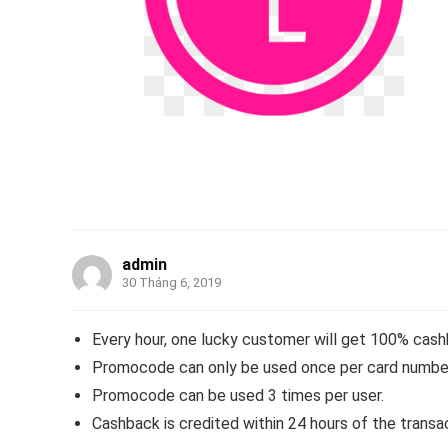
admin
30 Tháng 6, 2019
Every hour, one lucky customer will get 100% cash
Promocode can only be used once per card numbe
Promocode can be used 3 times per user.
Cashback is credited within 24 hours of the transa