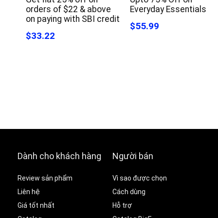
orders of $22 & above
Everyday Essentials
on paying with SBI credit
$55.99
$33.22
Dành cho khách hàng
Người bán
Review sản phẩm
Vì sao được chọn
Liên hệ
Cách dùng
Giá tốt nhất
Hỗ trợ