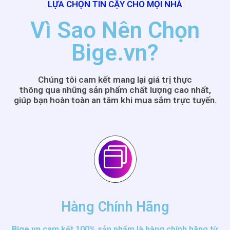
LỰA CHỌN TIN CẬY CHO MỌI NHÀ
Vì Sao Nên Chọn
Bige.vn?
Chúng tôi cam kết mang lại giá trị thực
thông qua những sản phẩm chất lượng cao nhất,
giúp bạn hoàn toàn an tâm khi mua sắm trực tuyến.
Hàng Chính Hãng
Bige.vn
cam kết 100% sản phẩm là hàng chính hãng từ