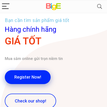
Bạn cần tìm sản phẩm giá tốt
Hàng chính hãng
GIÁ TỐT
Mua sắm online gửi trọn niềm tin
Register Now!
Check our shop!