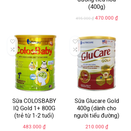
(400g)
470.000
₫
495.000
₫
Sữa COLOSBABY
Sữa Glucare Gold
IQ Gold 1+ 800G
400g (dành cho
(trẻ từ 1-2 tuổi)
người tiểu đường)
483.000
₫
210.000
₫