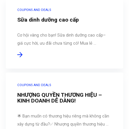
COUPONS AND DEALS
Sữa dinh dưỡng cao cấp
Cơ hội vàng cho bạn! Sữa dinh dưỡng cao cấp–
giá cực hời, ưu đãi chưa từng có! Mua lẻ ...
COUPONS AND DEALS
NHƯỢNG QUYỀN THƯƠNG HIỆU –
KINH DOANH DỄ DÀNG!
🌟 Bạn muốn có thương hiệu riêng mà không cần
xây dựng từ đầu?✅ Nhượng quyền thương hiệu ...