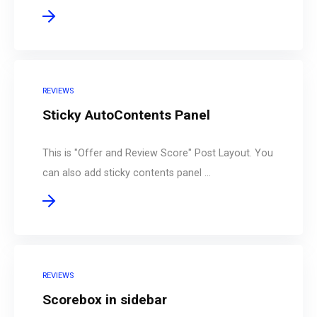
REVIEWS
Sticky AutoContents Panel
This is "Offer and Review Score" Post Layout. You
can also add sticky contents panel ...
REVIEWS
Scorebox in sidebar