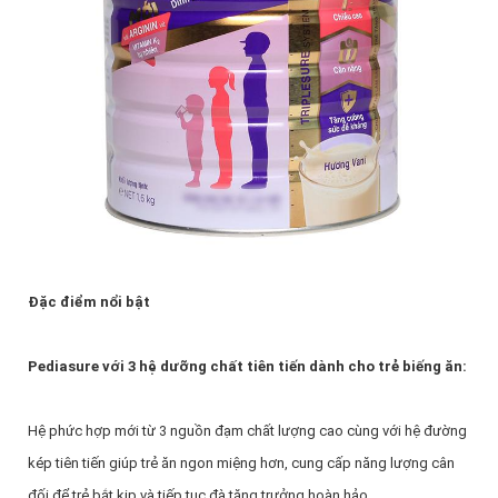
Đặc điểm nổi bật
Pediasure với 3 hệ dưỡng chất tiên tiến dành cho trẻ biếng ăn:
Hệ phức hợp mới từ 3 nguồn đạm chất lượng cao cùng với hệ đường
kép tiên tiến giúp trẻ ăn ngon miệng hơn, cung cấp năng lượng cân
đối để trẻ bắt kịp và tiếp tục đà tăng trưởng hoàn hảo.