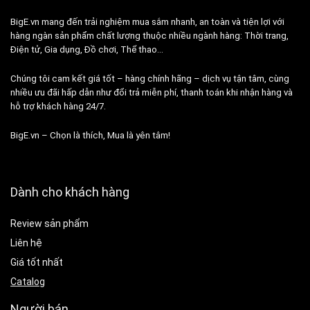
BigE.vn mang đến trải nghiệm mua sắm nhanh, an toàn và tiện lợi với
hàng ngàn sản phẩm chất lượng thuộc nhiều ngành hàng: Thời trang,
Điện tử, Gia dụng, Đồ chơi, Thể thao…
Chúng tôi cam kết giá tốt – hàng chính hãng – dịch vụ tận tâm, cùng
nhiều ưu đãi hấp dẫn như đổi trả miễn phí, thanh toán khi nhận hàng và
hỗ trợ khách hàng 24/7.
BigE.vn – Chọn là thích, Mua là yên tâm!
Dành cho khách hàng
Review sản phẩm
Liên hệ
Giá tốt nhất
Catalog
Người bán