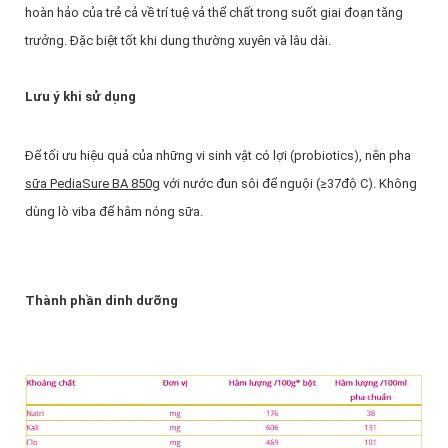
hoàn hảo của trẻ cả về trí tuệ vả thể chất trong suốt giai đoạn tăng
trưởng. Đặc biệt tốt khi dung thường xuyên và lâu dài.
Lưu ý khi sử dụng
Để tối ưu hiệu quả của những vi sinh vật có lợi (probiotics), nên pha
sữa PediaSure BA 850g
với nước đun sôi để nguội (≥37độ C). Không
dùng lò viba để hâm nóng sữa.
Thành phần dinh dưỡng