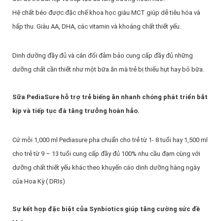
Hệ chất béo được đặc chế khoa học giàu MCT giúp dễ tiêu hóa và
hấp thu. Giàu AA, DHA, các vitamin và khoáng chất thiết yếu.
Dinh dưỡng đầy đủ và cân đối đảm bảo cung cấp đầy đủ những
dưỡng chất cần thiết như một bữa ăn mà trẻ bị thiếu hụt hay bỏ bữa.
Sữa PediaSure hỗ trợ trẻ biếng ăn nhanh chóng phát triển bắt
kịp và tiếp tục đà tăng trưởng hoàn hảo.
Cứ mỗi 1,000 ml Pediasure pha chuẩn cho trẻ từ 1- 8 tuổi hay 1,500 ml
cho trẻ từ 9 – 13 tuổi cung cấp đầy đủ 100% nhu cầu đạm cùng với
dưỡng chất thiết yếu khác theo khuyến cáo dinh dưỡng hàng ngày
của Hoa Kỳ ( DRIs)
Sự kết hợp đặc biệt của Synbiotics giúp tăng cường sức đề