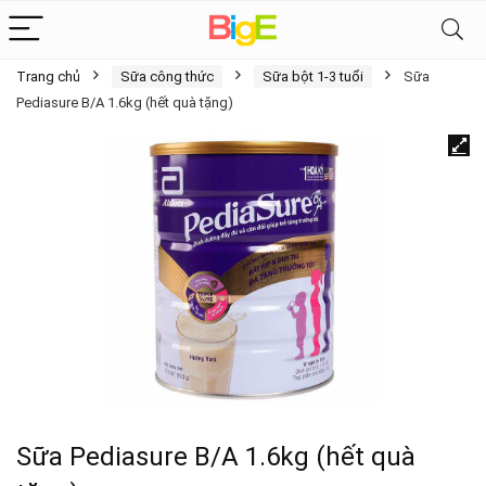
Trang chủ
Sữa công thức
Sữa bột 1-3 tuổi
Sữa
Pediasure B/A 1.6kg (hết quà tặng)
Sữa Pediasure B/A 1.6kg (hết quà