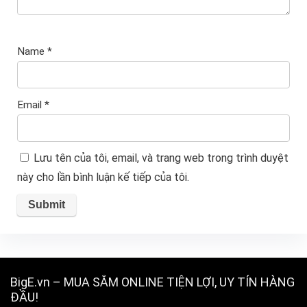
Name
*
Email
*
Lưu tên của tôi, email, và trang web trong trình duyệt
này cho lần bình luận kế tiếp của tôi.
BigE.vn – MUA SẮM ONLINE TIỆN LỢI, UY TÍN HÀNG
ĐẦU!