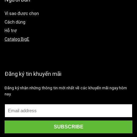
Vì sao được chọn
Cách dùng
Hỗ trợ
Catalog BigE
Đăng ký tin khuyến mãi
Đăng ký nhận những thông tin mới nhất về các khuyến mãi ngay hôm
nay.