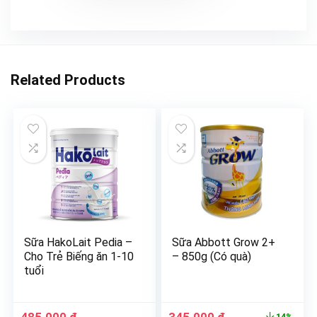
Related Products
Sữa HakoLait Pedia –
Sữa Abbott Grow 2+
Cho Trẻ Biếng ăn 1-10
– 850g (Có quà)
tuổi
14%