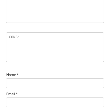
Name
*
Email
*