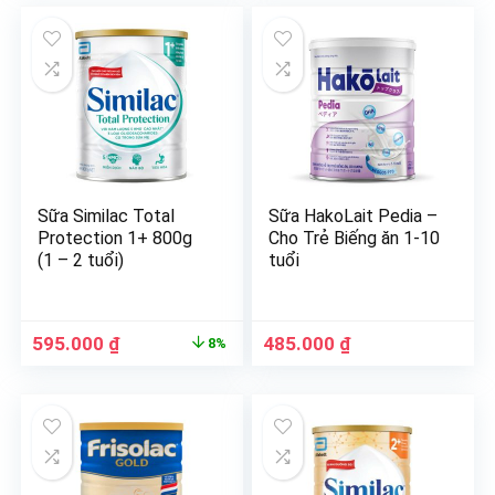
Sữa Similac Total
Sữa HakoLait Pedia –
Protection 1+ 800g
Cho Trẻ Biếng ăn 1-10
(1 – 2 tuổi)
tuổi
595.000
₫
485.000
₫
8%