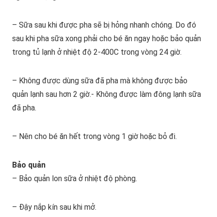
– Sữa sau khi được pha sẽ bị hỏng nhanh chóng. Do đó
sau khi pha sữa xong phải cho bé ăn ngay hoặc bảo quản
trong tủ lạnh ở nhiệt độ 2-400C trong vòng 24 giờ.
– Không được dùng sữa đã pha mà không được bảo
quản lạnh sau hơn 2 giờ.- Không được làm đông lạnh sữa
đã pha.
– Nên cho bé ăn hết trong vòng 1 giờ hoặc bỏ đi.
Bảo quản
– Bảo quản lon sữa ở nhiệt độ phòng.
– Đậy nắp kín sau khi mở.