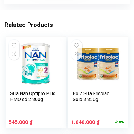
Related Products
Sữa Nan Optipro Plus
Bộ 2 Sữa Frisolac
HMO số 2 800g
Gold 3 850g
545.000
₫
1.040.000
₫
8%