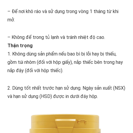
– Để nơi khô ráo và sử dụng trong vòng 1 tháng từ khi
mở.
– Không để trong tủ lạnh và tránh nhiệt độ cao.
Thận trọng
1. Không dùng sản phẩm nếu bao bì bị lỗi hay bị thiếu,
gồm túi nhôm (đối với hộp giấy), nắp thiếc bên trong hay
nắp đậy (đối với hộp thiếc).
2. Dùng tốt nhất trước hạn sử dụng. Ngày sản xuất (NSX)
và hạn sử dụng (HSD) được in dưới đáy hộp.