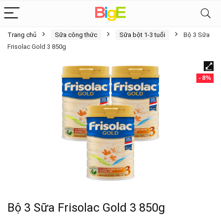
Trang chủ
Sữa công thức
Sữa bột 1-3 tuổi
Bộ 3 Sữa
Frisolac Gold 3 850g
- 8%
Bộ 3 Sữa Frisolac Gold 3 850g