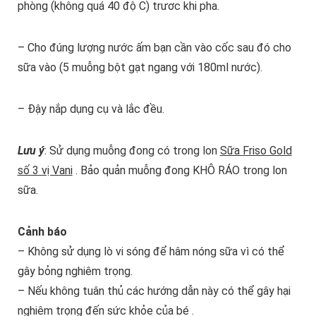
phòng (không quá 40 độ C) trươc khi pha.
– Cho đúng lượng nước ấm bạn cần vào cốc sau đó cho
sữa vào (5 muỗng bột gạt ngang với 180ml nước).
– Đậy nắp dụng cụ và lắc đều.
Lưu ý
: Sử dụng muỗng đong có trong lon
Sữa Friso Gold
số 3 vị Vani
. Bảo quản muỗng đong KHÔ RÁO trong lon
sữa.
Cảnh báo
– Không sử dụng lò vi sóng để hâm nóng sữa vì có thể
gây bỏng nghiêm trọng.
– Nếu không tuân thủ các hướng dẫn này có thể gây hại
nghiêm trọng đến sức khỏe của bé .