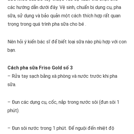
các hướng dẫn dưới đây. Vệ sinh, chuẩn bị dụng cụ, pha
sữa, sử dụng và bảo quản một cách thích hợp rất quan
trọng trong quá trình pha sữa cho bé .
Nên hỏi ý kiến bác sĩ để biết loại sữa nào phù hợp với con
bạn.
Cách pha sữa Friso Gold số 3
– Rửa tay sạch bằng xà phòng và nước trước khi pha
sữa.
– Đun các dụng cụ, cốc, nắp trong nước sôi (đun sôi 1
phút).
– Đun sôi nước trong 1 phút. Để nguội đến nhiệt độ