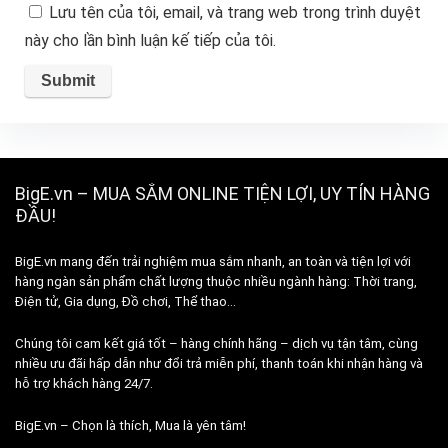
Lưu tên của tôi, email, và trang web trong trình duyệt
này cho lần bình luận kế tiếp của tôi.
BigE.vn – MUA SẮM ONLINE TIỆN LỢI, UY TÍN HÀNG
ĐẦU!
BigE.vn mang đến trải nghiệm mua sắm nhanh, an toàn và tiện lợi với
hàng ngàn sản phẩm chất lượng thuộc nhiều ngành hàng: Thời trang,
Điện tử, Gia dụng, Đồ chơi, Thể thao…
Chúng tôi cam kết giá tốt – hàng chính hãng – dịch vụ tận tâm, cùng
nhiều ưu đãi hấp dẫn như đổi trả miễn phí, thanh toán khi nhận hàng và
hỗ trợ khách hàng 24/7.
BigE.vn – Chọn là thích, Mua là yên tâm!