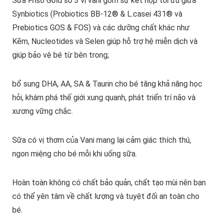
Sữa Friso Gold số 3 vị vani gồm sự kết hợp tối ưu giữa
Synbiotics (Probiotics BB-12® & L.casei 431® và
Prebiotics GOS & FOS) và các dưỡng chất khác như
Kẽm, Nucleotides và Selen giúp hỗ trợ hệ miễn dịch và
giúp bảo vệ bé từ bên trong;
bổ sung DHA, AA, SA & Taurin cho bé tăng khả năng học
hỏi, khám phá thế giới xung quanh, phát triển trí não và
xương vững chắc.
Sữa có vị thơm của Vani mang lại cảm giác thích thú,
ngon miệng cho bé mỗi khi uống sữa.
Hoàn toàn không có chất bảo quản, chất tạo mùi nên bạn
có thể yên tâm về chất lượng và tuyệt đối an toàn cho
bé.