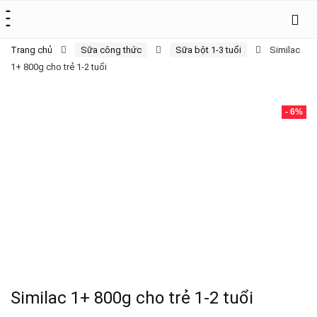
Trang chủ
Sữa công thức
Sữa bột 1-3 tuổi
Similac
1+ 800g cho trẻ 1-2 tuổi
- 6%
Similac 1+ 800g cho trẻ 1-2 tuổi