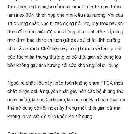
tróc theo thời gian, bộ nồi inox inox D’mestik này được
làm inox 304, thích hợp cho mọi kiểu nấu nướng. Với cấu
trúc vững chắc, khó bị tác động bởi lực, loại inox này khi
đun nấu dưới nhiệt độ cao không phát sinh độc tố, cũng
như đảm bảo thức ăn luôn giữ đầy đủ chất dinh dưỡng
cho cả gia đình. Chất liệu này hông bị mòn và han gỉ bởi
các tác nhân thông thường và có thời gian sử dụng lâu
bền không gây ảnh hưởng tới sức khỏe người sử dụng.
Ngoài ra chất liệu này hoàn toàn không chứa PFOA (hóa
chất được coi là nguyên nhân gây nên các bệnh ung thư
nguy hiểm), không Cadmium, không chì. Bạn hoàn toàn có
thể sử dụng bộ nồi inox này trong một thời gian dài mà
không lo về vấn đề sức khỏe khi sử dụng.