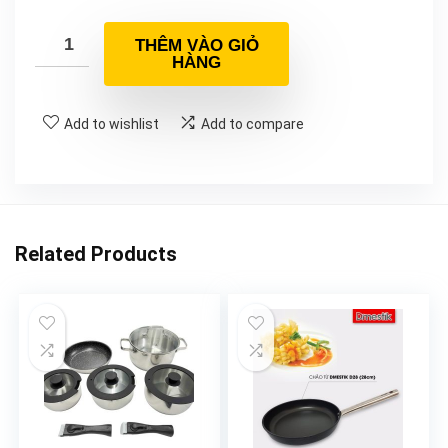
THÊM VÀO GIỎ
HÀNG
Add to wishlist
Add to compare
Related Products