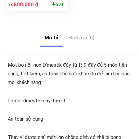
6.800.000
₫
20%
Mô tả
Đánh giá (0)
Một bộ nồi inox D’mestik đáy từ R-9 đầy đủ 5 món tiện
dụng, tiết kiệm, an toàn cho sức khỏe đủ để làm hài lòng
mọi khách hàng.
bo-noi-dmestik-day-tu-r-9
An toàn sử dụng
Thay vì được phủ một lớp chống dính có thể bị bong