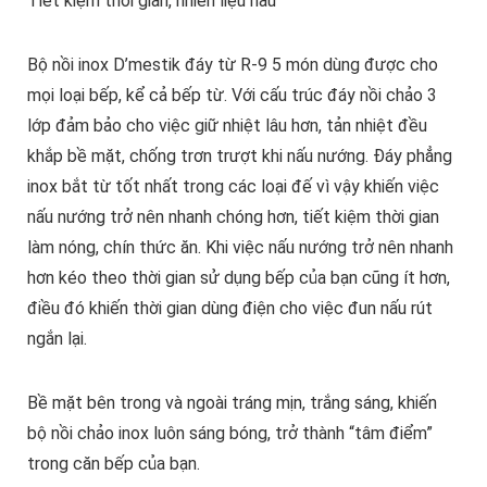
Tiết kiệm thời gian, nhiên liệu nấu
Bộ nồi inox D’mestik đáy từ R-9 5 món dùng được cho
mọi loại bếp, kể cả bếp từ. Với cấu trúc đáy nồi chảo 3
lớp đảm bảo cho việc giữ nhiệt lâu hơn, tản nhiệt đều
khắp bề mặt, chống trơn trượt khi nấu nướng. Đáy phẳng
inox bắt từ tốt nhất trong các loại đế vì vậy khiến việc
nấu nướng trở nên nhanh chóng hơn, tiết kiệm thời gian
làm nóng, chín thức ăn. Khi việc nấu nướng trở nên nhanh
hơn kéo theo thời gian sử dụng bếp của bạn cũng ít hơn,
điều đó khiến thời gian dùng điện cho việc đun nấu rút
ngắn lại.
Bề mặt bên trong và ngoài tráng mịn, trắng sáng, khiến
bộ nồi chảo inox luôn sáng bóng, trở thành “tâm điểm”
trong căn bếp của bạn.