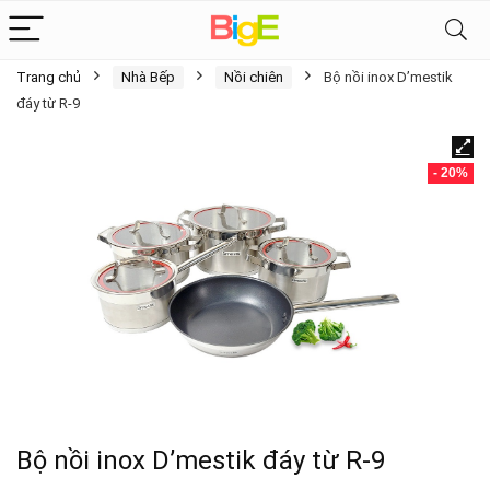
Trang chủ
Nhà Bếp
Nồi chiên
Bộ nồi inox D’mestik
đáy từ R-9
- 20%
Bộ nồi inox D’mestik đáy từ R-9