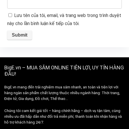
Lưu tên của tôi, email, và trang web trong trình duyệt
này cho lần bình luận kế tiếp của tôi.
BigE.vn – MUA SẮM ONLINE TIỆN LỢI, UY TÍN HÀNG
ĐẦU!
BigE.vn mang đến trải nghiệm mua sắm nhanh, an toàn và tiện lợi với
hàng ngàn sản phẩm chất lượng thuộc nhiều ngành hàng: Thời trang,
Điện tử, Gia dụng, Đồ chơi, Thể thao…
Chúng tôi cam kết giá tốt – hàng chính hãng – dịch vụ tận tâm, cùng
nhiều ưu đãi hấp dẫn như đổi trả miễn phí, thanh toán khi nhận hàng và
hỗ trợ khách hàng 24/7.