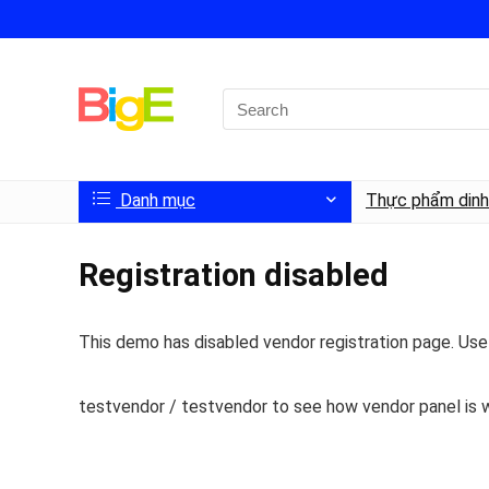
Danh mục
Thực phẩm din
Registration disabled
This demo has disabled vendor registration page. Us
testvendor / testvendor to see how vendor panel is 