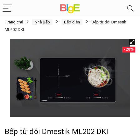
Trang chủ
Nhà Bếp
Bếp điện
Bếp từ đôi Dmestik
ML202 DKI
- 20%
Bếp từ đôi Dmestik ML202 DKI