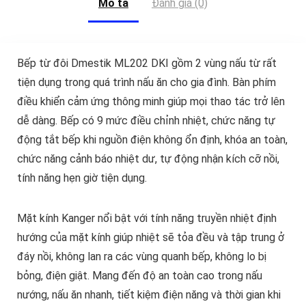
Mô tả
Đánh giá (0)
Bếp từ đôi Dmestik ML202 DKI gồm 2 vùng nấu từ rất
tiện dụng trong quá trình nấu ăn cho gia đình. Bàn phím
điều khiển cảm ứng thông minh giúp mọi thao tác trở lên
dễ dàng. Bếp có 9 mức điều chỉnh nhiệt, chức năng tự
động tắt bếp khi nguồn điện không ổn định, khóa an toàn,
chức năng cảnh báo nhiệt dư, tự động nhận kích cỡ nồi,
tính năng hẹn giờ tiện dụng.
Mặt kính Kanger nổi bật với tính năng truyền nhiệt định
hướng của mặt kính giúp nhiệt sẽ tỏa đều và tập trung ở
đáy nồi, không lan ra các vùng quanh bếp, không lo bị
bỏng, điện giật. Mang đến độ an toàn cao trong nấu
nướng, nấu ăn nhanh, tiết kiệm điện năng và thời gian khi