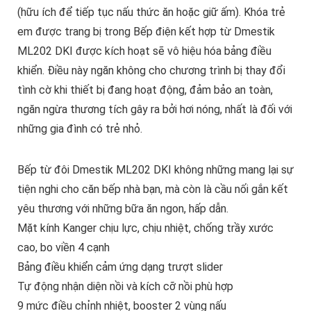
(hữu ích để tiếp tục nấu thức ăn hoặc giữ ấm). Khóa trẻ
em được trang bị trong Bếp điện kết hợp từ Dmestik
ML202 DKI được kích hoạt sẽ vô hiệu hóa bảng điều
khiển. Điều này ngăn không cho chương trình bị thay đổi
tình cờ khi thiết bị đang hoạt động, đảm bảo an toàn,
ngăn ngừa thương tích gây ra bởi hơi nóng, nhất là đối với
những gia đình có trẻ nhỏ.
Bếp từ đôi Dmestik ML202 DKI không những mang lại sự
tiện nghi cho căn bếp nhà bạn, mà còn là cầu nối gắn kết
yêu thương với những bữa ăn ngon, hấp dẫn.
Mặt kính Kanger chịu lực, chịu nhiệt, chống trầy xước
cao, bo viền 4 cạnh
Bảng điều khiển cảm ứng dạng trượt slider
Tự động nhận diện nồi và kích cỡ nồi phù hợp
9 mức điều chỉnh nhiệt, booster 2 vùng nấu