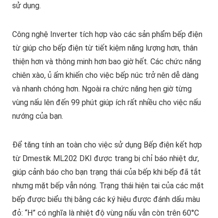
sử dụng.
Công nghệ Inverter tích hợp vào các sản phẩm bếp điện
từ giúp cho bếp điện từ tiết kiệm năng lượng hơn, thân
thiện hơn và thông minh hơn bao giờ hết. Các chức năng
chiên xào, ủ ấm khiến cho việc bếp núc trở nên dễ dàng
và nhanh chóng hơn. Ngoài ra chức năng hẹn giờ từng
vùng nấu lên đến 99 phút giúp ích rất nhiều cho việc nấu
nướng của bạn.
Để tăng tính an toàn cho việc sử dụng Bếp điện kết hợp
từ Dmestik ML202 DKI được trang bị chỉ báo nhiệt dư,
giúp cảnh báo cho bạn trạng thái của bếp khi bếp đã tắt
nhưng mặt bếp vẫn nóng. Trạng thái hiện tại của các mặt
bếp được biểu thị bằng các ký hiệu được đánh dấu màu
đỏ: “H” có nghĩa là nhiệt độ vùng nấu vẫn còn trên 60°C