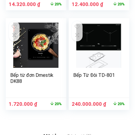
14.320.000
₫
12.400.000
₫
20%
20%
Bếp từ đơn Dmestik
Bếp Từ Đôi TD-801
DK88
1.720.000
₫
240.000.000
₫
20%
20%