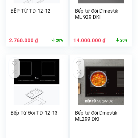
BẾP TỪ TD-12-12
Bếp từ đôi D’mestik
ML 929 DKI
2.760.000
₫
14.000.000
₫
20%
20%
Bếp Từ Đôi TD-12-13
Bếp từ đôi Dmestik
ML299 DKI