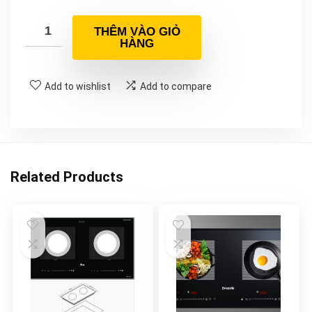
THÊM VÀO GIỎ
HÀNG
Add to wishlist
Add to compare
Related Products