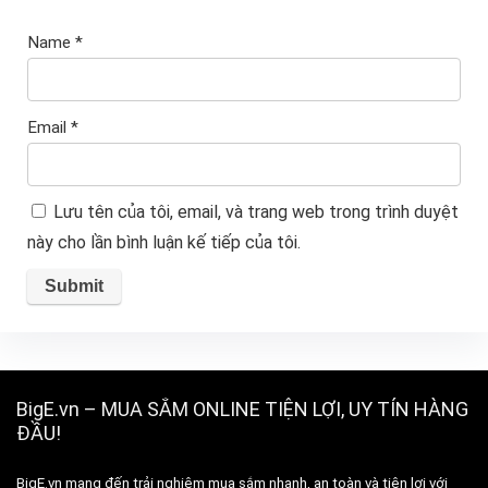
Name
*
Email
*
Lưu tên của tôi, email, và trang web trong trình duyệt
này cho lần bình luận kế tiếp của tôi.
BigE.vn – MUA SẮM ONLINE TIỆN LỢI, UY TÍN HÀNG
ĐẦU!
BigE.vn mang đến trải nghiệm mua sắm nhanh, an toàn và tiện lợi với