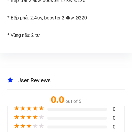
* Bếp trái: 2.4kw, booster 2.4kw. Ø220
* Bếp phải: 2.4kw, booster 2.4kw. Ø220
* Vùng nấu: 2 từ
User Reviews
0.0
out of 5
★
★
★
★
★
0
★
★
★
★
★
0
★
★
★
★
★
0