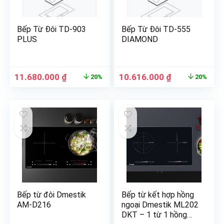
Bếp Từ Đôi TD-903
Bếp Từ Đôi TD-555
PLUS
DIAMOND
11.680.000
₫
10.616.000
₫
20%
20%
Bếp từ đôi Dmestik
Bếp từ kết hợp hồng
AM-D216
ngoại Dmestik ML202
DKT – 1 từ 1 hồng