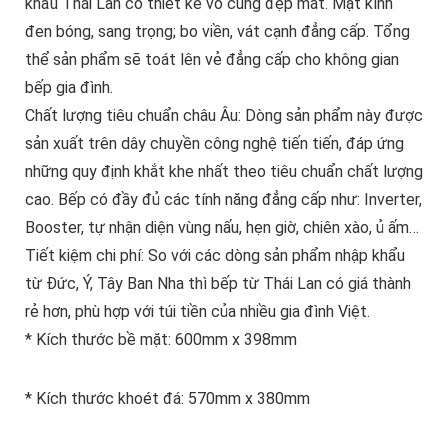
khẩu Thái Lan có thiết kế vô cùng đẹp mắt. Mặt kính
đen bóng, sang trọng; bo viền, vát cạnh đẳng cấp. Tổng
thể sản phẩm sẽ toát lên vẻ đẳng cấp cho không gian
bếp gia đình.
Chất lượng tiêu chuẩn châu Âu: Dòng sản phẩm này được
sản xuất trên dây chuyền công nghệ tiến tiến, đáp ứng
những quy định khắt khe nhất theo tiêu chuẩn chất lượng
cao. Bếp có đầy đủ các tính năng đẳng cấp như: Inverter,
Booster, tự nhận diện vùng nấu, hẹn giờ, chiên xào, ủ ấm…
Tiết kiệm chi phí: So với các dòng sản phẩm nhập khẩu
từ Đức, Ý, Tây Ban Nha thì bếp từ Thái Lan có giá thành
rẻ hơn, phù hợp với túi tiền của nhiều gia đình Việt.
* Kích thước bề mặt: 600mm x 398mm
* Kích thước khoét đá: 570mm x 380mm