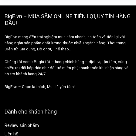
BigE.vn – MUA SẮM ONLINE TIỆN LỢI, UY TÍN HÀNG
ĐẦU!
BigE.vn mang đến trải nghiệm mua sắm nhanh, an toàn và tiện lợi với
hàng ngàn sản phẩm chất lượng thuộc nhiều ngành hàng: Thời trang,
Điện tử, Gia dụng, Đồ chơi, Thể thao…
Chúng tôi cam kết giá tốt – hàng chính hãng – dịch vụ tận tâm, cùng
nhiều ưu đãi hấp dẫn như đổi trả miễn phí, thanh toán khi nhận hàng và
hỗ trợ khách hàng 24/7.
BigE.vn – Chọn là thích, Mua là yên tâm!
Dành cho khách hàng
Review sản phẩm
Liên hệ