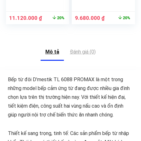
ngoại
11.120.000
₫
9.680.000
₫
20%
20%
Mô tả
Đánh giá (0)
Bếp từ đôi D’mestik TL 6088 PROMAX là một trong
những model bếp cảm ứng từ đang được nhiều gia đình
chọn lựa trên thị trường hiện nay. Với thiết kế hiện đại,
tiết kiệm điện, công suất hai vùng nấu cao và ổn định
giúp người nội trợ chế biến thức ăn nhanh chóng.
Thiết kế sang trọng, tinh tế: Các sản phẩm bếp từ nhập