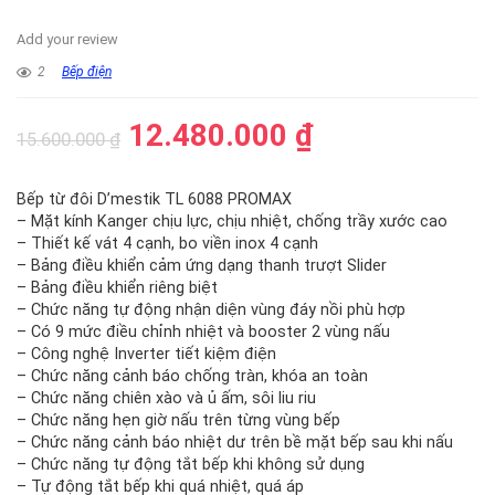
Add your review
2
Bếp điện
12.480.000
₫
15.600.000
₫
Bếp từ đôi D’mestik TL 6088 PROMAX
– Mặt kính Kanger chịu lực, chịu nhiệt, chống trầy xước cao
– Thiết kế vát 4 cạnh, bo viền inox 4 cạnh
– Bảng điều khiển cảm ứng dạng thanh trượt Slider
– Bảng điều khiển riêng biệt
– Chức năng tự động nhận diện vùng đáy nồi phù hợp
– Có 9 mức điều chỉnh nhiệt và booster 2 vùng nấu
– Công nghệ Inverter tiết kiệm điện
– Chức năng cảnh báo chống tràn, khóa an toàn
– Chức năng chiên xào và ủ ấm, sôi liu riu
– Chức năng hẹn giờ nấu trên từng vùng bếp
– Chức năng cảnh báo nhiệt dư trên bề mặt bếp sau khi nấu
– Chức năng tự động tắt bếp khi không sử dụng
– Tự động tắt bếp khi quá nhiệt, quá áp