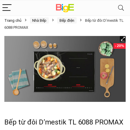
Trang chủ
Nhà Bếp
Bếp điện
Bếp từ đôi D’mestik TL
6088 PROMAX
- 20%
Bếp từ đôi D’mestik TL 6088 PROMAX