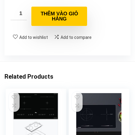
THÊM VÀO GIỎ
HÀNG
Add to wishlist
Add to compare
Related Products