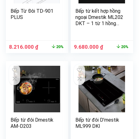
Bếp Từ Đôi TD-901
Bếp từ kết hợp hồng
PLUS
ngoại Dmestik ML202
DKT – 1 từ 1 hồng
ngoại
8.216.000
₫
9.680.000
₫
20%
20%
Bếp từ đôi Dmestik
Bếp từ đôi D’mestik
AM-D203
ML999 DKI