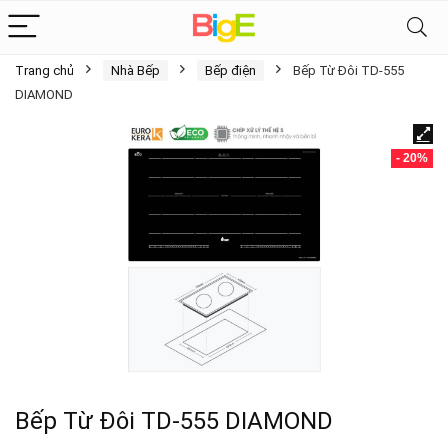
Trang chủ
Nhà Bếp
Bếp điện
Bếp Từ Đôi TD-555
DIAMOND
- 20%
Bếp Từ Đôi TD-555 DIAMOND