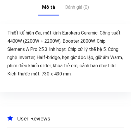
Mô tả
Đánh giá (0)
Thiết kế hiện đại, mặt kính Eurokera Ceramic. Công suất
4400W (2200W + 2200W), Booster 2800W. Chip
Siemens A Pro 25.3 linh hoạt. Chip xử lý thế hệ 5. Công
nghệ Inverter, Half-bridge, hẹn giờ độc lập, giữ ấm Warm,
phím điều khiển slider, khóa trẻ em, cảnh báo nhiệt dư.
Kích thước mặt: 730 x 430 mm.
User Reviews