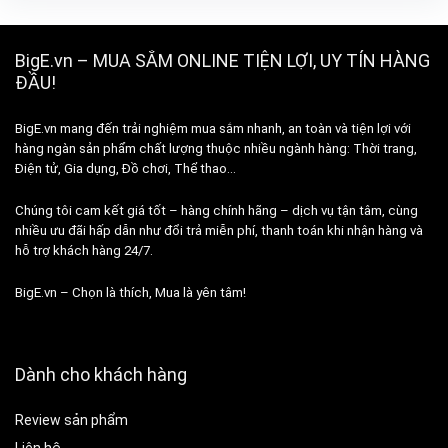
BigE.vn – MUA SẮM ONLINE TIỆN LỢI, UY TÍN HÀNG
ĐẦU!
BigE.vn mang đến trải nghiệm mua sắm nhanh, an toàn và tiện lợi với
hàng ngàn sản phẩm chất lượng thuộc nhiều ngành hàng: Thời trang,
Điện tử, Gia dụng, Đồ chơi, Thể thao…
Chúng tôi cam kết giá tốt – hàng chính hãng – dịch vụ tận tâm, cùng
nhiều ưu đãi hấp dẫn như đổi trả miễn phí, thanh toán khi nhận hàng và
hỗ trợ khách hàng 24/7.
BigE.vn – Chọn là thích, Mua là yên tâm!
Dành cho khách hàng
Review sản phẩm