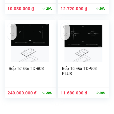
10.080.000
₫
12.720.000
₫
20%
20%
Bếp Từ Đôi TD-808
Bếp Từ Đôi TD-903
PLUS
240.000.000
₫
11.680.000
₫
20%
20%