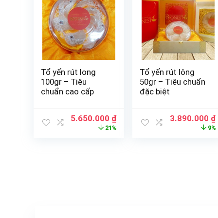
Tổ yến rút long
Tổ yến rút lông
100gr – Tiêu
50gr – Tiêu chuẩn
chuẩn cao cấp
đặc biệt
5.650.000
₫
3.890.000
₫
21%
9%