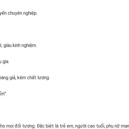
 yến chuyên nghiệp.
.
, giàu kinh nghiệm.
 gia.
hàng giả, kém chất lượng.
ẩm”.
o mọi đối tượng. Đặc biệt là trẻ em, người cao tuổi, phụ nữ mang