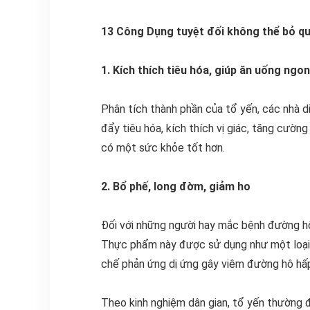
13 Công Dụng tuyệt đối không thể bỏ qu
1. Kích thích tiêu hóa, giúp ăn uống ngo
Phân tích thành phần của tổ yến, các nhà d
đẩy tiêu hóa, kích thích vị giác, tăng cườ
có một sức khỏe tốt hơn.
2. Bổ phế, long đờm, giảm ho
Đối với những người hay mắc bệnh đường hô
Thực phẩm này được sử dụng như một loại 
chế phản ứng dị ứng gây viêm đường hô hấ
Theo kinh nghiệm dân gian, tổ yến thường 