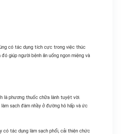
húng có tác dụng tích cực trong việc thúc
ua đó giúp người bệnh ăn uống ngon miệng và
h là phương thuốc chữa lành tuyệt vời.
, làm sạch đàm nhầy ở đường hô hấp và ức
 có tác dụng làm sạch phổi, cải thiện chức