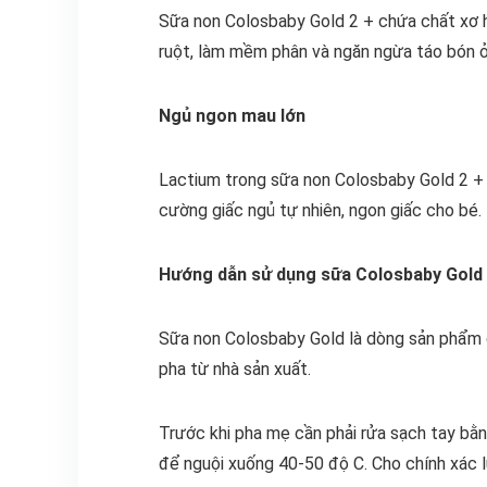
Sữa non Colosbaby Gold 2 + chứa chất xơ hò
ruột, làm mềm phân và ngăn ngừa táo bón ở
Ngủ ngon mau lớn
Lactium trong sữa non Colosbaby Gold 2 + l
cường giấc ngủ tự nhiên, ngon giấc cho bé. 
Hướng dẫn sử dụng sữa Colosbaby Gold
Sữa non Colosbaby Gold là dòng sản phẩm c
pha từ nhà sản xuất.
Trước khi pha mẹ cần phải rửa sạch tay bằn
để nguội xuống 40-50 độ C. Cho chính xác 