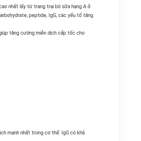
o nhất lấy từ trang trại bò sữa hạng A ở
arbohydrate, peptide, IgG, các yếu tố tăng
 giúp tăng cường miễn dịch cấp tốc cho
ịch mạnh nhất trong cơ thể. IgG có khả