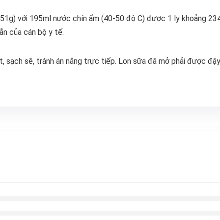
1g) với 195ml nước chín ấm (40-50 độ C) được 1 ly khoảng 234
ẫn của cán bộ y tế.
, sạch sẽ, tránh án nắng trực tiếp. Lon sữa đã mở phải được đậy