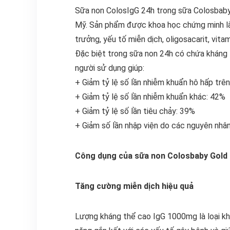
Sữa non ColosIgG 24h trong sữa Colosbaby 
Mỹ. Sản phẩm được khoa học chứng minh là 
trưởng, yếu tố miễn dịch, oligosacarit, vita
Đặc biệt trong sữa non 24h có chứa kháng 
người sử dụng giúp:
+ Giảm tỷ lệ số lần nhiễm khuẩn hô hấp trê
+ Giảm tỷ lệ số lần nhiễm khuẩn khác: 42%
+ Giảm tỷ lệ số lần tiêu chảy: 39%
+ Giảm số lần nhập viện do các nguyên nhâ
Công dụng của sữa non Colosbaby Gold
Tăng cường miễn dịch hiệu quả
Lượng kháng thể cao IgG 1000mg là loại kh