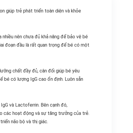
n giúp trẻ phát triển toàn diện và khỏe
ưa nhiều nên chưa đủ khả năng để bảo vệ bé
iai đoạn đầu là rất quan trọng để bé có một
ưỡng chất đầy đủ, cân đối giúp bé yêu
ể bé có lượng IgG cao ổn định. Luôn sẵn
IgG và Lactoferrin. Bên cạnh đó,
 các hoạt động và sự tăng trưởng của trẻ.
iển não bộ và thị giác.