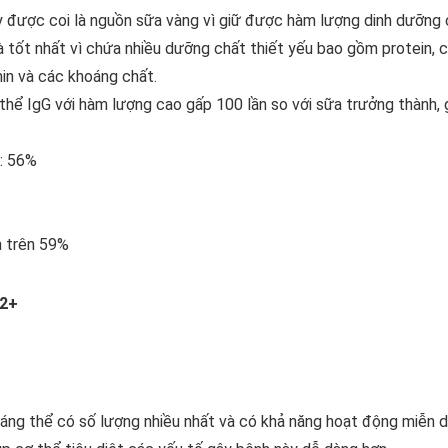
được coi là nguồn sữa vàng vì giữ được hàm lượng dinh dưỡng ca
tốt nhất vì chứa nhiều dưỡng chất thiết yếu bao gồm protein, c
min và các khoáng chất.
thể IgG với hàm lượng cao gấp 100 lần so với sữa trưởng thành,
n: 56%
n trên 59%
 2+
áng thể có số lượng nhiều nhất và có khả năng hoạt động miễn d