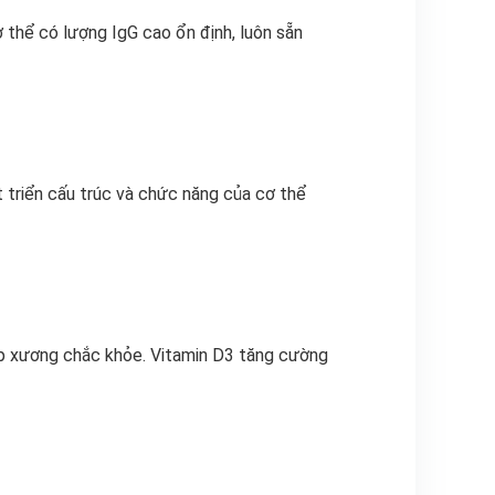
thể có lượng IgG cao ổn định, luôn sẵn
t triển cấu trúc và chức năng của cơ thể
úp xương chắc khỏe. Vitamin D3 tăng cường