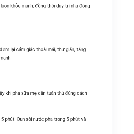
 luôn khỏe mạnh, đồng thời duy trì nhu động
em lại cảm giác thoải mái, thư giãn, tăng
e mạnh
ậy khi pha sữa mẹ cần tuân thủ đúng cách
 5 phút. Đun sôi nước pha trong 5 phút và