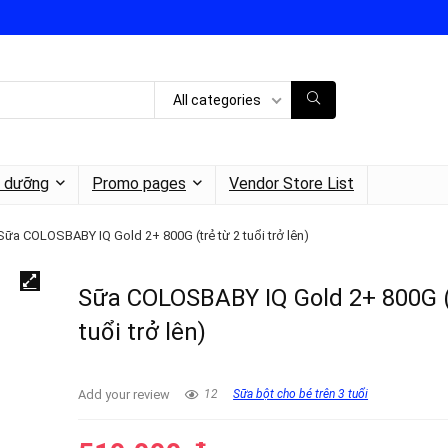
All categories
h dưỡng
Promo pages
Vendor Store List
Sữa COLOSBABY IQ Gold 2+ 800G (trẻ từ 2 tuổi trở lên)
Sữa COLOSBABY IQ Gold 2+ 800G (
tuổi trở lên)
Add your review
12
Sữa bột cho bé trên 3 tuổi