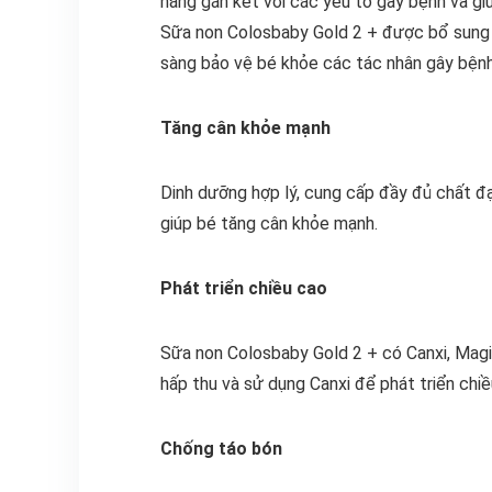
năng gắn kết với các yếu tố gây bệnh và gi
Sữa non Colosbaby Gold 2 + được bổ sung l
sàng bảo vệ bé khỏe các tác nhân gây bệnh
Tăng cân khỏe mạnh
Dinh dưỡng hợp lý, cung cấp đầy đủ chất đạ
giúp bé tăng cân khỏe mạnh.
Phát triển chiều cao
Sữa non Colosbaby Gold 2 + có Canxi, Magi
hấp thu và sử dụng Canxi để phát triển chiều
Chống táo bón