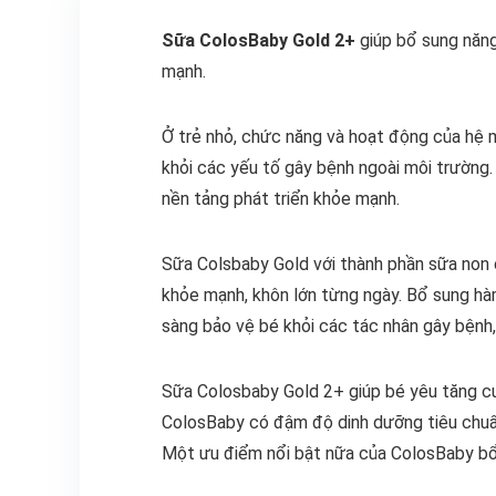
Sữa ColosBaby Gold 2+
giúp bổ sung năng 
mạnh.
Ở trẻ nhỏ, chức năng và hoạt động của hệ 
khỏi các yếu tố gây bệnh ngoài môi trường.
nền tảng phát triển khỏe mạnh.
Sữa Colsbaby Gold với thành phần sữa non 
khỏe mạnh, khôn lớn từng ngày. Bổ sung hà
sàng bảo vệ bé khỏi các tác nhân gây bệnh,
Sữa Colosbaby Gold 2+ giúp bé yêu tăng cư
ColosBaby có đậm độ dinh dưỡng tiêu chuẩ
Một ưu điểm nổi bật nữa của ColosBaby bổ s