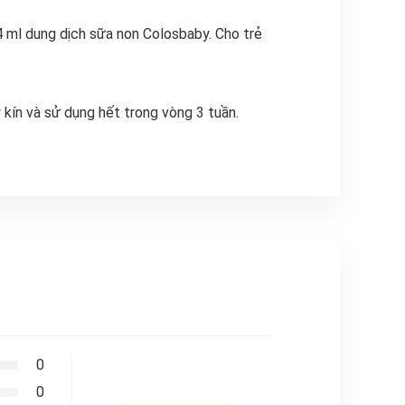
 ml dung dịch sữa non Colosbaby. Cho trẻ
 kín và sử dụng hết trong vòng 3 tuần.
0
0