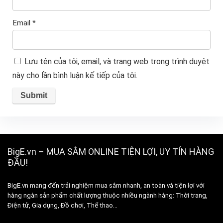
Email
*
Lưu tên của tôi, email, và trang web trong trình duyệt
này cho lần bình luận kế tiếp của tôi.
BigE.vn – MUA SẮM ONLINE TIỆN LỢI, UY TÍN HÀNG
ĐẦU!
BigE.vn mang đến trải nghiệm mua sắm nhanh, an toàn và tiện lợi với
hàng ngàn sản phẩm chất lượng thuộc nhiều ngành hàng: Thời trang,
Điện tử, Gia dụng, Đồ chơi, Thể thao…