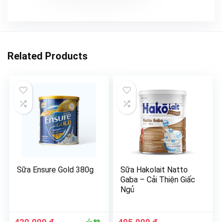
Related Products
Sữa Ensure Gold 380g
Sữa Hakolait Natto
Gaba – Cải Thiện Giấc
Ngủ
8%