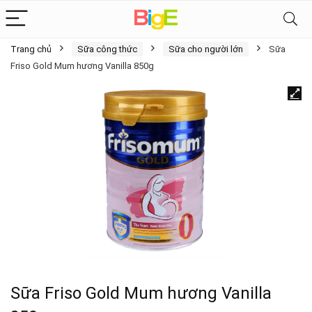
Trang chủ
Sữa công thức
Sữa cho người lớn
Sữa
Friso Gold Mum hương Vanilla 850g
Sữa Friso Gold Mum hương Vanilla