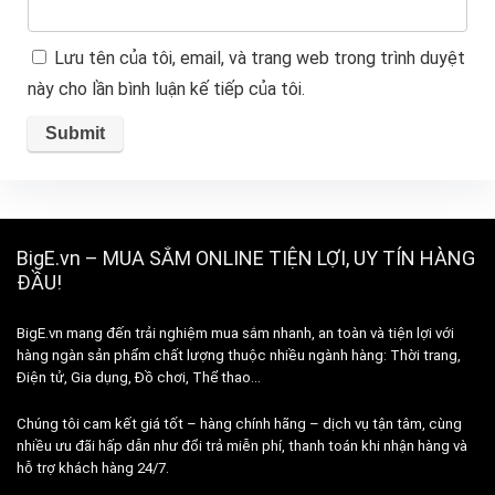
Lưu tên của tôi, email, và trang web trong trình duyệt
này cho lần bình luận kế tiếp của tôi.
BigE.vn – MUA SẮM ONLINE TIỆN LỢI, UY TÍN HÀNG
ĐẦU!
BigE.vn mang đến trải nghiệm mua sắm nhanh, an toàn và tiện lợi với
hàng ngàn sản phẩm chất lượng thuộc nhiều ngành hàng: Thời trang,
Điện tử, Gia dụng, Đồ chơi, Thể thao…
Chúng tôi cam kết giá tốt – hàng chính hãng – dịch vụ tận tâm, cùng
nhiều ưu đãi hấp dẫn như đổi trả miễn phí, thanh toán khi nhận hàng và
hỗ trợ khách hàng 24/7.