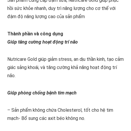
Sản phẩm cung cấp đạm sữa, Natricare Gold giúp phục
hồi sức khỏe nhanh, duy trì năng lượng cho cơ thể với
đậm độ năng lượng cao của sản phẩm
Thành phần và công dụng
Giúp tăng cường hoạt động trí não
Nutricare Gold giúp giảm stress, an dịu thần kinh, tạo cảm
giác sảng khoái, và tăng cường khả năng hoạt động trí
não.
Giúp phòng chống bệnh tim mạch
– Sản phẩm không chứa Cholesterol, tốt cho hệ tim
mạch- Bổ sung các axit béo không no.