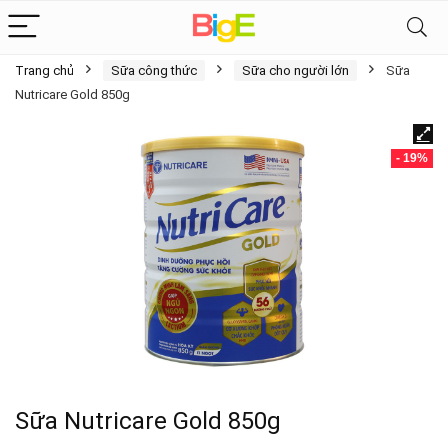
Trang chủ
Sữa công thức
Sữa cho người lớn
Sữa
Nutricare Gold 850g
- 19%
Sữa Nutricare Gold 850g