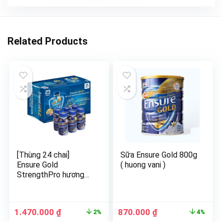
Related Products
[Thùng 24 chai]
Sữa Ensure Gold 800g
Ensure Gold
( huong vani )
StrengthPro hương
vani 237ml Abbott
1.470.000
₫
870.000
₫
2%
4%