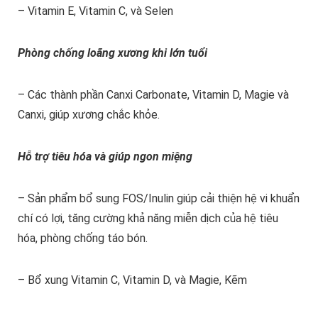
– Vitamin E, Vitamin C, và Selen
Phòng chống loãng xương khi lớn tuổi
– Các thành phần Canxi Carbonate, Vitamin D, Magie và
Canxi, giúp xương chắc khỏe.
Hỗ trợ tiêu hóa và giúp ngon miệng
– Sản phẩm bổ sung FOS/Inulin giúp cải thiện hệ vi khuẩn
chí có lợi, tăng cường khả năng miễn dịch của hệ tiêu
hóa, phòng chống táo bón.
– Bổ xung Vitamin C, Vitamin D, và Magie, Kẽm