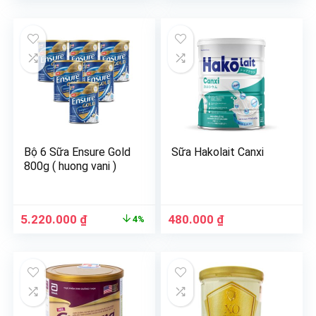
Bộ 6 Sữa Ensure Gold
Sữa Hakolait Canxi
800g ( huong vani )
5.220.000
₫
480.000
₫
4%