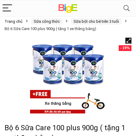
Trang chủ
Sữa công thức
Sữa bột cho bé trên 3 tuổi
Bộ 6 Sữa Care 100 plus 900g ( tặng 1 xe thăng bằng)
- 19%
Bộ 6 Sữa Care 100 plus 900g ( tặng 1