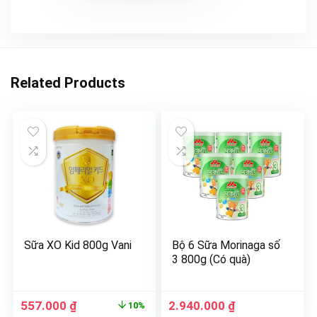
Related Products
Sữa XO Kid 800g Vani
Bộ 6 Sữa Morinaga số
3 800g (Có quà)
557.000
₫
2.940.000
₫
10%