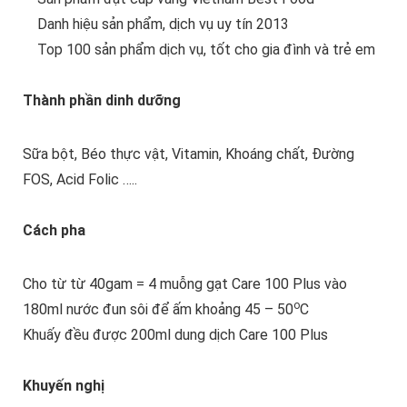
Danh hiệu sản phẩm, dịch vụ uy tín 2013
Top 100 sản phẩm dịch vụ, tốt cho gia đình và trẻ em
Thành phần dinh dưỡng
Sữa bột, Béo thực vật, Vitamin, Khoáng chất, Đường
FOS, Acid Folic …..
Cách pha
Cho từ từ 40gam = 4 muỗng gạt Care 100 Plus vào
o
180ml nước đun sôi để ấm khoảng 45 – 50
C
Khuấy đều được 200ml dung dịch Care 100 Plus
Khuyến nghị