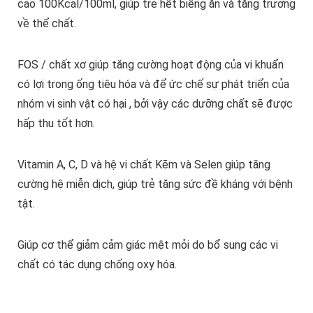
cao 100Kcal/100ml, giúp trẻ hết biếng ăn và tăng trưởng
về thể chất.
FOS / chất xơ giúp tăng cường hoạt động của vi khuẩn
có lợi trong ống tiêu hóa và để ức chế sự phát triển của
nhóm vi sinh vật có hại , bởi vậy các dưỡng chất sẽ được
hấp thu tốt hơn.
Vitamin A, C, D và hệ vi chất Kẽm và Selen giúp tăng
cường hệ miễn dịch, giúp trẻ tăng sức đề kháng với bệnh
tật.
Giúp cơ thể giảm cảm giác mệt mỏi do bổ sung các vi
chất có tác dụng chống oxy hóa.