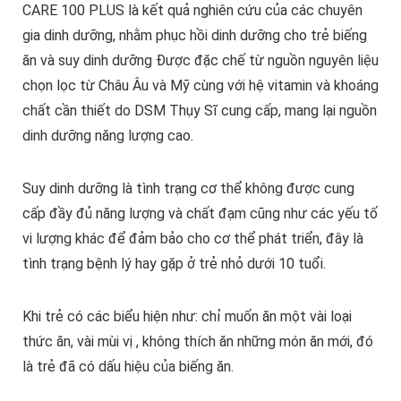
CARE 100 PLUS là kết quả nghiên cứu của các chuyên
gia dinh dưỡng, nhằm phục hồi dinh dưỡng cho trẻ biếng
ăn và suy dinh dưỡng Được đặc chế từ nguồn nguyên liệu
chọn lọc từ Châu Âu và Mỹ cùng với hệ vitamin và khoáng
chất cần thiết do DSM Thụy Sĩ cung cấp, mang lại nguồn
dinh dưỡng năng lượng cao.
Suy dinh dưỡng là tình trạng cơ thể không được cung
cấp đầy đủ năng lượng và chất đạm cũng như các yếu tố
vi lượng khác để đảm bảo cho cơ thể phát triển, đây là
tình trạng bệnh lý hay gặp ở trẻ nhỏ dưới 10 tuổi.
Khi trẻ có các biểu hiện như: chỉ muốn ăn một vài loại
thức ăn, vài mùi vị , không thích ăn những món ăn mới, đó
là trẻ đã có dấu hiệu của biếng ăn.