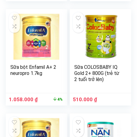
Sữa bột Enfamil A+ 2
Sữa COLOSBABY IQ
neuropro 1.7kg
Gold 2+ 800G (trẻ từ
2 tuổi trở lên)
1.058.000
₫
510.000
₫
4%