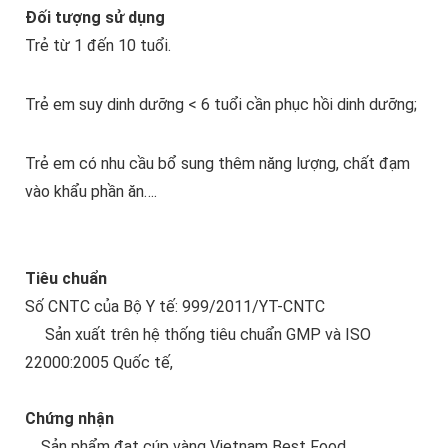
Đối tượng sử dụng
Trẻ từ 1 đến 10 tuổi.
Trẻ em suy dinh dưỡng < 6 tuổi cần phục hồi dinh dưỡng;
Trẻ em có nhu cầu bổ sung thêm năng lượng, chất đạm
vào khẩu phần ăn….
Tiêu chuẩn
Số CNTC của Bộ Y tế: 999/2011/YT-CNTC
Sản xuất trên hệ thống tiêu chuẩn GMP và ISO
22000:2005 Quốc tế,
Chứng nhận
Sản phẩm đạt cúp vàng Vietnam Best Food