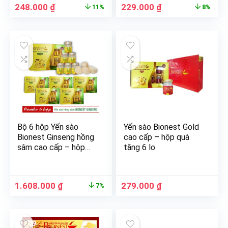
248.000
₫
229.000
₫
11%
8%
Bộ 6 hộp Yến sào
Yến sào Bionest Gold
Bionest Ginseng hồng
cao cấp – hộp quà
sâm cao cấp – hộp
tặng 6 lọ
quà tặng 6 lọ
1.608.000
₫
279.000
₫
7%