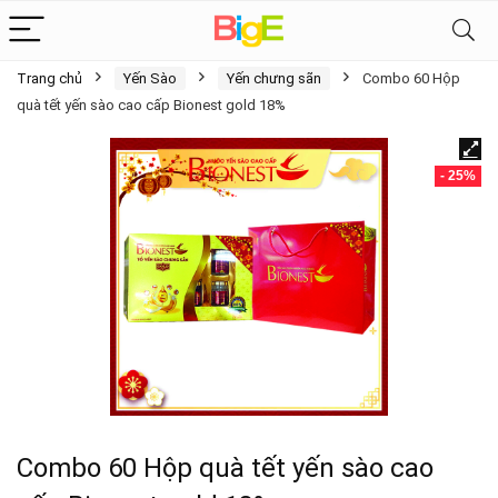
Trang chủ
Yến Sào
Yến chưng sãn
Combo 60 Hộp
quà tết yến sào cao cấp Bionest gold 18%
- 25%
Combo 60 Hộp quà tết yến sào cao