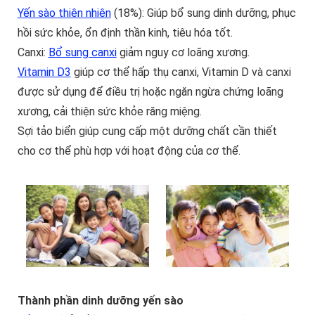
Yến sào thiên nhiên
(18%): Giúp bổ sung dinh dưỡng, phục
hồi sức khỏe, ổn định thần kinh, tiêu hóa tốt.
Canxi:
Bổ sung canxi
giảm nguy cơ loãng xương.
Vitamin D3
giúp cơ thể hấp thụ canxi, Vitamin D và canxi
được sử dụng để điều trị hoặc ngăn ngừa chứng loãng
xương, cải thiện sức khỏe răng miệng.
Sợi tảo biển giúp cung cấp một dưỡng chất cần thiết
cho cơ thể phù hợp với hoạt động của cơ thể.
Thành phần dinh dưỡng yến sào