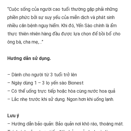
“Cuộc sống của người cao tuổi thường gặp phải những
phiền phức bởi sự suy yếu của miễn dịch và phát sinh
nhiều căn bệnh nguy hiểm. Khi đó, Yến Sào chính là ẩm
thực thiên nhiên hàng đầu được lựa chọn để bồi bổ cho
ông bà, cha mẹ,…”
Hướng dẫn sử dụng.
– Dành cho người từ 3 tuổi trở lên
– Ngày dùng 1 – 3 lọ yến sào Bionest
– Có thể uống trực tiếp hoặc hòa cùng nước hoa quả
– Lắc nhẹ trước khi sử dụng. Ngon hơn khi uống lạnh.
Lưu ý
– Hướng dẫn bảo quản: Bảo quản nơi khô ráo, thoáng mát.