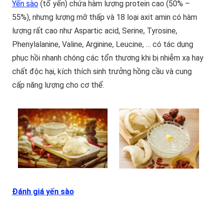
Yến sào
(tổ yến) chứa hàm lượng protein cao (50% –
55%), nhưng lượng mỡ thấp và 18 loại axit amin có hàm
lượng rất cao như Aspartic acid, Serine, Tyrosine,
Phenylalanine, Valine, Arginine, Leucine, … có tác dụng
phục hồi nhanh chóng các tổn thương khi bị nhiễm xạ hay
chất độc hại, kích thích sinh trưởng hồng cầu và cung
cấp năng lượng cho cơ thể.
Đánh giá yến sào