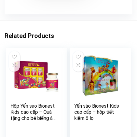
Related Products
Hộp Yến sào Bionest
Yến sào Bionest Kids
Kids cao cấp – Quà
cao cấp – hộp tiết
tặng cho bé biếng ăn
kiệm 6 lọ
6 lọ