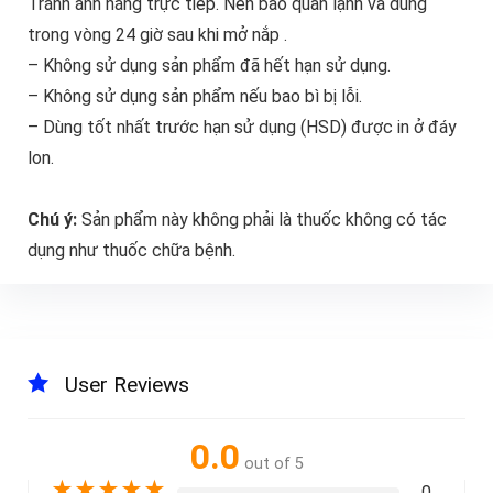
Tránh ánh nắng trực tiếp. Nên bảo quản lạnh và dùng
trong vòng 24 giờ sau khi mở nắp .
– Không sử dụng sản phẩm đã hết hạn sử dụng.
– Không sử dụng sản phẩm nếu bao bì bị lỗi.
– Dùng tốt nhất trước hạn sử dụng (HSD) được in ở đáy
lon.
Chú ý:
Sản phẩm này không phải là thuốc không có tác
dụng như thuốc chữa bệnh.
User Reviews
0.0
out of 5
★
★
★
★
★
0