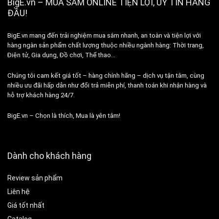
BigE.vn – MUA SẮM ONLINE TIỆN LỢI, UY TÍN HÀNG
ĐẦU!
BigE.vn mang đến trải nghiệm mua sắm nhanh, an toàn và tiện lợi với
hàng ngàn sản phẩm chất lượng thuộc nhiều ngành hàng: Thời trang,
Điện tử, Gia dụng, Đồ chơi, Thể thao…
Chúng tôi cam kết giá tốt – hàng chính hãng – dịch vụ tận tâm, cùng
nhiều ưu đãi hấp dẫn như đổi trả miễn phí, thanh toán khi nhận hàng và
hỗ trợ khách hàng 24/7.
BigE.vn – Chọn là thích, Mua là yên tâm!
Dành cho khách hàng
Review sản phẩm
Liên hệ
Giá tốt nhất