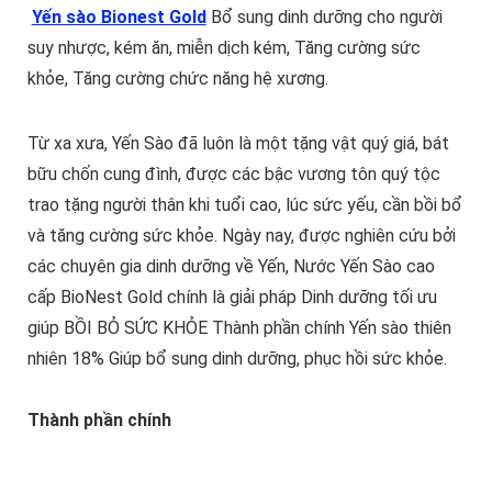
Yến sào Bionest Gold
Bổ sung dinh dưỡng cho người
suy nhược, kém ăn, miễn dịch kém, Tăng cường sức
khỏe, Tăng cường chức năng hệ xương.
Từ xa xưa, Yến Sào đã luôn là một tặng vật quý giá, bát
bữu chốn cung đình, được các bậc vương tôn quý tộc
trao tặng người thân khi tuổi cao, lúc sức yếu, cần bồi bổ
và tăng cường sức khỏe. Ngày nay, được nghiên cứu bởi
các chuyên gia dinh dưỡng về Yến, Nước Yến Sào cao
cấp BioNest Gold chính là giải pháp Dinh dưỡng tối ưu
giúp BỒI BỎ SỨC KHỎE Thành phần chính Yến sào thiên
nhiên 18% Giúp bổ sung dinh dưỡng, phục hồi sức khỏe.
Thành phần chính