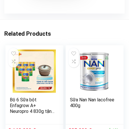
Related Products
Bộ 6 Sữa bột
Sữa Nan Nan lacofree
Enfagrow A+
400g
Neuropro 4 830g tặng
1 nồi