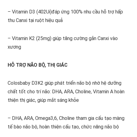
– Vitamin D3 (402Ui)đáp ứng 100% nhu cầu hỗ trợ hấp
thu Canxi tại ruột hiệu quả
– Vitamin K2 (25mg) giúp tăng cường gắn Canxi vào
xương
HỖ TRỢ NÃO BỘ, THỊ GIÁC
Colosbaby D3K2 giúp phát triển não bộ nhờ hệ dưỡng
chất tốt cho trí não: DHA, ARA, Choline, Vitamin A hoàn
thiện thị giác, giúp mắt sáng khỏe
– DHA, ARA, Omega3,6, Choline tham gia cấu tạo màng
tế bào não bộ, hoàn thiện cấu tạo, chức năng não bộ