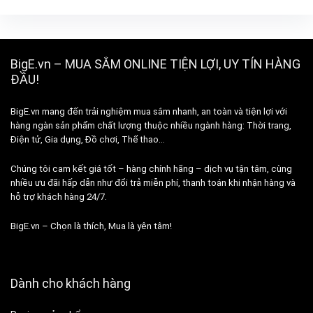
BigE.vn – MUA SẮM ONLINE TIỆN LỢI, UY TÍN HÀNG
ĐẦU!
BigE.vn mang đến trải nghiệm mua sắm nhanh, an toàn và tiện lợi với
hàng ngàn sản phẩm chất lượng thuộc nhiều ngành hàng: Thời trang,
Điện tử, Gia dụng, Đồ chơi, Thể thao…
Chúng tôi cam kết giá tốt – hàng chính hãng – dịch vụ tận tâm, cùng
nhiều ưu đãi hấp dẫn như đổi trả miễn phí, thanh toán khi nhận hàng và
hỗ trợ khách hàng 24/7.
BigE.vn – Chọn là thích, Mua là yên tâm!
Dành cho khách hàng