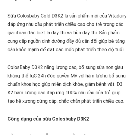
Sữa Colosbaby Gold D3K2 là sản phẩm mới của Vitadairy
đáp ứng nhu cầu phát triển chiều cao cho trẻ trong các
giai đoạn đặc biệt là dạy thì và tiền dạy thì. Sản phẩm
cung cấp nguồn dinh dưỡng đầy đủ cân đối giúp bé tăng
cân khỏe mạnh để đạt các mốc phát triển theo độ tuổi.
ColosBaby D3K2 năng lượng cao, bổ sung sữa non giàu
kháng thể IgG 24h độc quyền Mỹ với hàm lượng bổ sung
chuẩn khoa học giúp miễn dịch khỏe, giảm bệnh vặt. D3
K2 hàm lượng cao đáp ứng 100% nhu cầu của trẻ giúp
tạo hệ xương cứng cáp, chắc chắn phát triển chiều cao.
Công dụng của sữa Colosbaby D3K2