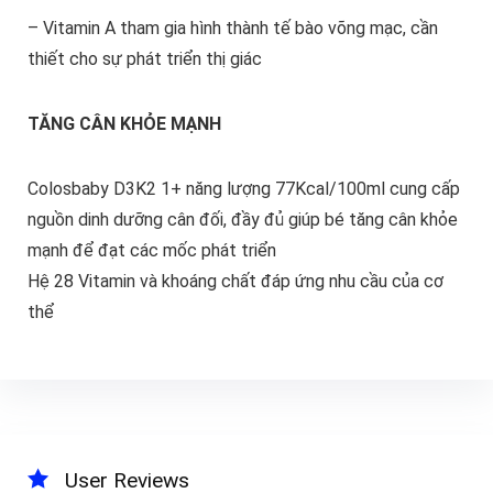
– Vitamin A tham gia hình thành tế bào võng mạc, cần
thiết cho sự phát triển thị giác
TĂNG CÂN KHỎE MẠNH
Colosbaby D3K2 1+ năng lượng 77Kcal/100ml cung cấp
nguồn dinh dưỡng cân đối, đầy đủ giúp bé tăng cân khỏe
mạnh để đạt các mốc phát triển
Hệ 28 Vitamin và khoáng chất đáp ứng nhu cầu của cơ
thể
User Reviews