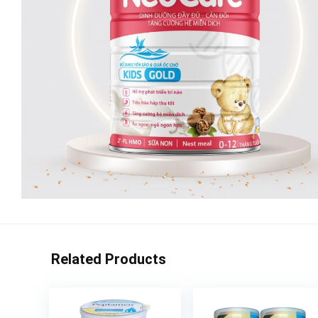
Related Products