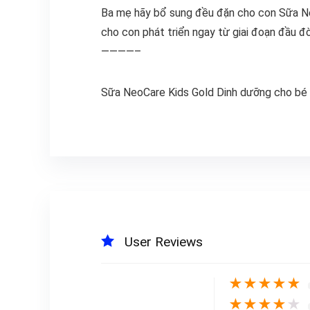
Ba mẹ hãy bổ sung đều đặn cho con Sữa Ne
cho con phát triển ngay từ giai đoạn đầu 
————–
Sữa NeoCare Kids Gold Dinh dưỡng cho bé 
User Reviews
★
★
★
★
★
★
★
★
★
★