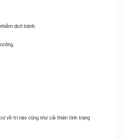
 nhiễm dịch bệnh.
trưởng.
 về trí nào cũng như cải thiện tình trạng