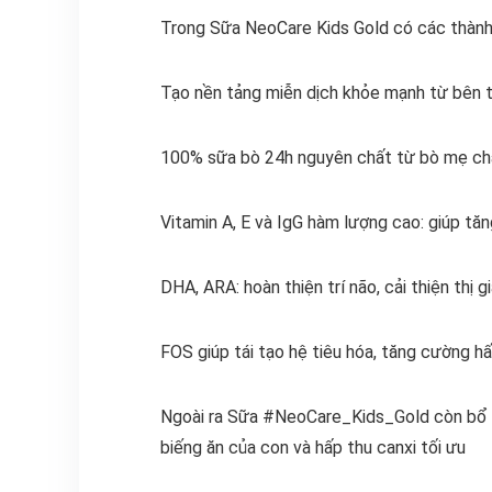
Trong Sữa NeoCare Kids Gold có các thành
Tạo nền tảng miễn dịch khỏe mạnh từ bên tr
100% sữa bò 24h nguyên chất từ bò mẹ chăn
Vitamin A, E và IgG hàm lượng cao: giúp tăn
DHA, ARA: hoàn thiện trí não, cải thiện thị g
FOS giúp tái tạo hệ tiêu hóa, tăng cường h
Ngoài ra Sữa #NeoCare_Kids_Gold còn bổ su
biếng ăn của con và hấp thu canxi tối ưu