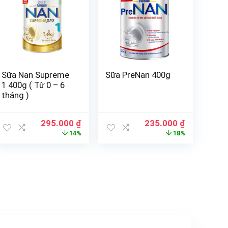
Sữa Nan Supreme
Sữa PreNan 400g
1 400g ( Từ 0 – 6
tháng )
295.000
₫
235.000
₫
14%
18%