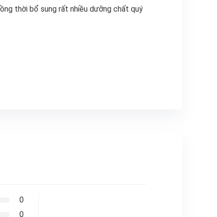
ng thời bổ sung rất nhiều dưỡng chất quý
0
0