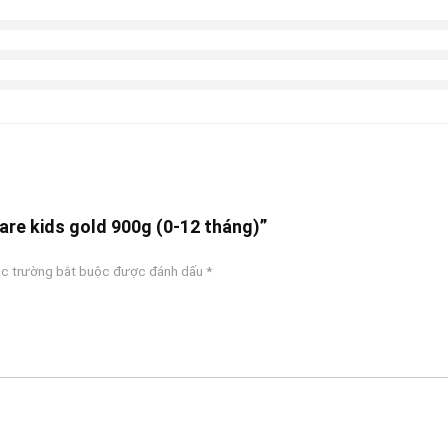
are kids gold 900g (0-12 tháng)”
c trường bắt buộc được đánh dấu
*