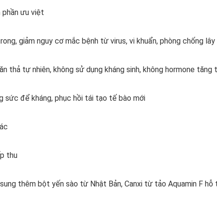
 phần ưu việt
ong, giảm nguy cơ mắc bệnh từ virus, vi khuẩn, phòng chống lây
 thả tự nhiên, không sử dụng kháng sinh, không hormone tăng 
g sức để kháng, phục hồi tái tạo tế bào mới
iác
ấp thu
ng thêm bột yến sào từ Nhật Bản, Canxi từ tảo Aquamin F hỗ trợ