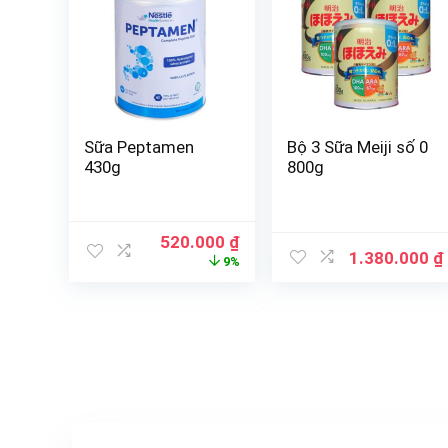
Sữa Peptamen
Bộ 3 Sữa Meiji số 0
430g
800g
520.000
₫
1.380.000
₫
9%