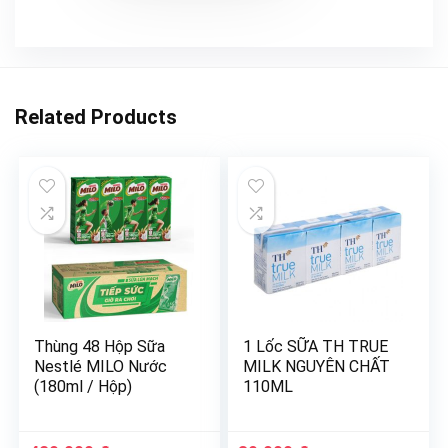
Related Products
Thùng 48 Hộp Sữa
1 Lốc SỮA TH TRUE
Nestlé MILO Nước
MILK NGUYÊN CHẤT
(180ml / Hộp)
110ML