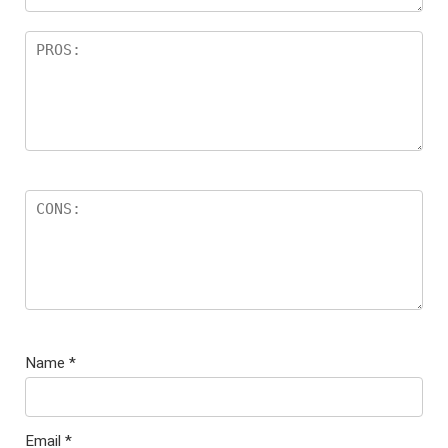
o
Name
*
Email
*