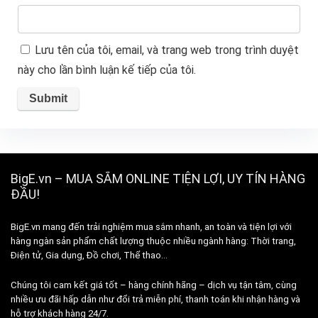
Lưu tên của tôi, email, và trang web trong trình duyệt
này cho lần bình luận kế tiếp của tôi.
BigE.vn – MUA SẮM ONLINE TIỆN LỢI, UY TÍN HÀNG
ĐẦU!
BigE.vn mang đến trải nghiệm mua sắm nhanh, an toàn và tiện lợi với
hàng ngàn sản phẩm chất lượng thuộc nhiều ngành hàng: Thời trang,
Điện tử, Gia dụng, Đồ chơi, Thể thao…
Chúng tôi cam kết giá tốt – hàng chính hãng – dịch vụ tận tâm, cùng
nhiều ưu đãi hấp dẫn như đổi trả miễn phí, thanh toán khi nhận hàng và
hỗ trợ khách hàng 24/7.