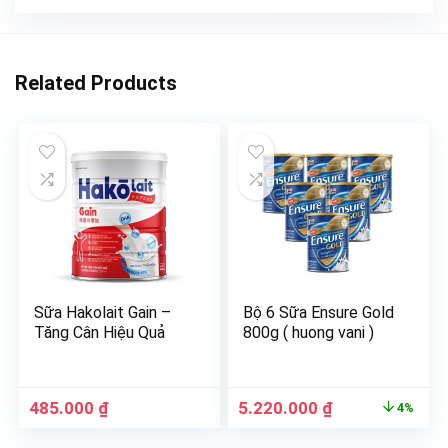
Related Products
Sữa Hakolait Gain –
Bộ 6 Sữa Ensure Gold
Tăng Cân Hiệu Quả
800g ( huong vani )
485.000
₫
5.220.000
₫
4%