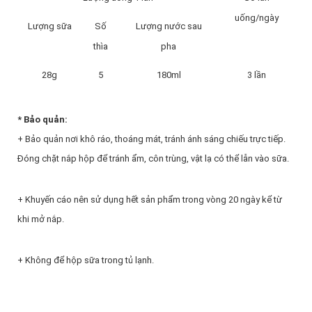
uống/ngày
Lượng sữa
Số
Lượng nước sau
thìa
pha
28g
5
180ml
3 lần
* Bảo quản:
+ Bảo quản nơi khô ráo, thoáng mát, tránh ánh sáng chiếu trực tiếp.
Đóng chặt nắp hộp để tránh ẩm, côn trùng, vật lạ có thể lẫn vào sữa.
+ Khuyến cáo nên sử dụng hết sản phẩm trong vòng 20 ngày kể từ
khi mở nắp.
+ Không để hộp sữa trong tủ lạnh.