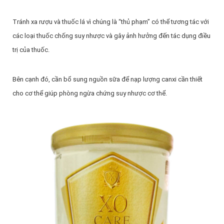
Tránh xa rượu và thuốc lá vì chúng là “thủ phạm” có thể tương tác với
các loại thuốc chống suy nhược và gây ảnh hưởng đến tác dụng điều
trị của thuốc.
Bên cạnh đó, cần bổ sung nguồn sữa để nạp lượng canxi cần thiết
cho cơ thể giúp phòng ngừa chứng suy nhược cơ thể.