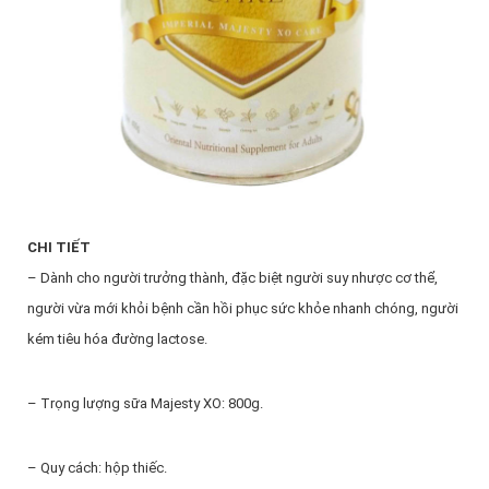
CHI TIẾT
– Dành cho người trưởng thành, đặc biệt người suy nhược cơ thể,
người vừa mới khỏi bệnh cần hồi phục sức khỏe nhanh chóng, người
kém tiêu hóa đường lactose.
– Trọng lượng sữa Majesty XO: 800g.
– Quy cách: hộp thiếc.