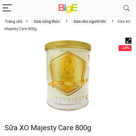
Trang chủ
Sữa công thức
Sữa cho người lớn
Sữa XO
Majesty Care 800g
- 10%
Sữa XO Majesty Care 800g