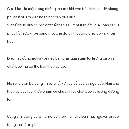
Sức khỏe là một trong những thứ mà khi còn trẻ chúng ta dễ phung
phí nhất vì làm việc hoặc học tập quá sức.
Vì thế khi bị suy nhược cơ thể hoặc sau một trận ốm, điều bạn cần là
phục hồi sức khỏe bằng một chế độ dinh dưỡng điều độ và khoa
học.
Điều này đồng nghĩa với việc bạn phải quan tâm tới lượng calo và
chất béo mà cơ thể bạn thu nạp vào.
Nên chú ý ăn bổ sung nhiều chất xơ, rau củ quả và ngũ cốc. Hạn chế
thu nạp các loại thực phẩm có chứa nhiều chất béo và lượng đường
lớn.
Cắt giảm lượng cafein vì nó có thể khiến cho bạn mất ngủ và rơi vào
trạng thái tâm lý bất an.