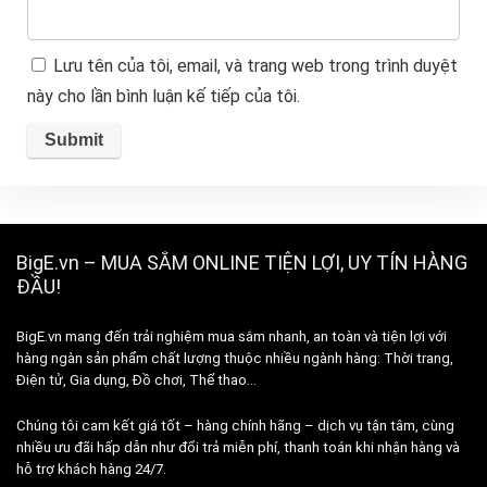
Lưu tên của tôi, email, và trang web trong trình duyệt
này cho lần bình luận kế tiếp của tôi.
BigE.vn – MUA SẮM ONLINE TIỆN LỢI, UY TÍN HÀNG
ĐẦU!
BigE.vn mang đến trải nghiệm mua sắm nhanh, an toàn và tiện lợi với
hàng ngàn sản phẩm chất lượng thuộc nhiều ngành hàng: Thời trang,
Điện tử, Gia dụng, Đồ chơi, Thể thao…
Chúng tôi cam kết giá tốt – hàng chính hãng – dịch vụ tận tâm, cùng
nhiều ưu đãi hấp dẫn như đổi trả miễn phí, thanh toán khi nhận hàng và
hỗ trợ khách hàng 24/7.