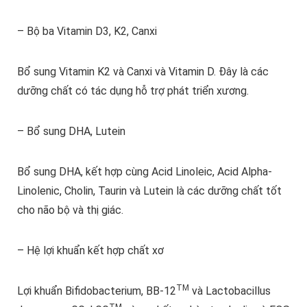
– Bộ ba Vitamin D3, K2, Canxi
Bổ sung Vitamin K2 và Canxi và Vitamin D. Đây là các
dưỡng chất có tác dụng hỗ trợ phát triển xương.
– Bổ sung DHA, Lutein
Bổ sung DHA, kết hợp cùng Acid Linoleic, Acid Alpha-
Linolenic, Cholin, Taurin và Lutein là các dưỡng chất tốt
cho não bộ và thị giác.
– Hệ lợi khuẩn kết hợp chất xơ
TM
Lợi khuẩn Bifidobacterium, BB-12
và Lactobacillus