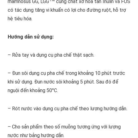
TM
rhamnosus GG, LGG
cùng chất xơ hòa tan Inulin và FOS
có tác dụng tăng vi khuẩn có lợi cho đường ruột, hỗ trợ
hệ tiêu hóa.
Hướng dẫn sử dụng:
– Rửa tay và dụng cụ pha chế thật sạch.
– Đun sôi dụng cụ pha chế trong khoảng 10 phút trước
khi sử dụng. Đun nước sôi khoảng 5 phút. Sau đó để
nguội đến khoảng 50°C.
– Rót nước vào dụng cụ pha chế theo lượng hướng dẫn.
– Cho sản phẩm theo số muỗng tương ứng với lượng
nước như bảng hướng dẫn.