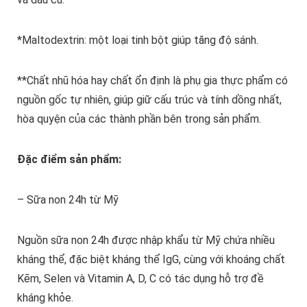
*Maltodextrin: một loại tinh bột giúp tăng độ sánh.
**Chất nhũ hóa hay chất ổn định là phụ gia thực phẩm có
nguồn gốc tự nhiên, giúp giữ cấu trúc và tính dồng nhất,
hòa quyện của các thành phần bên trong sản phẩm.
Đặc điểm sản phẩm:
– Sữa non 24h từ Mỹ
Nguồn sữa non 24h được nhập khẩu từ Mỹ chứa nhiều
kháng thể, đặc biệt kháng thể IgG, cùng với khoáng chất
Kẽm, Selen và Vitamin A, D, C có tác dụng hỗ trợ đề
kháng khỏe.