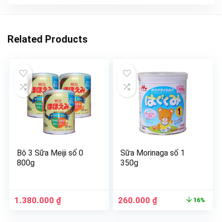
Related Products
Bộ 3 Sữa Meiji số 0
Sữa Morinaga số 1
800g
350g
1.380.000
₫
260.000
₫
16%