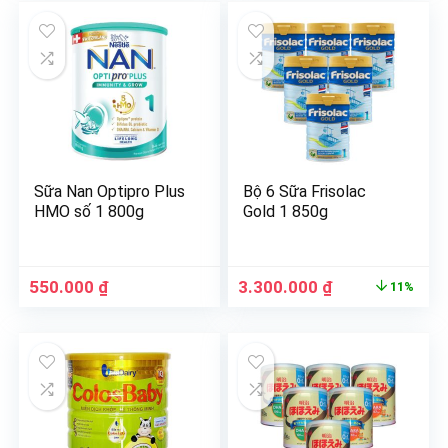
Sữa Nan Optipro Plus
Bộ 6 Sữa Frisolac
HMO số 1 800g
Gold 1 850g
550.000
₫
3.300.000
₫
11%