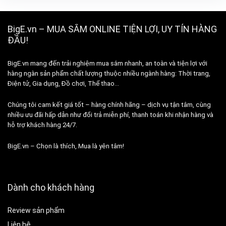
BigE.vn – MUA SẮM ONLINE TIỆN LỢI, UY TÍN HÀNG
ĐẦU!
BigE.vn mang đến trải nghiệm mua sắm nhanh, an toàn và tiện lợi với
hàng ngàn sản phẩm chất lượng thuộc nhiều ngành hàng: Thời trang,
Điện tử, Gia dụng, Đồ chơi, Thể thao…
Chúng tôi cam kết giá tốt – hàng chính hãng – dịch vụ tận tâm, cùng
nhiều ưu đãi hấp dẫn như đổi trả miễn phí, thanh toán khi nhận hàng và
hỗ trợ khách hàng 24/7.
BigE.vn – Chọn là thích, Mua là yên tâm!
Dành cho khách hàng
Review sản phẩm
Liên hệ