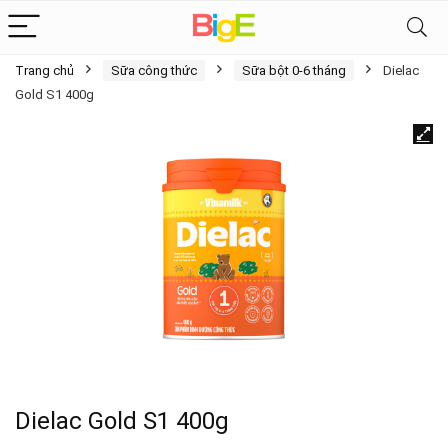
Trang chủ
Sữa công thức
Sữa bột 0-6 tháng
Dielac
Gold S1 400g
Dielac Gold S1 400g