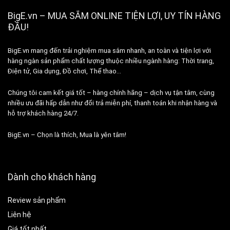
BigE.vn – MUA SẮM ONLINE TIỆN LỢI, UY TÍN HÀNG
ĐẦU!
BigE.vn mang đến trải nghiệm mua sắm nhanh, an toàn và tiện lợi với
hàng ngàn sản phẩm chất lượng thuộc nhiều ngành hàng: Thời trang,
Điện tử, Gia dụng, Đồ chơi, Thể thao…
Chúng tôi cam kết giá tốt – hàng chính hãng – dịch vụ tận tâm, cùng
nhiều ưu đãi hấp dẫn như đổi trả miễn phí, thanh toán khi nhận hàng và
hỗ trợ khách hàng 24/7.
BigE.vn – Chọn là thích, Mua là yên tâm!
Dành cho khách hàng
Review sản phẩm
Liên hệ
Giá tốt nhất