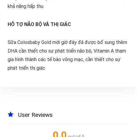
khả năng hấp thu
HỖ TỢ NÃO BỘ VÀ THỊ GIÁC
Sữa Colosbaby Gold mới giờ đây đã được bổ sung thêm
DHA cần thiết cho sự phát triển não bộ, Vitamin A tham
gia hình thành các tế bào võng mạc, cần thiết cho sự
phát triển thị giác
User Reviews
0.0
out of 5