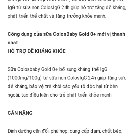
IgG từ sữa non ColosIgG 24h giúp hỗ trợ tăng đề kháng,
phát triển thể chất và tăng trưởng khỏe mạnh.
Công dụng của sữa ColosBaby Gold 0+ mới vị thanh
nhạt
HỖ TRỢ ĐỀ KHÁNG KHỎE
Sữa Colosbaby Gold 0+ bổ sung kháng thể IgG
(1000mg/100g) từ sữa non ColosIgG 24h giúp tăng sức
đề kháng, bảo vệ trẻ khỏi các yếu tố độc hại từ bên
ngoài, tạo điều kiện cho trẻ phát triển khỏe mạnh
CÂN NẶNG
Dinh dưỡng cân đối, phù hợp, cung cấp đạm, chất béo,