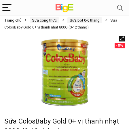
Trang chủ
Sữa công thức
Sữa bột 0-6 tháng
Sữa
ColosBaby Gold 0+ vị thanh nhạt 800G (0-12 tháng)
- 8%
Sữa ColosBaby Gold 0+ vị thanh nhạt