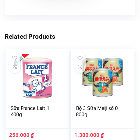
Related Products
Sữa France Lait 1
Bộ 3 Sữa Meiji số 0
400g
800g
256.000
₫
1.380.000
₫