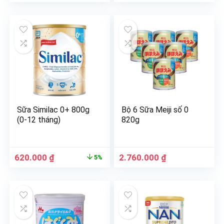
Sữa Similac 0+ 800g
Bộ 6 Sữa Meiji số 0
(0-12 tháng)
820g
620.000
₫
2.760.000
₫
5%