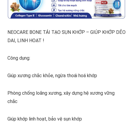
NEOCARE BONE TÁI TẠO SỤN KHỚP – GIÚP KHỚP DẺO
DAI, LINH HOẠT !
Công dụng:
Giúp xương chắc khỏe, ngừa thoái hoá khớp
Phòng chống loãng xương, xây dựng hệ xương vững
chắc
Giúp khớp linh hoạt, bảo vệ sụn khớp