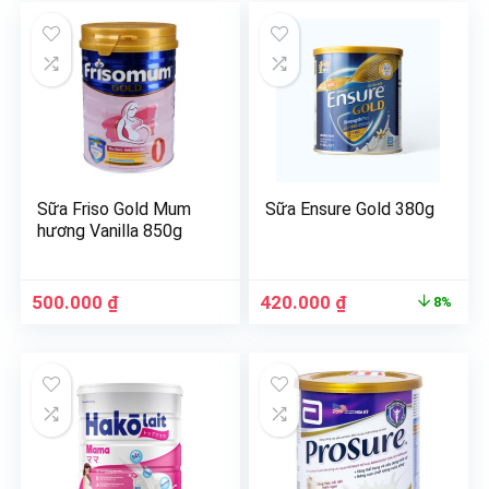
Sữa Friso Gold Mum
Sữa Ensure Gold 380g
hương Vanilla 850g
500.000
₫
420.000
₫
8%