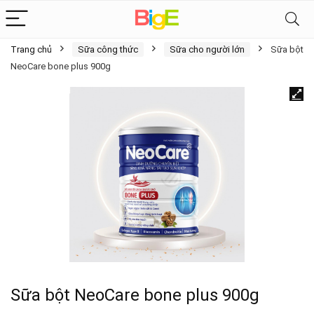
Trang chủ
Sữa công thức
Sữa cho người lớn
Sữa bột
NeoCare bone plus 900g
Sữa bột NeoCare bone plus 900g