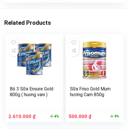
Related Products
Bộ 3 Sữa Ensure Gold
Sữa Friso Gold Mum
800g ( huong vani )
hương Cam 850g
2.610.000
₫
500.000
₫
4%
9%