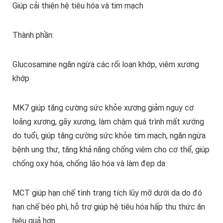
Giúp cải thiện hệ tiêu hóa và tim mạch
Thành phần:
Glucosamine ngăn ngừa các rối loạn khớp, viêm xương
khớp
MK7 giúp tăng cường sức khỏe xương giảm nguy cơ
loãng xương, gãy xương, làm chậm quá trình mất xướng
do tuổi, giúp tăng cường sức khỏe tim mạch, ngăn ngừa
bệnh ung thư, tăng khả năng chống viêm cho cơ thể, giúp
chống oxy hóa, chống lão hóa và làm đẹp da
MCT giúp hạn chế tình trạng tích lũy mỡ dưới da do đó
hạn chế béo phì, hỗ trợ giúp hệ tiêu hóa hấp thu thức ăn
hiệu quả hơn.