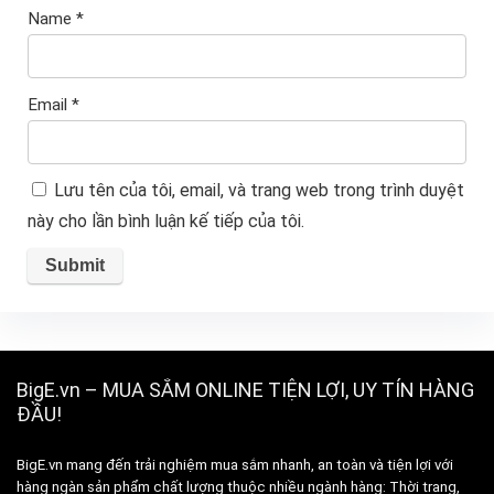
Name
*
Email
*
Lưu tên của tôi, email, và trang web trong trình duyệt
này cho lần bình luận kế tiếp của tôi.
BigE.vn – MUA SẮM ONLINE TIỆN LỢI, UY TÍN HÀNG
ĐẦU!
BigE.vn mang đến trải nghiệm mua sắm nhanh, an toàn và tiện lợi với
hàng ngàn sản phẩm chất lượng thuộc nhiều ngành hàng: Thời trang,