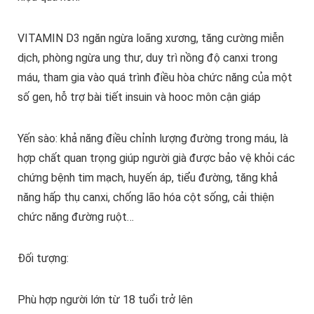
VITAMIN D3 ngăn ngừa loãng xương, tăng cường miễn
dịch, phòng ngừa ung thư, duy trì nồng độ canxi trong
máu, tham gia vào quá trình điều hòa chức năng của một
số gen, hỗ trợ bài tiết insuin và hooc môn cận giáp
Yến sào: khả năng điều chỉnh lượng đường trong máu, là
hợp chất quan trọng giúp người già được bảo vệ khỏi các
chứng bệnh tim mạch, huyến áp, tiểu đường, tăng khả
năng hấp thụ canxi, chống lão hóa cột sống, cải thiện
chức năng đường ruột…
Đối tượng:
Phù hợp người lớn từ 18 tuổi trở lên