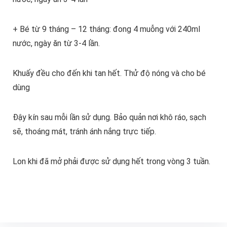
+ Bé từ 9 tháng – 12 tháng: đong 4 muỗng với 240ml
nước, ngày ăn từ 3-4 lần.
Khuấy đều cho đến khi tan hết. Thử độ nóng và cho bé
dùng
Đậy kín sau mỗi lần sử dụng. Bảo quản nơi khô ráo, sạch
sẽ, thoáng mát, tránh ánh nắng trực tiếp.
Lon khi đã mở phải được sử dụng hết trong vòng 3 tuần.