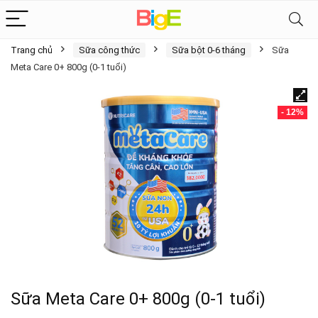
Trang chủ
Sữa công thức
Sữa bột 0-6 tháng
Sữa
Meta Care 0+ 800g (0-1 tuổi)
- 12%
Sữa Meta Care 0+ 800g (0-1 tuổi)