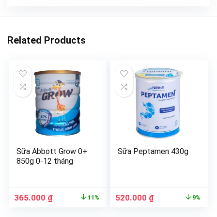
Related Products
Sữa Abbott Grow 0+
Sữa Peptamen 430g
850g 0-12 tháng
365.000
₫
520.000
₫
11%
9%