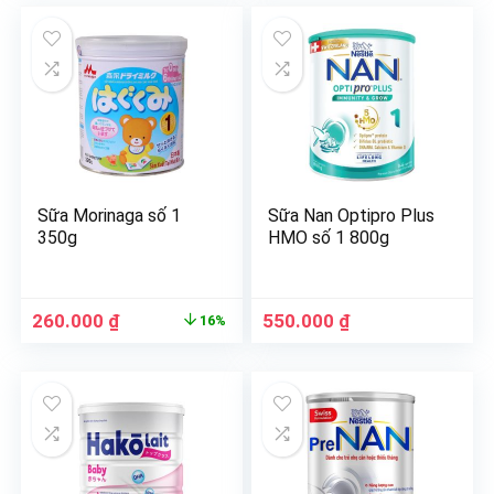
Sữa Morinaga số 1
Sữa Nan Optipro Plus
350g
HMO số 1 800g
260.000
₫
550.000
₫
16%