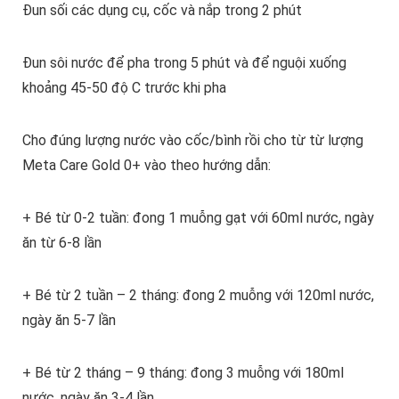
Đun sối các dụng cụ, cốc và nắp trong 2 phút
Đun sôi nước để pha trong 5 phút và để nguội xuống
khoảng 45-50 độ C trước khi pha
Cho đúng lượng nước vào cốc/bình rồi cho từ từ lượng
Meta Care Gold 0+ vào theo hướng dẫn:
+ Bé từ 0-2 tuần: đong 1 muỗng gạt với 60ml nước, ngày
ăn từ 6-8 lần
+ Bé từ 2 tuần – 2 tháng: đong 2 muỗng với 120ml nước,
ngày ăn 5-7 lần
+ Bé từ 2 tháng – 9 tháng: đong 3 muỗng với 180ml
nước, ngày ăn 3-4 lần