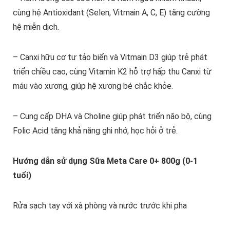
cùng hệ Antioxidant (Selen, Vitmain A, C, E) tăng cường
hệ miễn dịch.
– Canxi hữu cơ tư tảo biển và Vitmain D3 giúp trẻ phát
triển chiều cao, cùng Vitamin K2 hỗ trợ hấp thu Canxi từ
máu vào xương, giúp hệ xương bé chắc khỏe.
– Cung cấp DHA và Choline giúp phát triển não bộ, cùng
Folic Acid tăng khả năng ghi nhớ, học hỏi ở trẻ.
Hướng dẫn sử dụng Sữa Meta Care 0+ 800g (0-1
tuổi)
Rửa sạch tay với xà phòng và nước trước khi pha