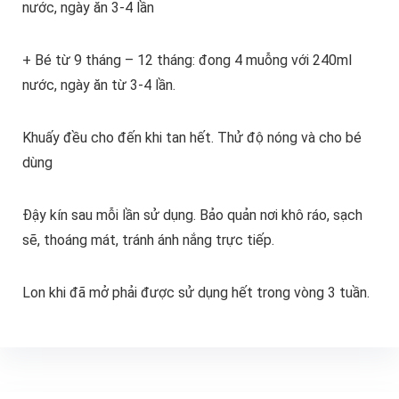
nước, ngày ăn 3-4 lần
+ Bé từ 9 tháng – 12 tháng: đong 4 muỗng với 240ml
nước, ngày ăn từ 3-4 lần.
Khuấy đều cho đến khi tan hết. Thử độ nóng và cho bé
dùng
Đậy kín sau mỗi lần sử dụng. Bảo quản nơi khô ráo, sạch
sẽ, thoáng mát, tránh ánh nắng trực tiếp.
Lon khi đã mở phải được sử dụng hết trong vòng 3 tuần.