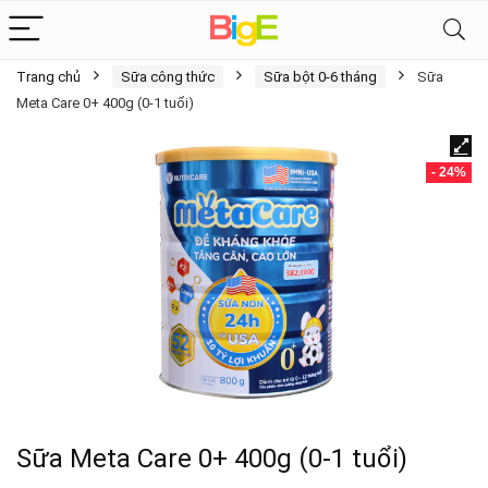
Trang chủ
Sữa công thức
Sữa bột 0-6 tháng
Sữa
Meta Care 0+ 400g (0-1 tuổi)
- 24%
Sữa Meta Care 0+ 400g (0-1 tuổi)