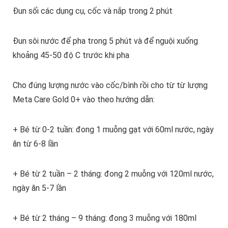
Đun sối các dụng cụ, cốc và nắp trong 2 phút
Đun sôi nước để pha trong 5 phút và để nguội xuống
khoảng 45-50 độ C trước khi pha
Cho đúng lượng nước vào cốc/bình rồi cho từ từ lượng
Meta Care Gold 0+ vào theo hướng dẫn:
+ Bé từ 0-2 tuần: đong 1 muỗng gạt với 60ml nước, ngày
ăn từ 6-8 lần
+ Bé từ 2 tuần – 2 tháng: đong 2 muỗng với 120ml nước,
ngày ăn 5-7 lần
+ Bé từ 2 tháng – 9 tháng: đong 3 muỗng với 180ml