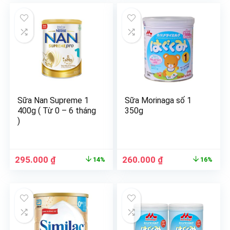
Sữa Nan Supreme 1
Sữa Morinaga số 1
400g ( Từ 0 – 6 tháng
350g
)
295.000
₫
260.000
₫
14%
16%