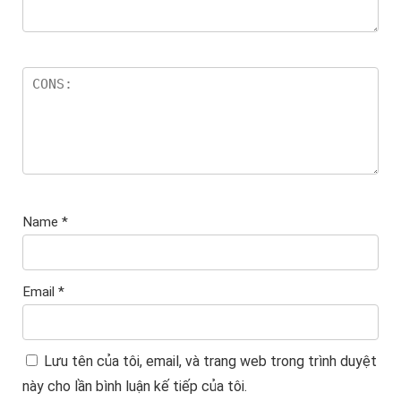
Name
*
Email
*
Lưu tên của tôi, email, và trang web trong trình duyệt
này cho lần bình luận kế tiếp của tôi.