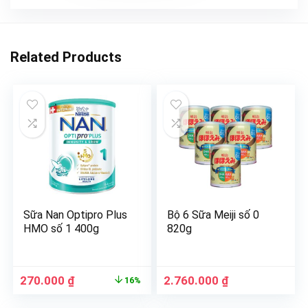
Related Products
Sữa Nan Optipro Plus
Bộ 6 Sữa Meiji số 0
HMO số 1 400g
820g
270.000
₫
2.760.000
₫
16%