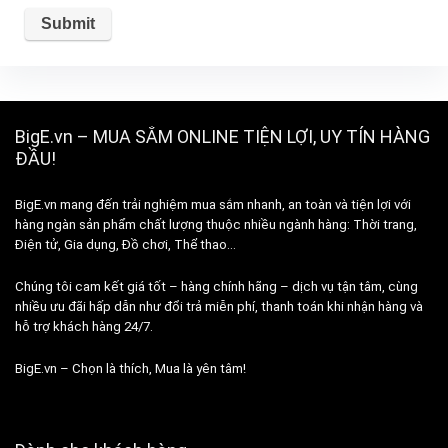
BigE.vn – MUA SẮM ONLINE TIỆN LỢI, UY TÍN HÀNG
ĐẦU!
BigE.vn mang đến trải nghiệm mua sắm nhanh, an toàn và tiện lợi với
hàng ngàn sản phẩm chất lượng thuộc nhiều ngành hàng: Thời trang,
Điện tử, Gia dụng, Đồ chơi, Thể thao…
Chúng tôi cam kết giá tốt – hàng chính hãng – dịch vụ tận tâm, cùng
nhiều ưu đãi hấp dẫn như đổi trả miễn phí, thanh toán khi nhận hàng và
hỗ trợ khách hàng 24/7.
BigE.vn – Chọn là thích, Mua là yên tâm!