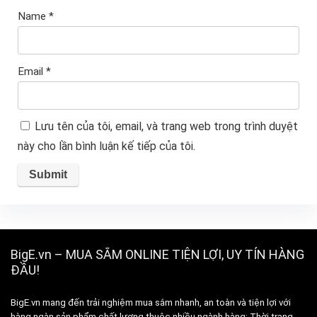
Name
*
Email
*
Lưu tên của tôi, email, và trang web trong trình duyệt
này cho lần bình luận kế tiếp của tôi.
BigE.vn – MUA SẮM ONLINE TIỆN LỢI, UY TÍN HÀNG
ĐẦU!
BigE.vn mang đến trải nghiệm mua sắm nhanh, an toàn và tiện lợi với
hàng ngàn sản phẩm chất lượng thuộc nhiều ngành hàng: Thời trang,