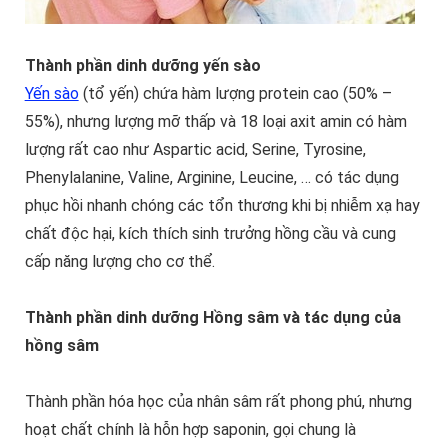
Thành phần dinh dưỡng yến sào
Yến sào
(tổ yến) chứa hàm lượng protein cao (50% –
55%), nhưng lượng mỡ thấp và 18 loại axit amin có hàm
lượng rất cao như Aspartic acid, Serine, Tyrosine,
Phenylalanine, Valine, Arginine, Leucine, … có tác dụng
phục hồi nhanh chóng các tổn thương khi bị nhiễm xạ hay
chất độc hại, kích thích sinh trưởng hồng cầu và cung
cấp năng lượng cho cơ thể.
Thành phần dinh dưỡng Hồng sâm và tác dụng của
hồng sâm
Thành phần hóa học của nhân sâm rất phong phú, nhưng
hoạt chất chính là hỗn hợp saponin, gọi chung là