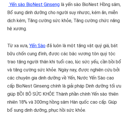
Yến sào BioNest Ginseng
là yến sào BioNest Hồng sâm,
Bổ sung dinh dưỡng cho người suy nhược, kém ăn, miễn
dịch kém, Tăng cường sức khỏe, Tăng cường chức năng
hệ xương.
Từ xa xưa,
Yến Sào
đã luôn là một tặng vật quý giá, bát
bữu chốn cung đình, được các bậc vương tôn quý tộc
trao tặng người thân khi tuổi cao, lúc sức yếu, cần bồi bổ
và tăng cường sức khỏe. Ngày nay, được nghiên cứu bởi
các chuyên gia dinh dưỡng về Yến, Nước Yến Sào cao
cấp BioNest Ginseng chính là giải pháp Dinh dưỡng tối ưu
giúp BỒI BỎ SỨC KHỎE Thành phần chính Yến sào thiên
nhiên 18% và 300mg hồng sâm Hàn quốc cao cấp. Giúp
bổ sung dinh dưỡng, phục hồi sức khỏe.