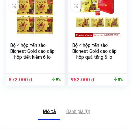
Bộ 4 hộp Yến sào
Bộ 4 hộp Yến sào
Bionest Gold cao cấp
Bionest Gold cao cấp
– hộp tiết kiệm 6 lọ
– hộp quà tặng 6 lọ
872.000
₫
952.000
₫
9%
8%
Mô tả
Đánh giá (0)