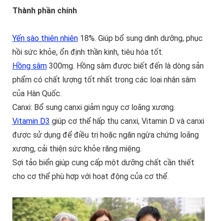
Thành phần chính
Yến sào thiên nhiên
18%. Giúp bổ sung dinh dưỡng, phục
hồi sức khỏe, ổn định thần kinh, tiêu hóa tốt.
Hồng sâm
300mg. Hồng sâm được biết đến là dòng sản
phẩm có chất lượng tốt nhất trong các loại nhân sâm
của Hàn Quốc.
Canxi: Bổ sung canxi giảm nguy cơ loãng xương.
Vitamin D3
giúp cơ thể hấp thụ canxi, Vitamin D và canxi
được sử dụng để điều trị hoặc ngăn ngừa chứng loãng
xương, cải thiện sức khỏe răng miệng.
Sợi tảo biển giúp cung cấp một dưỡng chất cần thiết
cho cơ thể phù hợp với hoạt động của cơ thể.