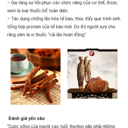
– Gia tăng sự hồi phục các chức năng của cơ thể, được
xem là loại thuốc bổ toàn diện.
– Tác dụng chống lão hóa tế bào, thúc đẩy quá trình sinh
tổng hợp protein của tế bào mới. Do đó người xưa cho
rằng sâm là vị thuốc “cải lão hoàn đồng”.
Đánh giá yến sào
“Cuộc sống của người cao tuổi thường gặp phải những