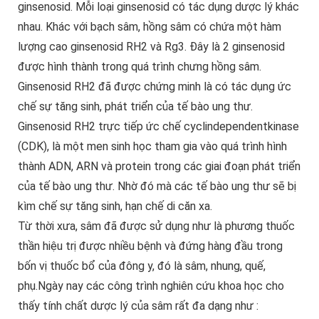
ginsenosid. Mỗi loại ginsenosid có tác dụng dược lý khác
nhau. Khác với bạch sâm, hồng sâm có chứa một hàm
lượng cao ginsenosid RH2 và Rg3. Đây là 2 ginsenosid
được hình thành trong quá trình chưng hồng sâm.
Ginsenosid RH2 đã được chứng minh là có tác dụng ức
chế sự tăng sinh, phát triển của tế bào ung thư.
Ginsenosid RH2 trực tiếp ức chế cyclindependentkinase
(CDK), là một men sinh học tham gia vào quá trình hình
thành ADN, ARN và protein trong các giai đoạn phát triển
của tế bào ung thư. Nhờ đó mà các tế bào ung thư sẽ bị
kìm chế sự tăng sinh, hạn chế di căn xa.
Từ thời xưa, sâm đã được sử dụng như là phương thuốc
thần hiệu trị được nhiều bệnh và đứng hàng đầu trong
bốn vị thuốc bổ của đông y, đó là sâm, nhung, quế,
phụ.Ngày nay các công trình nghiên cứu khoa học cho
thấy tính chất dược lý của sâm rất đa dạng như :