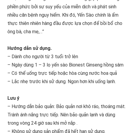
phiền phức bởi sự suy yếu của miễn dịch và phát sinh
nhiều căn bệnh nguy hiểm. Khi đó, Yến Sào chính là ẩm
thực thiên nhiên hàng đầu được lựa chọn để bồi bổ cho
ông bà, cha mẹ,…”
Hướng dẫn sử dụng.
– Dành cho người từ 3 tuổi trở lên
– Ngày dùng 1 – 3 lọ yến sào Bionest Ginseng hồng sâm
– Có thể uống trực tiếp hoặc hòa cùng nước hoa quả
– Lắc nhẹ trước khi sử dụng. Ngon hơn khi uống lạnh.
Lưu ý
– Hướng dẫn bảo quản: Bảo quản nơi khô ráo, thoáng mát.
Tránh ánh nắng trực tiếp. Nên bảo quản lạnh và dùng
trong vòng 24 giờ sau khi mở nắp .
– Không sử dụng sản phẩm đã hết hạn sử dụng.