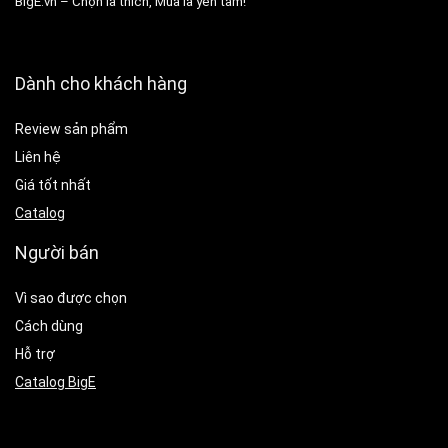
BigE.vn – Chọn là thích, Mua là yên tâm!
Dành cho khách hàng
Review sản phẩm
Liên hệ
Giá tốt nhất
Catalog
Người bán
Vì sao được chọn
Cách dùng
Hỗ trợ
Catalog BigE