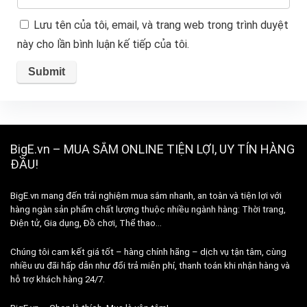
Lưu tên của tôi, email, và trang web trong trình duyệt
này cho lần bình luận kế tiếp của tôi.
BigE.vn – MUA SẮM ONLINE TIỆN LỢI, UY TÍN HÀNG
ĐẦU!
BigE.vn mang đến trải nghiệm mua sắm nhanh, an toàn và tiện lợi với
hàng ngàn sản phẩm chất lượng thuộc nhiều ngành hàng: Thời trang,
Điện tử, Gia dụng, Đồ chơi, Thể thao…
Chúng tôi cam kết giá tốt – hàng chính hãng – dịch vụ tận tâm, cùng
nhiều ưu đãi hấp dẫn như đổi trả miễn phí, thanh toán khi nhận hàng và
hỗ trợ khách hàng 24/7.