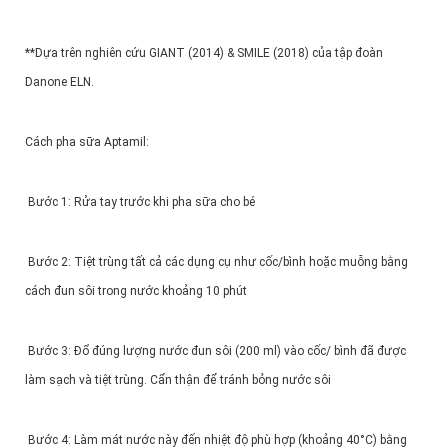
**Dựa trên nghiên cứu GIANT (2014) & SMILE (2018) của tập đoàn
Danone ELN.
Cách pha sữa Aptamil:
Bước 1: Rửa tay trước khi pha sữa cho bé
Bước 2: Tiệt trùng tất cả các dụng cụ như cốc/bình hoặc muỗng bằng
cách đun sôi trong nước khoảng 10 phút
Bước 3: Đổ đúng lượng nước đun sôi (200 ml) vào cốc/ bình đã được
làm sạch và tiệt trùng. Cẩn thận để tránh bỏng nước sôi
Bước 4: Làm mát nước này đến nhiệt độ phù hợp (khoảng 40°C) bằng