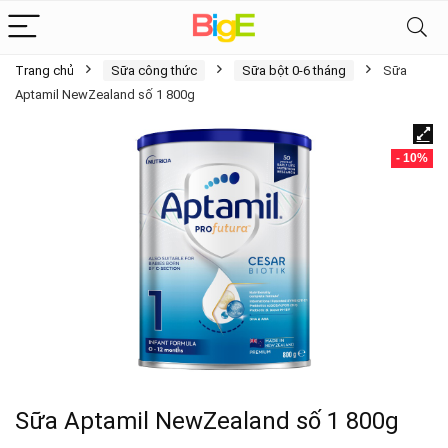
Trang chủ
Sữa công thức
Sữa bột 0-6 tháng
Sữa
Aptamil NewZealand số 1 800g
- 10%
Sữa Aptamil NewZealand số 1 800g