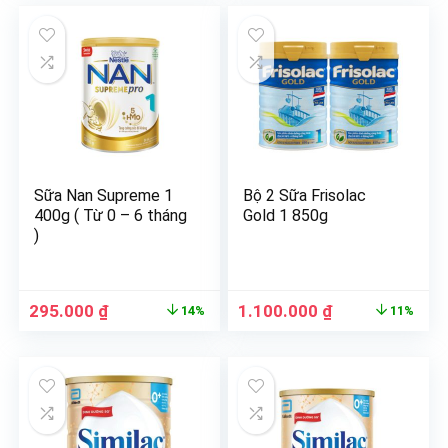
Sữa Nan Supreme 1
Bộ 2 Sữa Frisolac
400g ( Từ 0 – 6 tháng
Gold 1 850g
)
295.000
₫
1.100.000
₫
14%
11%