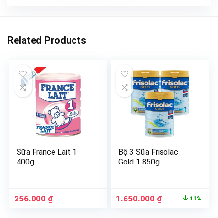
Related Products
Sữa France Lait 1
Bộ 3 Sữa Frisolac
400g
Gold 1 850g
256.000
₫
1.650.000
₫
11%