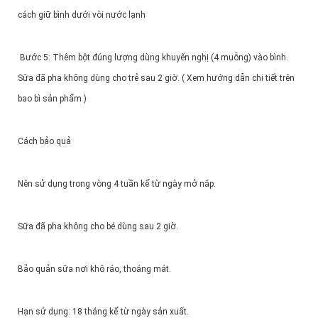
cách giữ bình dưới vòi nước lạnh
Bước 5: Thêm bột đúng lượng dùng khuyến nghị (4 muỗng) vào bình.
Sữa đã pha không dùng cho trẻ sau 2 giờ. ( Xem hướng dẫn chi tiết trên
bao bì sản phẩm )
Cách bảo quả
Nên sử dụng trong vòng 4 tuần kể từ ngày mở nắp.
Sữa đã pha không cho bé dùng sau 2 giờ.
Bảo quản sữa nơi khô ráo, thoáng mát.
Hạn sử dụng: 18 tháng kể từ ngày sản xuất.