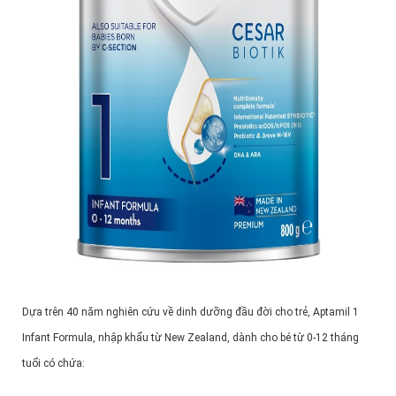
Dựa trên 40 năm nghiên cứu về dinh dưỡng đầu đời cho trẻ, Aptamil 1
Infant Formula, nhập khẩu từ New Zealand, dành cho bé từ 0-12 tháng
tuổi có chứa: