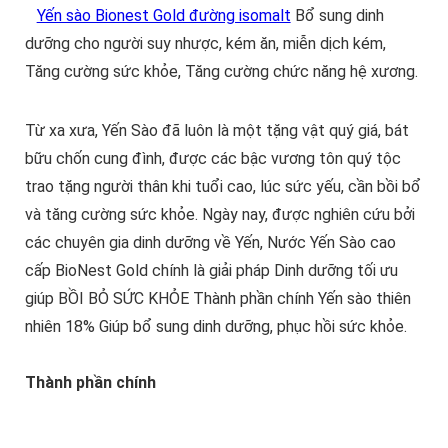
Yến sào Bionest Gold đường isomalt
Bổ sung dinh
dưỡng cho người suy nhược, kém ăn, miễn dịch kém,
Tăng cường sức khỏe, Tăng cường chức năng hệ xương.
Từ xa xưa, Yến Sào đã luôn là một tặng vật quý giá, bát
bữu chốn cung đình, được các bậc vương tôn quý tộc
trao tặng người thân khi tuổi cao, lúc sức yếu, cần bồi bổ
và tăng cường sức khỏe. Ngày nay, được nghiên cứu bởi
các chuyên gia dinh dưỡng về Yến, Nước Yến Sào cao
cấp BioNest Gold chính là giải pháp Dinh dưỡng tối ưu
giúp BỒI BỎ SỨC KHỎE Thành phần chính Yến sào thiên
nhiên 18% Giúp bổ sung dinh dưỡng, phục hồi sức khỏe.
Thành phần chính