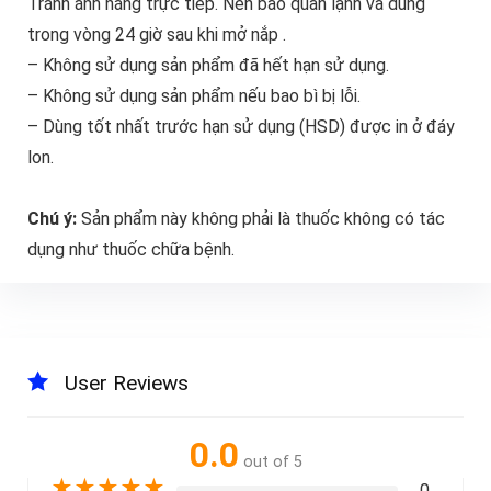
Tránh ánh nắng trực tiếp. Nên bảo quản lạnh và dùng
trong vòng 24 giờ sau khi mở nắp .
– Không sử dụng sản phẩm đã hết hạn sử dụng.
– Không sử dụng sản phẩm nếu bao bì bị lỗi.
– Dùng tốt nhất trước hạn sử dụng (HSD) được in ở đáy
lon.
Chú ý:
Sản phẩm này không phải là thuốc không có tác
dụng như thuốc chữa bệnh.
User Reviews
0.0
out of 5
★
★
★
★
★
0