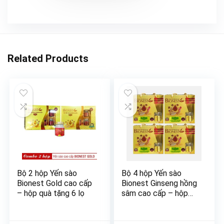
Related Products
Bộ 2 hộp Yến sào
Bộ 4 hộp Yến sào
Bionest Gold cao cấp
Bionest Ginseng hồng
– hộp quà tặng 6 lọ
sâm cao cấp – hộp
tiết kiệm 6 lọ