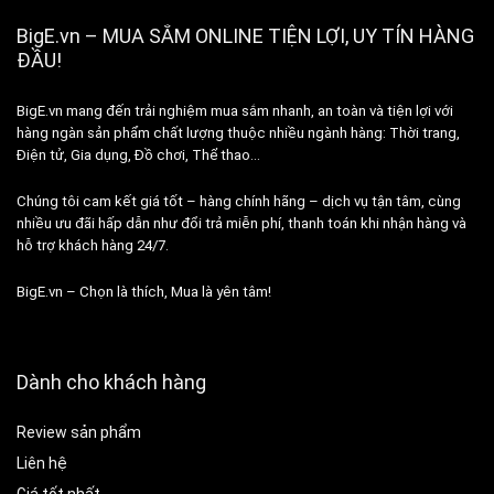
BigE.vn – MUA SẮM ONLINE TIỆN LỢI, UY TÍN HÀNG
ĐẦU!
BigE.vn mang đến trải nghiệm mua sắm nhanh, an toàn và tiện lợi với
hàng ngàn sản phẩm chất lượng thuộc nhiều ngành hàng: Thời trang,
Điện tử, Gia dụng, Đồ chơi, Thể thao…
Chúng tôi cam kết giá tốt – hàng chính hãng – dịch vụ tận tâm, cùng
nhiều ưu đãi hấp dẫn như đổi trả miễn phí, thanh toán khi nhận hàng và
hỗ trợ khách hàng 24/7.
BigE.vn – Chọn là thích, Mua là yên tâm!
Dành cho khách hàng
Review sản phẩm
Liên hệ