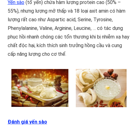
Yến sào
(tổ yến) chứa hàm lượng protein cao (50% –
55%), nhưng lượng mỡ thấp và 18 loại axit amin có hàm
lượng rất cao như Aspartic acid, Serine, Tyrosine,
Phenylalanine, Valine, Arginine, Leucine, … có tác dụng
phục hồi nhanh chóng các tổn thương khi bị nhiễm xạ hay
chất độc hại, kích thích sinh trưởng hồng cầu và cung
cấp năng lượng cho cơ thể.
Đánh giá yến sào