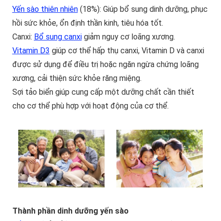
Yến sào thiên nhiên
(18%): Giúp bổ sung dinh dưỡng, phục
hồi sức khỏe, ổn định thần kinh, tiêu hóa tốt.
Canxi:
Bổ sung canxi
giảm nguy cơ loãng xương.
Vitamin D3
giúp cơ thể hấp thụ canxi, Vitamin D và canxi
được sử dụng để điều trị hoặc ngăn ngừa chứng loãng
xương, cải thiện sức khỏe răng miệng.
Sợi tảo biển giúp cung cấp một dưỡng chất cần thiết
cho cơ thể phù hợp với hoạt động của cơ thể.
Thành phần dinh dưỡng yến sào