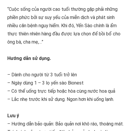
“Cuộc sống của người cao tuổi thường gặp phải những
phiền phức bởi sự suy yếu của miễn dịch và phát sinh
nhiều căn bệnh nguy hiểm. Khi đó, Yến Sào chính là ẩm
thực thiên nhiên hàng đầu được lựa chọn để bồi bổ cho
ông bà, cha mẹ,…”
Hướng dẫn sử dụng.
– Dành cho người từ 3 tuổi trở lên
– Ngày dùng 1 – 3 lọ yến sào Bionest
– Có thể uống trực tiếp hoặc hòa cùng nước hoa quả
– Lắc nhẹ trước khi sử dụng. Ngon hơn khi uống lạnh.
Lưu ý
– Hướng dẫn bảo quản: Bảo quản nơi khô ráo, thoáng mát.