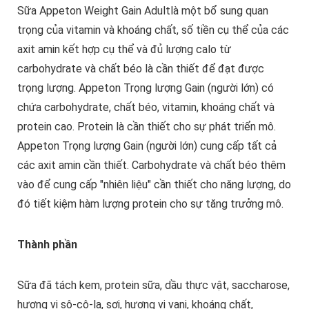
Sữa Appeton Weight Gain Adultlà một bổ sung quan
trọng của vitamin và khoáng chất, số tiền cụ thể của các
axit amin kết hợp cụ thể và đủ lượng calo từ
carbohydrate và chất béo là cần thiết để đạt được
trọng lượng. Appeton Trọng lượng Gain (người lớn) có
chứa carbohydrate, chất béo, vitamin, khoáng chất và
protein cao. Protein là cần thiết cho sự phát triển mô.
Appeton Trọng lượng Gain (người lớn) cung cấp tất cả
các axit amin cần thiết. Carbohydrate và chất béo thêm
vào để cung cấp "nhiên liệu" cần thiết cho năng lượng, do
đó tiết kiệm hàm lượng protein cho sự tăng trưởng mô.
Thành phần
Sữa đã tách kem, protein sữa, dầu thực vật, saccharose,
hương vị sô-cô-la, sợi, hương vị vani, khoáng chất,