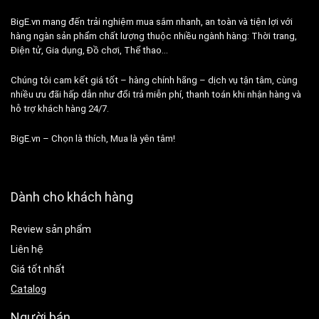
BigE.vn mang đến trải nghiệm mua sắm nhanh, an toàn và tiện lợi với
hàng ngàn sản phẩm chất lượng thuộc nhiều ngành hàng: Thời trang,
Điện tử, Gia dụng, Đồ chơi, Thể thao…
Chúng tôi cam kết giá tốt – hàng chính hãng – dịch vụ tận tâm, cùng
nhiều ưu đãi hấp dẫn như đổi trả miễn phí, thanh toán khi nhận hàng và
hỗ trợ khách hàng 24/7.
BigE.vn – Chọn là thích, Mua là yên tâm!
Dành cho khách hàng
Review sản phẩm
Liên hệ
Giá tốt nhất
Catalog
Người bán