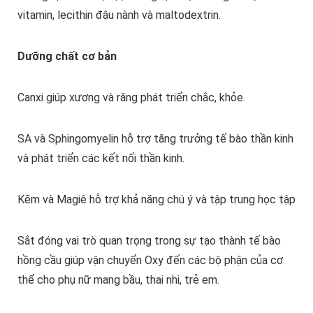
vitamin, lecithin đậu nành và maltodextrin.
Dưỡng chất cơ bản
Canxi giúp xương và răng phát triển chắc, khỏe.
SA và Sphingomyelin hỗ trợ tăng trưởng tế bào thần kinh
và phát triển các kết nối thần kinh.
Kẽm và Magiê hỗ trợ khả năng chú ý và tập trung học tập
Sắt đóng vai trò quan trọng trong sự tạo thành tế bào
hồng cầu giúp vận chuyển Oxy đến các bộ phận của cơ
thể cho phụ nữ mang bầu, thai nhi, trẻ em.