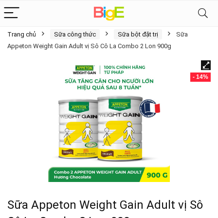
Trang chủ
Sữa công thức
Sữa bột đặt trị
Sữa
Appeton Weight Gain Adult vị Sô Cô La Combo 2 Lon 900g
- 14%
Sữa Appeton Weight Gain Adult vị Sô