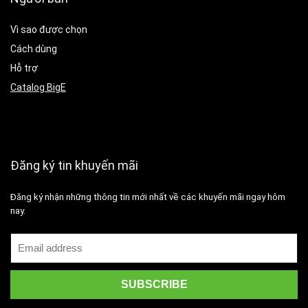
Vì sao được chọn
Cách dùng
Hỗ trợ
Catalog BigE
Đăng ký tin khuyến mãi
Đăng ký nhận những thông tin mới nhất về các khuyến mãi ngay hôm
nay.