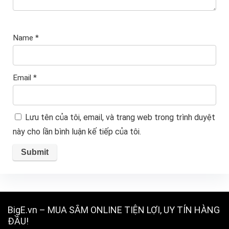
Name
*
Email
*
Lưu tên của tôi, email, và trang web trong trình duyệt
này cho lần bình luận kế tiếp của tôi.
BigE.vn – MUA SẮM ONLINE TIỆN LỢI, UY TÍN HÀNG
ĐẦU!