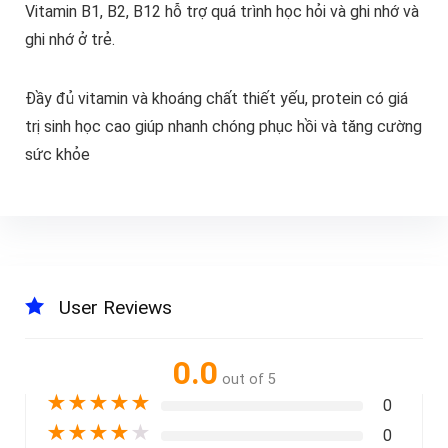
Vitamin B1, B2, B12 hỗ trợ quá trình học hỏi và ghi nhớ và
ghi nhớ ở trẻ.
Đầy đủ vitamin và khoáng chất thiết yếu, protein có giá
trị sinh học cao giúp nhanh chóng phục hồi và tăng cường
sức khỏe
User Reviews
0.0
out of 5
★
★
★
★
★
0
★
★
★
★
★
0