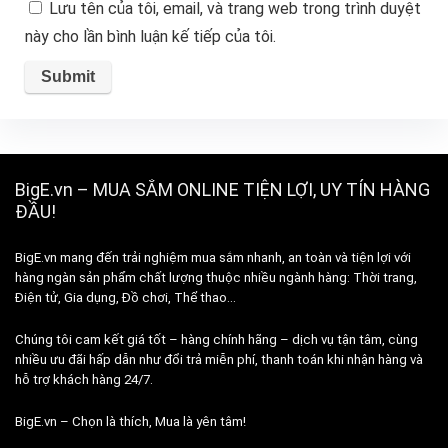
Lưu tên của tôi, email, và trang web trong trình duyệt
này cho lần bình luận kế tiếp của tôi.
BigE.vn – MUA SẮM ONLINE TIỆN LỢI, UY TÍN HÀNG
ĐẦU!
BigE.vn mang đến trải nghiệm mua sắm nhanh, an toàn và tiện lợi với
hàng ngàn sản phẩm chất lượng thuộc nhiều ngành hàng: Thời trang,
Điện tử, Gia dụng, Đồ chơi, Thể thao…
Chúng tôi cam kết giá tốt – hàng chính hãng – dịch vụ tận tâm, cùng
nhiều ưu đãi hấp dẫn như đổi trả miễn phí, thanh toán khi nhận hàng và
hỗ trợ khách hàng 24/7.
BigE.vn – Chọn là thích, Mua là yên tâm!