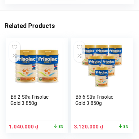
Related Products
Bộ 2 Sữa Frisolac
Bộ 6 Sữa Frisolac
Gold 3 850g
Gold 3 850g
1.040.000
₫
3.120.000
₫
8%
8%