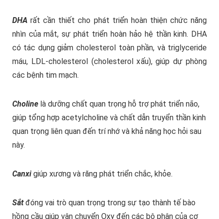
DHA
rất cần thiết cho phát triển hoàn thiện chức năng
nhìn của mắt, sự phát triển hoàn hảo hệ thần kinh. DHA
có tác dụng giảm cholesterol toàn phần, và triglyceride
máu, LDL-cholesterol (cholesterol xấu), giúp dự phòng
các bệnh tim mạch.
Choline
là dưỡng chất quan trọng hỗ trợ phát triển não,
giúp tổng hợp acetylcholine và chất dẫn truyển thần kinh
quan trọng liên quan đến trí nhớ và khả năng học hỏi sau
này.
Canxi
giúp xương và răng phát triển chắc, khỏe.
Sắt
đóng vai trò quan trọng trong sự tạo thành tế bào
hồng cầu giúp vận chuyển Oxy đến các bộ phận của cơ