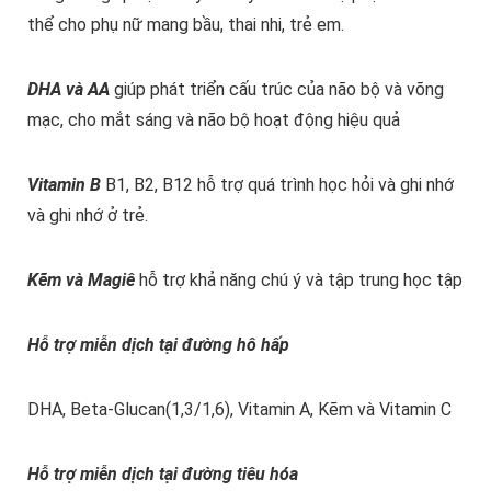
thể cho phụ nữ mang bầu, thai nhi, trẻ em.
DHA và AA
giúp phát triển cấu trúc của não bộ và võng
mạc, cho mắt sáng và não bộ hoạt động hiệu quả
Vitamin B
B1, B2, B12 hỗ trợ quá trình học hỏi và ghi nhớ
và ghi nhớ ở trẻ.
Kẽm và Magiê
hỗ trợ khả năng chú ý và tập trung học tập
Hỗ trợ miễn dịch tại đường hô hấp
DHA, Beta-Glucan(1,3/1,6), Vitamin A, Kẽm và Vitamin C
Hỗ trợ miễn dịch tại đường tiêu hóa