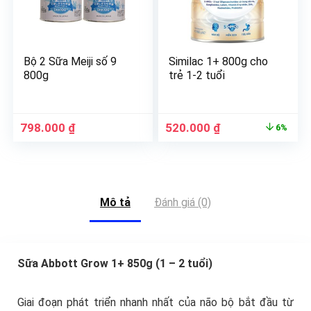
Bộ 2 Sữa Meiji số 9
Similac 1+ 800g cho
800g
trẻ 1-2 tuổi
798.000
₫
520.000
₫
6%
Mô tả
Đánh giá (0)
Sữa Abbott Grow 1+ 850g (1 – 2 tuổi)
Giai đoạn phát triển nhanh nhất của não bộ bắt đầu từ