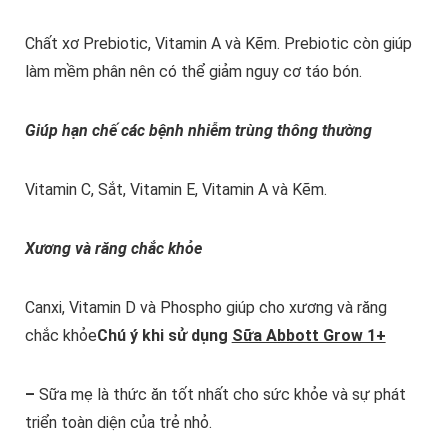
Chất xơ Prebiotic, Vitamin A và Kẽm. Prebiotic còn giúp
làm mềm phân nên có thể giảm nguy cơ táo bón.
Giúp hạn chế các bệnh nhiễm trùng thông thường
Vitamin C, Sắt, Vitamin E, Vitamin A và Kẽm.
Xương và răng chắc khỏe
Canxi, Vitamin D và Phospho giúp cho xương và răng
chắc khỏe
Chú ý khi sử dụng
Sữa Abbott Grow 1+
–
Sữa mẹ là thức ăn tốt nhất cho sức khỏe và sự phát
triển toàn diện của trẻ nhỏ.