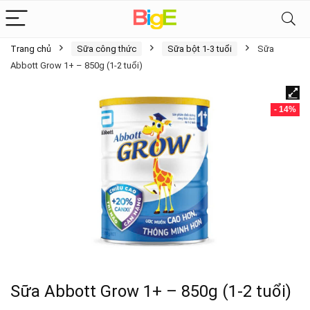
Trang chủ
Sữa công thức
Sữa bột 1-3 tuổi
Sữa
Abbott Grow 1+ – 850g (1-2 tuổi)
- 14%
Sữa Abbott Grow 1+ – 850g (1-2 tuổi)