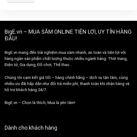
BigE.vn – MUA SẮM ONLINE TIỆN LỢI, UY TÍN HÀNG
ĐẦU!
BigE.vn mang đến trải nghiệm mua sắm nhanh, an toàn và tiện lợi với
hàng ngàn sản phẩm chất lượng thuộc nhiều ngành hàng: Thời trang,
Điện tử, Gia dụng, Đồ chơi, Thể thao…
Chúng tôi cam kết giá tốt – hàng chính hãng – dịch vụ tận tâm, cùng
nhiều ưu đãi hấp dẫn như đổi trả miễn phí, thanh toán khi nhận hàng và
hỗ trợ khách hàng 24/7.
BigE.vn – Chọn là thích, Mua là yên tâm!
Dành cho khách hàng