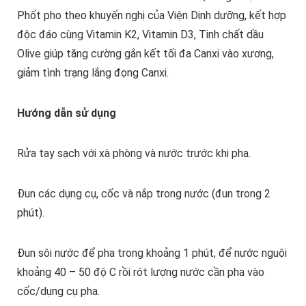
Phốt pho theo khuyến nghị của Viện Dinh dưỡng, kết hợp
độc đáo cùng Vitamin K2, Vitamin D3, Tinh chất dầu
Olive giúp tăng cường gắn kết tối đa Canxi vào xương,
giảm tình trạng lắng đọng Canxi.
Hướng dẫn sử dụng
Rửa tay sạch với xà phòng và nước trước khi pha.
Đun các dụng cụ, cốc và nắp trong nước (đun trong 2
phút).
Đun sôi nước để pha trong khoảng 1 phút, để nước nguội
khoảng 40 – 50 độ C rồi rót lượng nước cần pha vào
cốc/dụng cụ pha.