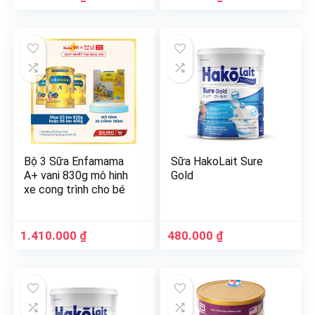
Bộ 3 Sữa Enfamama
Sữa HakoLait Sure
A+ vani 830g mô hinh
Gold
xe cong trình cho bé
1.410.000
₫
480.000
₫