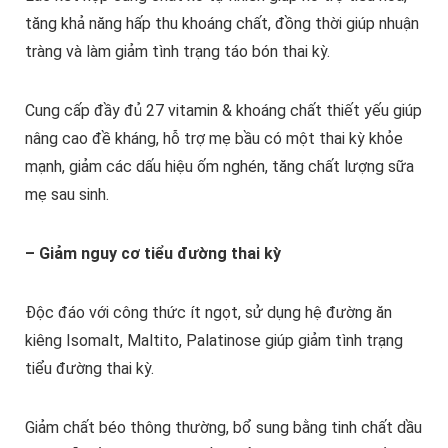
tăng khả năng hấp thu khoáng chất, đồng thời giúp nhuận
tràng và làm giảm tình trạng táo bón thai kỳ.
Cung cấp đầy đủ 27 vitamin & khoáng chất thiết yếu giúp
nâng cao đề kháng, hỗ trợ mẹ bầu có một thai kỳ khỏe
mạnh, giảm các dấu hiệu ốm nghén, tăng chất lượng sữa
mẹ sau sinh.
– Giảm nguy cơ tiểu đường thai kỳ
Độc đáo với công thức ít ngọt, sử dụng hệ đường ăn
kiêng Isomalt, Maltito, Palatinose giúp giảm tình trạng
tiểu đường thai kỳ.
Giảm chất béo thông thường, bổ sung bằng tinh chất dầu