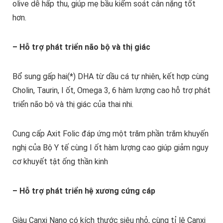
olive dễ hấp thu, giúp mẹ bầu kiểm soát cân nặng tốt
hơn.
– Hỗ trợ phát triển não bộ và thị giác
Bổ sung gấp hai(*) DHA từ dầu cá tự nhiên, kết hợp cùng
Cholin, Taurin, I ốt, Omega 3, 6 hàm lượng cao hỗ trợ phát
triển não bộ và thị giác của thai nhi.
Cung cấp Axit Folic đáp ứng một trăm phần trăm khuyến
nghị của Bộ Y tế cùng I ốt hàm lượng cao giúp giảm nguy
cơ khuyết tật ống thần kinh
– Hỗ trợ phát triển hệ xương cứng cáp
Giàu Canxi Nano có kích thước siêu nhỏ, cùng tỉ lệ Canxi