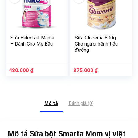
Sữa HakoLait Mama
Sữa Glucerna 800g
– Dành Cho Mẹ Bầu
Cho người bệnh tiểu
đường
480.000
₫
875.000
₫
Mô tả
Đánh giá (0)
Mô tả Sữa bột Smarta Mom vị việt