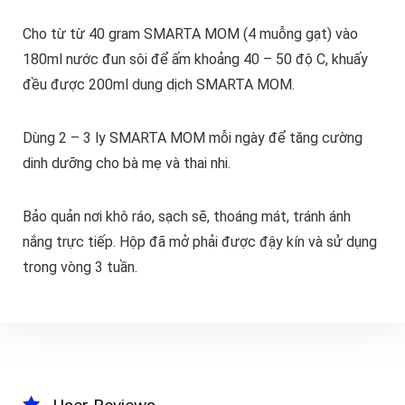
Cho từ từ 40 gram SMARTA MOM (4 muỗng gạt) vào
180ml nước đun sôi để ấm khoảng 40 – 50 độ C, khuấy
đều được 200ml dung dịch SMARTA MOM.
Dùng 2 – 3 ly SMARTA MOM mỗi ngày để tăng cường
dinh dưỡng cho bà mẹ và thai nhi.
Bảo quản nơi khô ráo, sạch sẽ, thoáng mát, tránh ánh
nắng trực tiếp. Hộp đã mở phải được đậy kín và sử dụng
trong vòng 3 tuần.