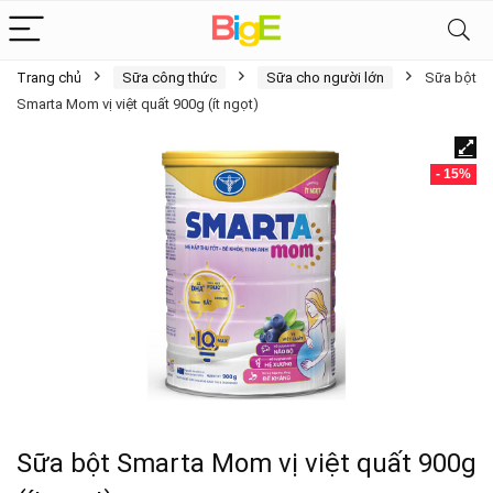
Trang chủ
Sữa công thức
Sữa cho người lớn
Sữa bột
Smarta Mom vị việt quất 900g (ít ngọt)
- 15%
Sữa bột Smarta Mom vị việt quất 900g