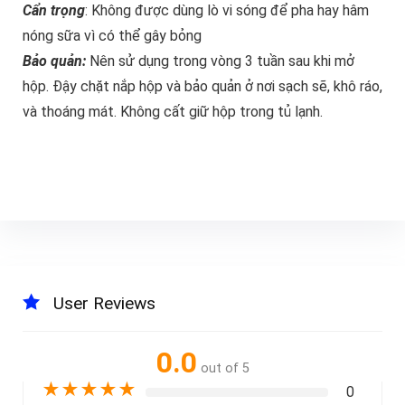
Cẩn trọng
: Không được dùng lò vi sóng để pha hay hâm
nóng sữa vì có thể gây bỏng
Bảo quản:
Nên sử dụng trong vòng 3 tuần sau khi mở
hộp. Đậy chặt nắp hộp và bảo quản ở nơi sạch sẽ, khô ráo,
và thoáng mát. Không cất giữ hộp trong tủ lạnh.
User Reviews
0.0
out of 5
★
★
★
★
★
0