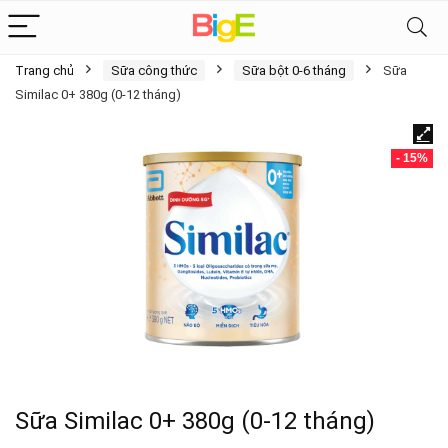
Trang chủ
Sữa công thức
Sữa bột 0-6 tháng
Sữa
Similac 0+ 380g (0-12 tháng)
- 15%
Sữa Similac 0+ 380g (0-12 tháng)