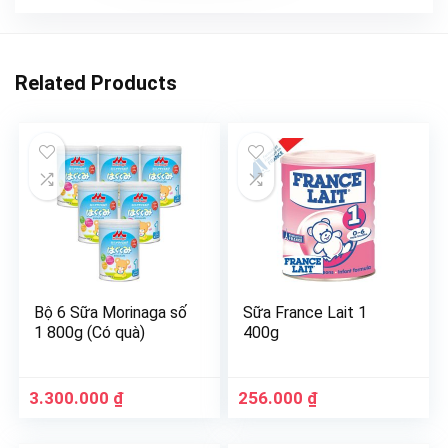
Related Products
Bộ 6 Sữa Morinaga số
Sữa France Lait 1
1 800g (Có quà)
400g
3.300.000
₫
256.000
₫