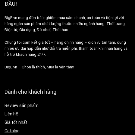
ĐẦU!
BigE.vn mang đến trải nghiệm mua sắm nhanh, an toàn và tiện lợi với
hàng ngàn sản phẩm chất lượng thuộc nhiều ngành hàng: Thời trang,
Điện tử, Gia dụng, Đồ chơi, Thể thao…
Chúng tôi cam kết giá tốt – hàng chính hãng – dịch vụ tận tâm, cùng
nhiều ưu đãi hấp dẫn như đổi trả miễn phí, thanh toán khi nhận hàng và
hỗ trợ khách hàng 24/7.
BigE.vn – Chọn là thích, Mua là yên tâm!
Dành cho khách hàng
Review sản phẩm
Liên hệ
Giá tốt nhất
Catalog