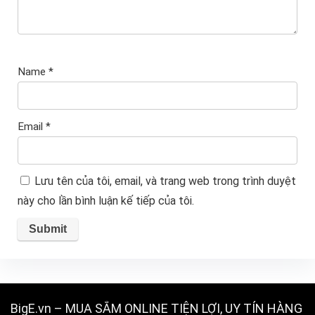
Name
*
Email
*
Lưu tên của tôi, email, và trang web trong trình duyệt
này cho lần bình luận kế tiếp của tôi.
BigE.vn – MUA SẮM ONLINE TIỆN LỢI, UY TÍN HÀNG