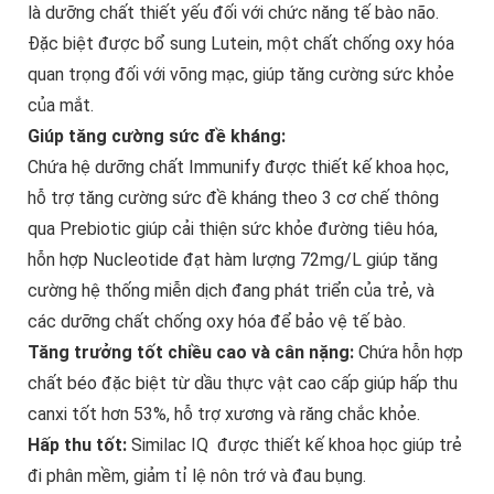
là dưỡng chất thiết yếu đối với chức năng tế bào não.
Đặc biệt được bổ sung Lutein, một chất chống oxy hóa
quan trọng đối với võng mạc, giúp tăng cường sức khỏe
của mắt.
Giúp tăng cường sức đề kháng:
Chứa hệ dưỡng chất Immunify được thiết kế khoa học,
hỗ trợ tăng cường sức đề kháng theo 3 cơ chế thông
qua Prebiotic giúp cải thiện sức khỏe đường tiêu hóa,
hỗn hợp Nucleotide đạt hàm lượng 72mg/L giúp tăng
cường hệ thống miễn dịch đang phát triển của trẻ, và
các dưỡng chất chống oxy hóa để bảo vệ tế bào.
Tăng trưởng tốt chiều cao và cân nặng:
Chứa hỗn hợp
chất béo đặc biệt từ dầu thực vật cao cấp giúp hấp thu
canxi tốt hơn 53%, hỗ trợ xương và răng chắc khỏe.
Hấp thu tốt:
Similac IQ được thiết kế khoa học giúp trẻ
đi phân mềm, giảm tỉ lệ nôn trớ và đau bụng.