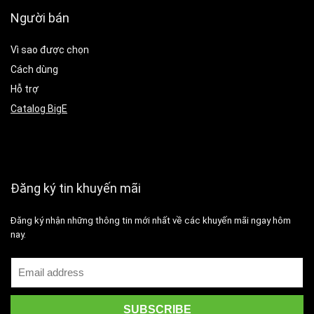
Người bán
Vì sao được chọn
Cách dùng
Hỗ trợ
Catalog BigE
Đăng ký tin khuyến mãi
Đăng ký nhận những thông tin mới nhất về các khuyến mãi ngay hôm
nay.