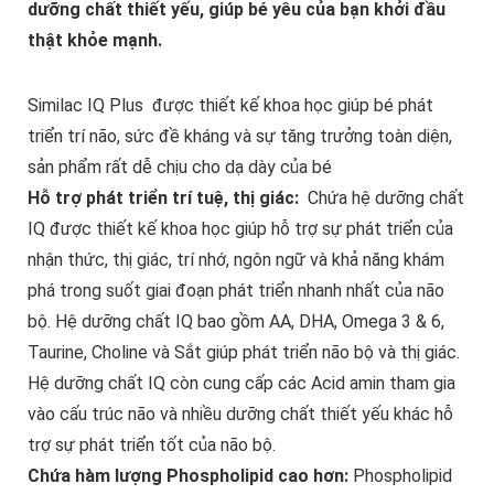
dưỡng chất thiết yếu, giúp bé yêu của bạn khởi đầu
thật khỏe mạnh.
Similac IQ Plus được thiết kế khoa học giúp bé phát
triển trí não, sức đề kháng và sự tăng trưởng toàn diện,
sản phẩm rất dễ chịu cho dạ dày của bé
Hỗ trợ phát triển trí tuệ, thị giác:
Chứa hệ dưỡng chất
IQ được thiết kế khoa học giúp hỗ trợ sự phát triển của
nhận thức, thị giác, trí nhớ, ngôn ngữ và khả năng khám
phá trong suốt giai đoạn phát triển nhanh nhất của não
bộ. Hệ dưỡng chất IQ bao gồm AA, DHA, Omega 3 & 6,
Taurine, Choline và Sắt giúp phát triển não bộ và thị giác.
Hệ dưỡng chất IQ còn cung cấp các Acid amin tham gia
vào cấu trúc não và nhiều dưỡng chất thiết yếu khác hỗ
trợ sự phát triển tốt của não bộ.
Chứa hàm lượng Phospholipid cao hơn:
Phospholipid