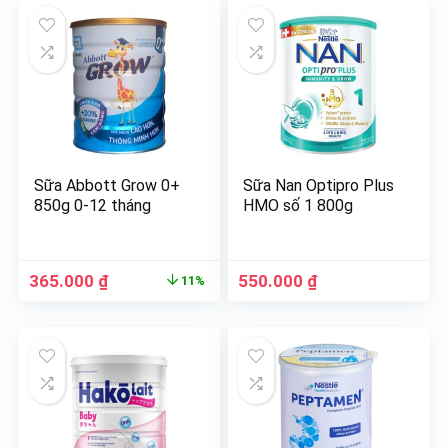
Sữa Abbott Grow 0+
Sữa Nan Optipro Plus
850g 0-12 tháng
HMO số 1 800g
365.000
₫
550.000
₫
11%