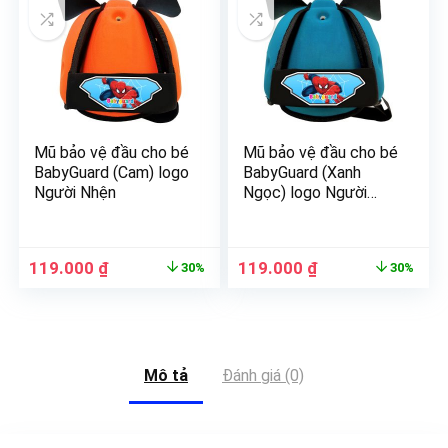
Mũ bảo vệ đầu cho bé
Mũ bảo vệ đầu cho bé
BabyGuard (Cam) logo
BabyGuard (Xanh
Người Nhện
Ngọc) logo Người
Nhện
119.000
₫
119.000
₫
30%
30%
Mô tả
Đánh giá (0)