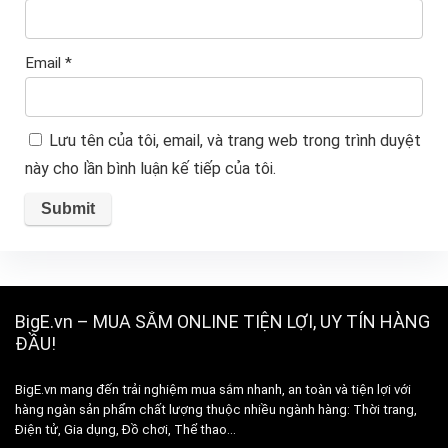
Email
*
Lưu tên của tôi, email, và trang web trong trình duyệt
này cho lần bình luận kế tiếp của tôi.
BigE.vn – MUA SẮM ONLINE TIỆN LỢI, UY TÍN HÀNG
ĐẦU!
BigE.vn mang đến trải nghiệm mua sắm nhanh, an toàn và tiện lợi với
hàng ngàn sản phẩm chất lượng thuộc nhiều ngành hàng: Thời trang,
Điện tử, Gia dụng, Đồ chơi, Thể thao…