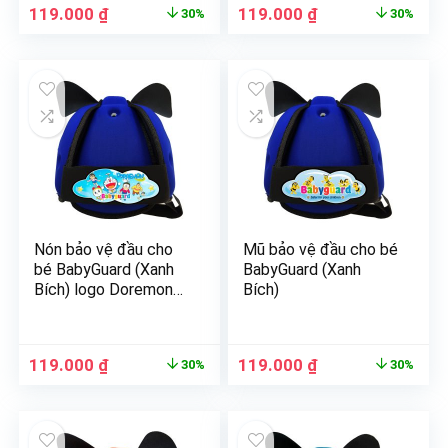
119.000
₫
119.000
₫
30%
30%
Nón bảo vệ đầu cho
Mũ bảo vệ đầu cho bé
bé BabyGuard (Xanh
BabyGuard (Xanh
Bích) logo Doremon
Bích)
03
119.000
₫
119.000
₫
30%
30%