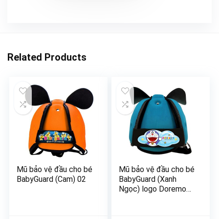
Related Products
Mũ bảo vệ đầu cho bé
Mũ bảo vệ đầu cho bé
BabyGuard (Cam) 02
BabyGuard (Xanh
Ngọc) logo Doremon
01