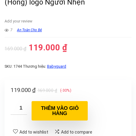
(Hồng) logo Người Nhện
Add your review
7
An Toàn Cho Bé
119.000
₫
169.000
₫
SKU:
1744
Thương hiệu:
Babyguard
119.000
₫
169.000
₫
(-30%)
THÊM VÀO GIỎ
HÀNG
Add to wishlist
Add to compare