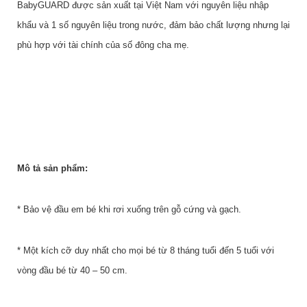
BabyGUARD được sản xuất tại Việt Nam với nguyên liệu nhập
khẩu và 1 số nguyên liệu trong nước, đảm bảo chất lượng nhưng lại
phù hợp với tài chính của số đông cha mẹ.
Mô tả sản phẩm:
* Bảo vệ đầu em bé khi rơi xuống trên gỗ cứng và gạch.
* Một kích cỡ duy nhất cho mọi bé từ 8 tháng tuổi đến 5 tuổi với
vòng đầu bé từ 40 – 50 cm.