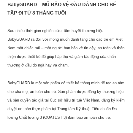
BabyGUARD – MŨ BẢO VỆ ĐẦU DÀNH CHO BÉ
TẬP ĐI TỪ 8 THÁNG TUỔI
Sau nhiều thời gian nghiên cứu, tâm huyết thương hiệu
BabyGUARD ra đời với mong muốn dành tặng cho các trẻ em Việt
Nam một chiếc mũ – một người bạn bảo vệ tin cậy, an toàn và thân
thiện được thiết kế để giúp hấp thụ và giảm tác động của chấn
thương ở đầu do ngã hay va chạm.
BabyGUARD là một sản phẩm có thiết kế thông minh để tạo an tâm
cho cha mẹ, an toàn cho trẻ. Sản phẩm được đăng ký thương hiệu
và bản quyền tác giả tại Cục sở hữu trí tuệ Việt Nam, đăng ký kiểm
duyệt an toàn thực phẩm tại Trung tâm Kỹ thuật Tiêu chuẩn Đo
lường Chất lượng 3 (QUATEST 3) đảm bảo an toàn cho trẻ.