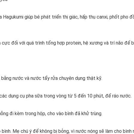
ga Hagukumi giúp bé phát triển thị giác, hấp thụ canxi, phốt pho
 cực đối với quá trình tổng hợp protein, hệ xương và trí não để 
 bằng nước và nước tẩy rửa chuyên dụng thật kỹ.
 các dụng cụ pha sữa trong vòng từ 5 đến 10 phút, để ráo nước.
ỗng đi kèm trong hộp, cho vào bình đã khử trùng.
bình. Mẹ chú ý để không bị bỏng, vì nước nóng sẽ làm cho bình 