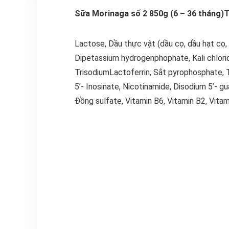
Sữa Morinaga số 2 850g (6 – 36 tháng)
T
Lactose, Dầu thực vật (dầu cọ, dầu hạt cọ,
Dipetassium hydrogenphophate, Kali chloride
TrisodiumLactoferrin, Sắt pyrophosphate, Tr
5’- Inosinate, Nicotinamide, Disodium 5’- gu
Đồng sulfate, Vitamin B6, Vitamin B2, Vitami