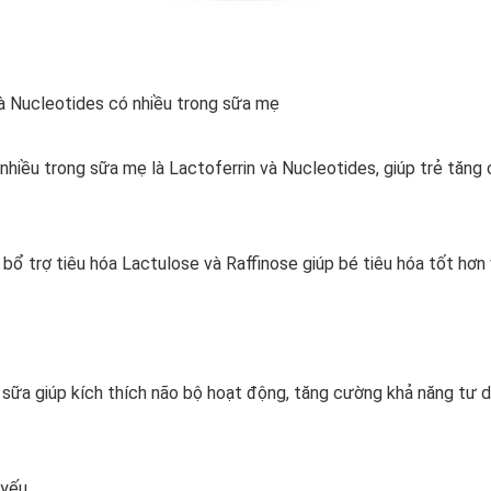
à Nucleotides có nhiều trong sữa mẹ
nhiều trong sữa mẹ là Lactoferrin và Nucleotides, giúp trẻ tăng
bổ trợ tiêu hóa Lactulose và Raffinose giúp bé tiêu hóa tốt hơn
ữa giúp kích thích não bộ hoạt động, tăng cường khả năng tư duy
 yếu