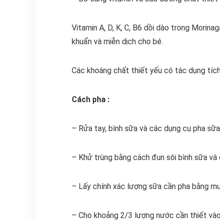
Vitamin A, D, K, C, B6 dồi dào trong Morina
khuẩn và miễn dịch cho bé.
Các khoáng chất thiết yếu có tác dụng tích
Cách pha :
– Rửa tay, bình sữa và các dụng cụ pha sữa
– Khử trùng bằng cách đun sôi bình sữa và
– Lấy chính xác lượng sữa cần pha bằng mu
– Cho khoảng 2/3 lượng nước cần thiết vào 