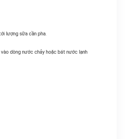
ới lượng sữa cần pha.
ữa vào dòng nước chảy hoặc bát nước lạnh