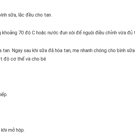
ình sữa, lắc đều cho tan.
 khoảng 70 độ C hoặc nước đun sôi để nguội điều chỉnh vừa đủ t
òa tan. Ngay sau khi sữa đã hòa tan, mẹ nhanh chóng cho bình s
ệt độ cơ thể và cho bé
iếp.
 khi mở hộp.