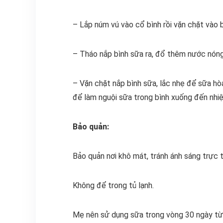
– Lắp núm vú vào cổ bình rồi vặn chặt vào b
– Tháo nắp bình sữa ra, đổ thêm nước nóng
– Vặn chặt nắp bình sữa, lắc nhẹ để sữa h
để làm nguội sữa trong bình xuống đến nhi
Bảo quản:
Bảo quản nơi khô mát, tránh ánh sáng trực t
Không để trong tủ lạnh.
Mẹ nên sử dụng sữa trong vòng 30 ngày từ