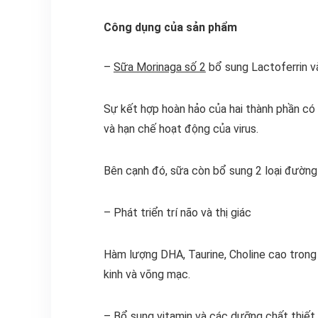
Công dụng của sản phẩm
–
Sữa Morinaga số 2
bổ sung Lactoferrin v
Sự kết hợp hoàn hảo của hai thành phần có 
và hạn chế hoạt động của virus.
Bên cạnh đó, sữa còn bổ sung 2 loại đường 
– Phát triển trí não và thị giác
Hàm lượng DHA, Taurine, Choline cao trong s
kinh và võng mạc.
– Bổ sung vitamin và các dưỡng chất thiết