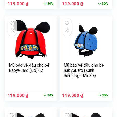
119.000
₫
119.000
₫
30%
30%
Mũ bảo vệ đầu cho bé
Mũ bảo vệ đầu cho bé
BabyGuard (Đỏ) 02
BabyGuard (Xanh
Biển) logo Mickey
119.000
₫
119.000
₫
30%
30%