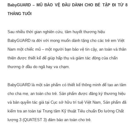
BabyGUARD – MŨ BẢO VỆ ĐẦU DÀNH CHO BÉ TẬP ĐI TỪ 8
THÁNG TUỔI
Sau nhiều thời gian nghiên cứu, tâm huyết thương hiệu
BabyGUARD ra đời với mong muốn dành tặng cho các trẻ em Việt
Nam một chiếc mũ – một người bạn bảo vệ tin cậy, an toàn và thân
thiện được thiết kế để giúp hấp thụ và giảm tác động của chấn
thương ở đầu do ngã hay va chạm.
BabyGUARD là một sản phẩm có thiết kế thông minh để tạo an tâm
cho cha mẹ, an toàn cho trẻ. Sản phẩm được đăng ký thương hiệu
và bản quyền tác giả tại Cục sở hữu trí tuệ Việt Nam, Sản phẩm đã
kiểm tra an toàn tại Trung tâm Kỹ thuật Tiêu chuẩn Đo lường Chất
lượng 3 (QUATEST 3) đảm bảo an toàn cho trẻ.