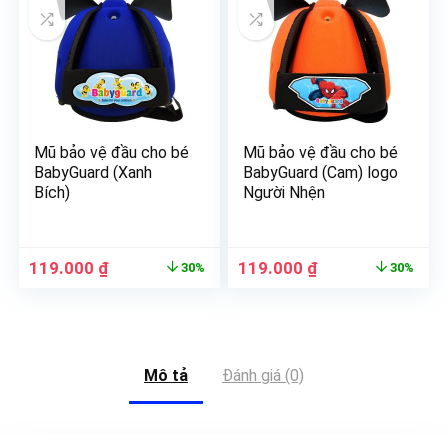
Mũ bảo vệ đầu cho bé
Mũ bảo vệ đầu cho bé
BabyGuard (Xanh
BabyGuard (Cam) logo
Bích)
Người Nhện
119.000
₫
119.000
₫
30%
30%
Mô tả
Đánh giá (0)