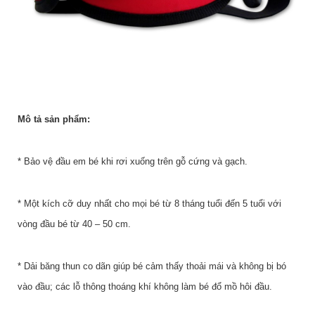
Mô tả sản phẩm:
* Bảo vệ đầu em bé khi rơi xuống trên gỗ cứng và gạch.
* Một kích cỡ duy nhất cho mọi bé từ 8 tháng tuổi đến 5 tuổi với
vòng đầu bé từ 40 – 50 cm.
* Dải băng thun co dãn giúp bé cảm thấy thoải mái và không bị bó
vào đầu; các lỗ thông thoáng khí không làm bé đổ mồ hôi đầu.