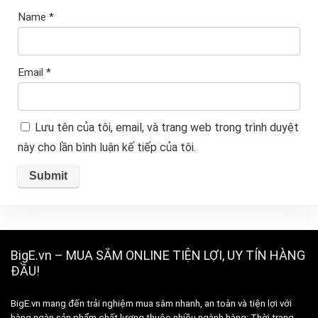
Name
*
Email
*
Lưu tên của tôi, email, và trang web trong trình duyệt
này cho lần bình luận kế tiếp của tôi.
BigE.vn – MUA SẮM ONLINE TIỆN LỢI, UY TÍN HÀNG
ĐẦU!
BigE.vn mang đến trải nghiệm mua sắm nhanh, an toàn và tiện lợi với
hàng ngàn sản phẩm chất lượng thuộc nhiều ngành hàng: Thời trang,