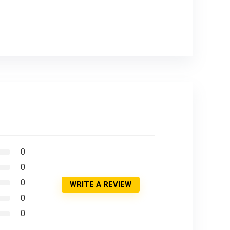
0
0
0
WRITE A REVIEW
0
0