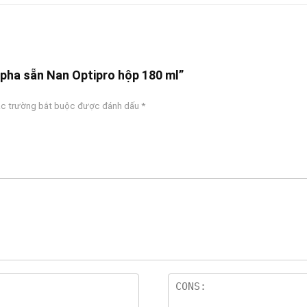
 pha sẵn Nan Optipro hộp 180 ml”
c trường bắt buộc được đánh dấu
*