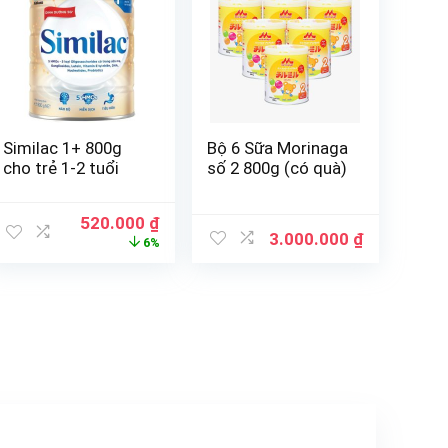
Similac 1+ 800g
Bộ 6 Sữa Morinaga
cho trẻ 1-2 tuổi
số 2 800g (có quà)
520.000
₫
3.000.000
₫
6%