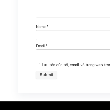
Name
*
Email
*
Lưu tên của tôi, email, và trang web tron