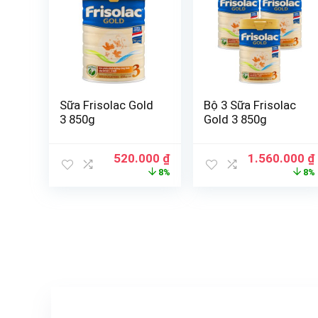
Sữa Frisolac Gold
Bộ 3 Sữa Frisolac
3 850g
Gold 3 850g
520.000
₫
1.560.000
₫
8%
8%