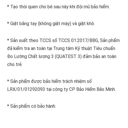
* Tạo thói quen cho bé sau này khi đội mũ bảo hiểm.
* Giặt bằng tay (không giặt máy) và giặt khô.
* Sản xuất theo TCCS số TCCS 01:2017/BBG, Sản phẩm
đã kiểm tra an toàn tại Trung tâm Kỹ thuật Tiêu chuẩn
Đo Lường Chất lượng 3 (QUATEST 3) đảm bảo an toàn
cho trẻ.
* Sản phẩm được bảo hiểm trách nhiệm số
LRX/01/01292093 tại công ty CP Bảo Hiểm Bảo Minh.
* Sản phẩm có bảo hành.