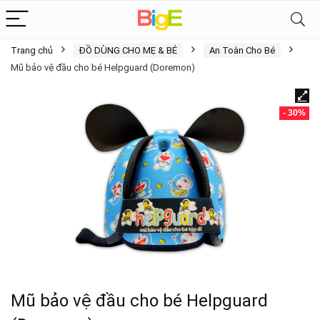
Trang chủ
ĐỒ DÙNG CHO MẸ & BÉ
An Toàn Cho Bé
Mũ bảo vệ đầu cho bé Helpguard (Doremon)
- 30%
Mũ bảo vệ đầu cho bé Helpguard