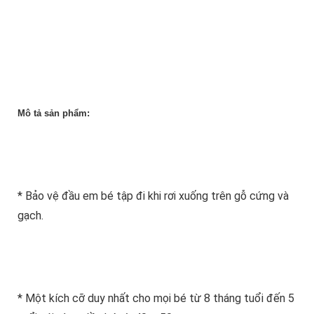
Mô tả sản phẩm:
* Bảo vệ đầu em bé tập đi khi rơi xuống trên gỗ cứng và
gạch.
* Một kích cỡ duy nhất cho mọi bé từ 8 tháng tuổi đến 5