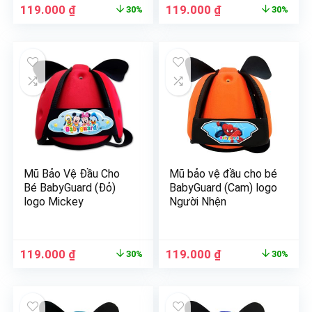
119.000
₫
119.000
₫
30%
30%
Mũ Bảo Vệ Đầu Cho
Mũ bảo vệ đầu cho bé
Bé BabyGuard (Đỏ)
BabyGuard (Cam) logo
logo Mickey
Người Nhện
119.000
₫
119.000
₫
30%
30%