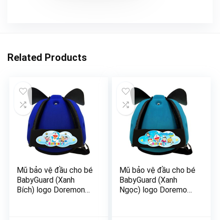
Related Products
Mũ bảo vệ đầu cho bé
Mũ bảo vệ đầu cho bé
BabyGuard (Xanh
BabyGuard (Xanh
Bích) logo Doremon
Ngọc) logo Doremon
02
03