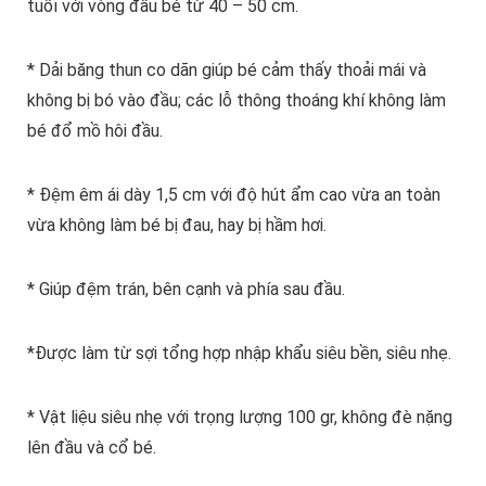
tuổi với vòng đầu bé từ 40 – 50 cm.
* Dải băng thun co dãn giúp bé cảm thấy thoải mái và
không bị bó vào đầu; các lỗ thông thoáng khí không làm
bé đổ mồ hôi đầu.
* Đệm êm ái dày 1,5 cm với độ hút ẩm cao vừa an toàn
vừa không làm bé bị đau, hay bị hầm hơi.
* Giúp đệm trán, bên cạnh và phía sau đầu.
*Được làm từ sợi tổng hợp nhập khẩu siêu bền, siêu nhẹ.
* Vật liệu siêu nhẹ với trọng lượng 100 gr, không đè nặng
lên đầu và cổ bé.