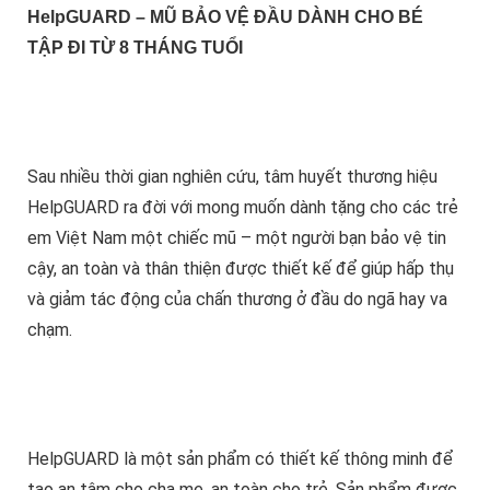
HelpGUARD – MŨ BẢO VỆ ĐẦU DÀNH CHO BÉ
TẬP ĐI TỪ 8 THÁNG TUỔI
Sau nhiều thời gian nghiên cứu, tâm huyết thương hiệu
HelpGUARD ra đời với mong muốn dành tặng cho các trẻ
em Việt Nam một chiếc mũ – một người bạn bảo vệ tin
cậy, an toàn và thân thiện được thiết kế để giúp hấp thụ
và giảm tác động của chấn thương ở đầu do ngã hay va
chạm.
HelpGUARD là một sản phẩm có thiết kế thông minh để
tạo an tâm cho cha mẹ, an toàn cho trẻ. Sản phẩm được