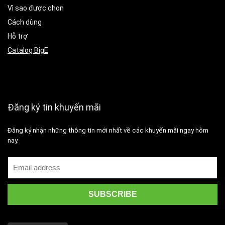
Vì sao được chọn
Cách dùng
Hỗ trợ
Catalog BigE
Đăng ký tin khuyến mãi
Đăng ký nhận những thông tin mới nhất về các khuyến mãi ngay hôm
nay.