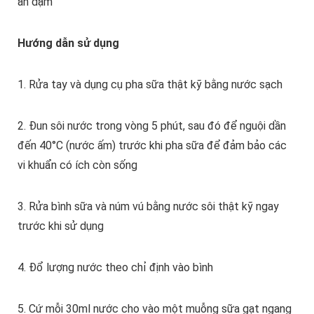
ăn dặm
Hướng dẫn sử dụng
1. Rửa tay và dụng cụ pha sữa thật kỹ bằng nước sạch
2. Đun sôi nước trong vòng 5 phút, sau đó để nguội dần
đến 40°C (nước ấm) trước khi pha sữa để đảm bảo các
vi khuẩn có ích còn sống
3. Rửa bình sữa và núm vú bằng nước sôi thật kỹ ngay
trước khi sử dụng
4. Đổ lượng nước theo chỉ định vào bình
5. Cứ mỗi 30ml nước cho vào một muỗng sữa gạt ngang