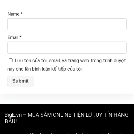
Name
*
Email
*
Lưu tên của tôi, email, và trang web trong trình duyệt
này cho lần bình luận kế tiếp của tôi.
BigE.vn – MUA SẮM ONLINE TIỆN LỢI, UY TÍN HÀNG
ĐẦU!