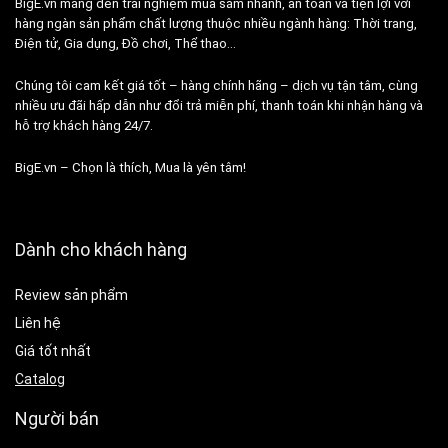
BigE.vn mang đến trải nghiệm mua sắm nhanh, an toàn và tiện lợi với
hàng ngàn sản phẩm chất lượng thuộc nhiều ngành hàng: Thời trang,
Điện tử, Gia dụng, Đồ chơi, Thể thao…
Chúng tôi cam kết giá tốt – hàng chính hãng – dịch vụ tận tâm, cùng
nhiều ưu đãi hấp dẫn như đổi trả miễn phí, thanh toán khi nhận hàng và
hỗ trợ khách hàng 24/7.
BigE.vn – Chọn là thích, Mua là yên tâm!
Dành cho khách hàng
Review sản phẩm
Liên hệ
Giá tốt nhất
Catalog
Người bán