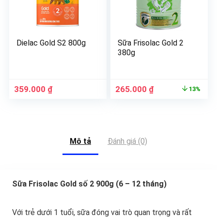
Dielac Gold S2 800g
Sữa Frisolac Gold 2
380g
359.000
₫
265.000
₫
13%
Mô tả
Đánh giá (0)
Sữa Frisolac Gold số 2 900g (6 – 12 tháng)
Với trẻ dưới 1 tuổi, sữa đóng vai trò quan trọng và rất