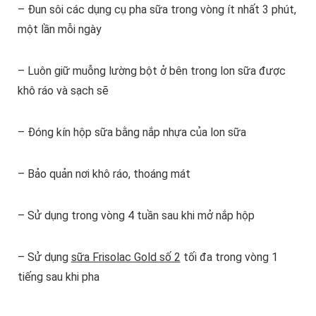
– Đun sôi các dụng cụ pha sữa trong vòng ít nhất 3 phút,
một lần mỗi ngày
– Luôn giữ muỗng lường bột ở bên trong lon sữa được
khô ráo và sạch sẽ
– Đóng kín hộp sữa bằng nắp nhựa của lon sữa
– Bảo quản nơi khô ráo, thoáng mát
– Sử dụng trong vòng 4 tuần sau khi mở nắp hộp
– Sử dụng
sữa Frisolac Gold số 2
tối đa trong vòng 1
tiếng sau khi pha