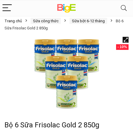
Trang chủ
Sữa công thức
Sữa bột 6-12 tháng
Bộ 6
Sữa Frisolac Gold 2 850g
- 10%
Bộ 6 Sữa Frisolac Gold 2 850g