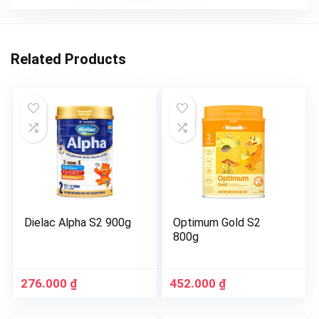
Related Products
Dielac Alpha S2 900g
Optimum Gold S2
800g
276.000
₫
452.000
₫