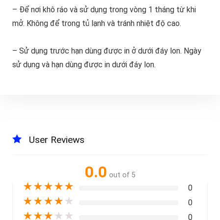
– Để nơi khô ráo và sử dụng trong vòng 1 tháng từ khi
mở. Không để trong tủ lạnh và tránh nhiệt độ cao.
– Sử dụng trước hạn dùng được in ở dưới đáy lon. Ngày
sử dụng và hạn dùng được in dưới đáy lon.
User Reviews
0.0
out of 5
★
★
★
★
★
0
★
★
★
★
★
0
★
★
★
★
★
0