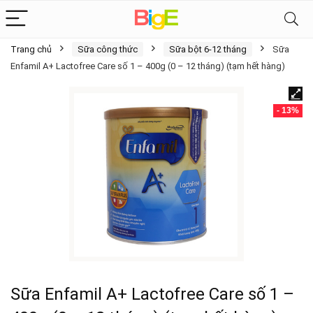
Trang chủ
Sữa công thức
Sữa bột 6-12 tháng
Sữa
Enfamil A+ Lactofree Care số 1 – 400g (0 – 12 tháng) (tạm hết hàng)
- 13%
Sữa Enfamil A+ Lactofree Care số 1 –