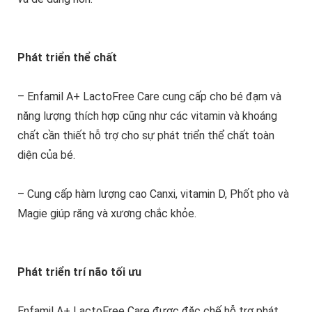
Phát triển thể chất
– Enfamil A+ LactoFree Care cung cấp cho bé đạm và
năng lượng thích hợp cũng như các vitamin và khoáng
chất cần thiết hỗ trợ cho sự phát triển thể chất toàn
diện của bé.
– Cung cấp hàm lượng cao Canxi, vitamin D, Phốt pho và
Magie giúp răng và xương chắc khỏe.
Phát triển trí não tối ưu
Enfamil A+ LactoFree Care được đặc chế hỗ trợ phát