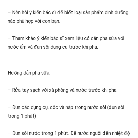
– Nên hỏi ý kiến bác sĩ để biết loại sản phẩm dinh dưỡng
nào phù hợp với con bạn.
– Tham khảo ý kiến bác sĩ xem liệu có cần pha sữa với
nước ấm và đun sôi dụng cụ trước khi pha.
Hướng dẫn pha sữa:
– Rửa tay sạch với xà phòng và nước trước khi pha
– Đun các dụng cụ, cốc và nắp trong nước sôi (đun sôi
trong 1 phút)
– Đun sôi nước trong 1 phút. Để nước nguội đến nhiệt độ