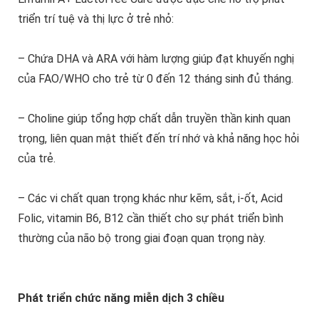
triển trí tuệ và thị lực ở trẻ nhỏ:
– Chứa DHA và ARA với hàm lượng giúp đạt khuyến nghị
của FAO/WHO cho trẻ từ 0 đến 12 tháng sinh đủ tháng.
– Choline giúp tổng hợp chất dẫn truyền thần kinh quan
trọng, liên quan mật thiết đến trí nhớ và khả năng học hỏi
của trẻ.
– Các vi chất quan trọng khác như kẽm, sắt, i-ốt, Acid
Folic, vitamin B6, B12 cần thiết cho sự phát triển bình
thường của não bộ trong giai đoạn quan trọng này.
Phát triển chức năng miễn dịch 3 chiều