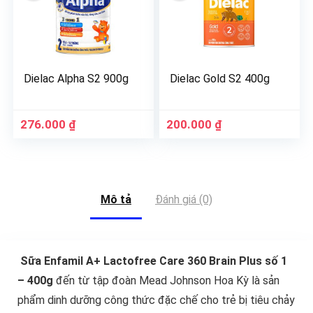
Dielac Alpha S2 900g
Dielac Gold S2 400g
276.000
₫
200.000
₫
Mô tả
Đánh giá (0)
Sữa Enfamil A+ Lactofree Care 360 Brain Plus số 1
– 400g
đến từ tập đoàn Mead Johnson Hoa Kỳ là sản
phẩm dinh dưỡng công thức đặc chế cho trẻ bị tiêu chảy