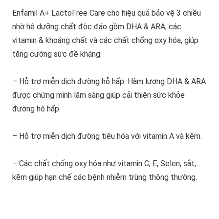
Enfamil A+ LactoFree Care cho hiệu quả bảo vệ 3 chiều
nhờ hệ dưỡng chất độc đáo gồm DHA & ARA, các
vitamin & khoáng chất và các chất chống oxy hóa, giúp
tăng cường sức đề kháng:
– Hỗ trợ miễn dịch đường hỗ hấp: Hàm lượng DHA & ARA
được chứng minh lâm sàng giúp cải thiện sức khỏe
đường hô hấp.
– Hỗ trợ miễn dịch đường tiêu hóa với vitamin A và kẽm.
– Các chất chống oxy hóa như vitamin C, E, Selen, sắt,
kẽm giúp hạn chế các bệnh nhiễm trùng thông thường.