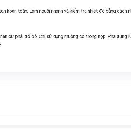
an hoàn toàn. Làm nguội nhanh và kiểm tra nhiệt độ bằng cách nh
 phần dư phải đổ bỏ. Chỉ sử dụng muỗng có trong hộp. Pha đúng 
.