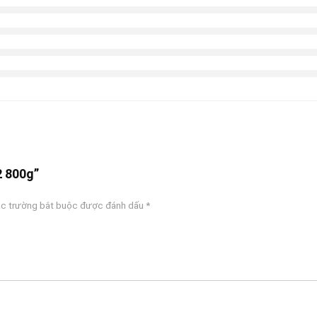
2 800g”
c trường bắt buộc được đánh dấu
*