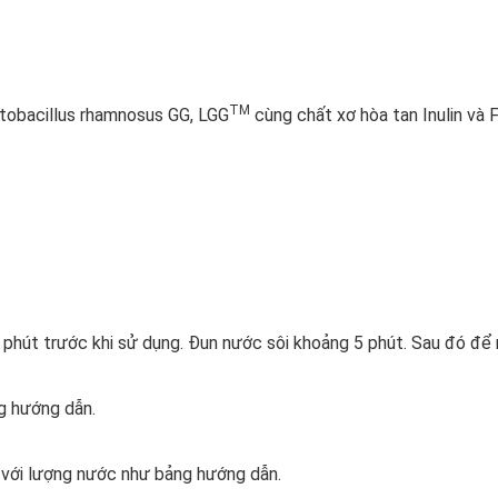
TM
tobacillus rhamnosus GG, LGG
cùng chất xơ hòa tan Inulin và 
 phút trước khi sử dụng. Đun nước sôi khoảng 5 phút. Sau đó để
g hướng dẫn.
với lượng nước như bảng hướng dẫn.