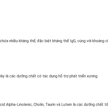
ứa nhiều kháng thể, đặc biệt kháng thể IgG, cùng với khoáng ch
Đây là các dưỡng chất có tác dụng hỗ trợ phát triển xương.
id Alpha-Linolenic, Cholin, Taurin và Lutein là các dưỡng chất tố