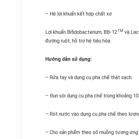
– Hệ lợi khuẩn kết hợp chất xơ
TM
Lợi khuẩn Bifidobacterium, BB-12
và Lac
đường ruột, hỗ trợ hệ tiêu hóa.
Hướng dẫn sử dụng:
– Rửa tay và dụng cụ pha chế thật sạch.
– Đun sôi dụng cụ pha chế trong khoảng 10
– Rót nước vào dụng cụ pha chế theo lượn
– Cho sản phẩm theo số muỗng tương ứng 