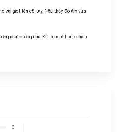
ỏ vài giọt lên cổ tay. Nếu thấy độ ấm vừa
lượng như hướng dẫn. Sử dụng ít hoặc nhiều
0