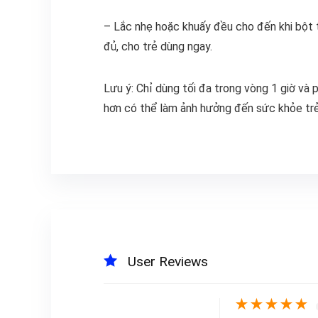
– Lắc nhẹ hoặc khuấy đều cho đến khi bột t
đủ, cho trẻ dùng ngay.
Lưu ý: Chỉ dùng tối đa trong vòng 1 giờ và
hơn có thể làm ảnh hưởng đến sức khỏe trẻ
User Reviews
★
★
★
★
★