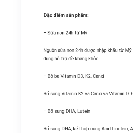
Đặc điểm sản phẩm:
– Sữa non 24h từ Mỹ
Nguồn sữa non 24h được nhập khẩu từ Mỹ ch
dụng hỗ trợ đề kháng khỏe.
– Bộ ba Vitamin D3, K2, Canxi
Bổ sung Vitamin K2 và Canxi và Vitamin D. 
– Bổ sung DHA, Lutein
Bổ sung DHA, kết hợp cùng Acid Linoleic, Ac