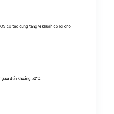
FOS có tác dụng tăng vi khuẩn có lợi cho
 nguội đến khoảng 50°C.