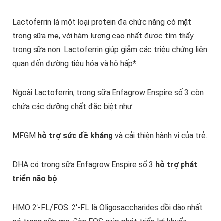
Lactoferrin là một loại protein đa chức năng có mặt
trong sữa mẹ, với hàm lượng cao nhất được tìm thấy
trong sữa non. Lactoferrin giúp giảm các triệu chứng liên
quan đến đường tiêu hóa và hô hấp*.
Ngoài Lactoferrin, trong sữa Enfagrow Enspire số 3 còn
chứa các dưỡng chất đặc biệt như:
MFGM
hỗ trợ sức đề kháng
và cải thiện hành vi của trẻ.
DHA có trong sữa Enfagrow Enspire số 3
hỗ trợ phát
triển não bộ
.
HMO 2'-FL/FOS: 2'-FL là Oligosaccharides dồi dào nhất