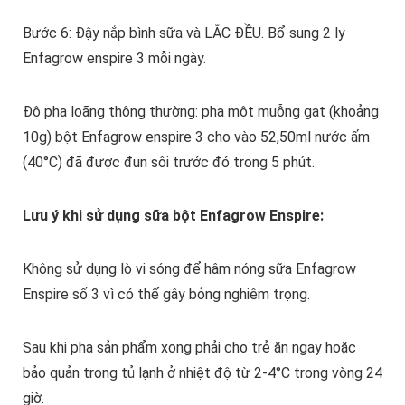
Bước 6: Đậy nắp bình sữa và LẮC ĐỀU. Bổ sung 2 ly
Enfagrow enspire 3 mỗi ngày.
Độ pha loãng thông thường: pha một muỗng gạt (khoảng
10g) bột Enfagrow enspire 3 cho vào 52,50ml nước ấm
(40°C) đã được đun sôi trước đó trong 5 phút.
Lưu ý khi sử dụng sữa bột Enfagrow Enspire:
Không sử dụng lò vi sóng để hâm nóng sữa Enfagrow
Enspire số 3 vì có thể gây bỏng nghiêm trọng.
Sau khi pha sản phẩm xong phải cho trẻ ăn ngay hoặc
bảo quản trong tủ lạnh ở nhiệt độ từ 2-4°C trong vòng 24
giờ.