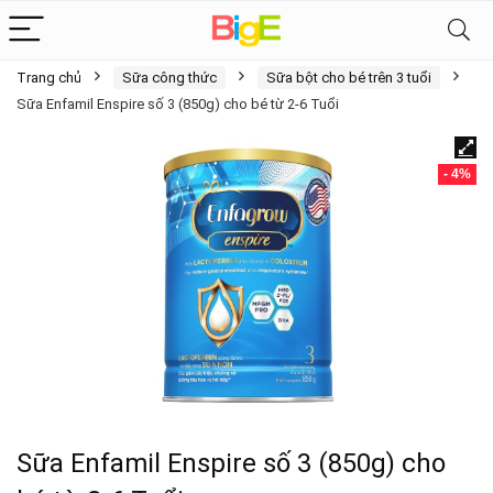
Trang chủ
Sữa công thức
Sữa bột cho bé trên 3 tuổi
Sữa Enfamil Enspire số 3 (850g) cho bé từ 2-6 Tuổi
- 4%
Sữa Enfamil Enspire số 3 (850g) cho