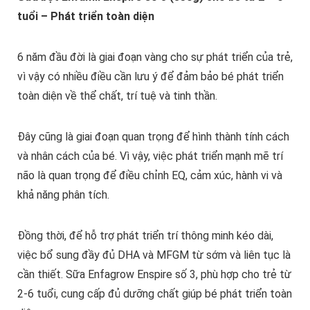
tuổi – Phát triển toàn diện
6 năm đầu đời là giai đoạn vàng cho sự phát triển của trẻ,
vì vậy có nhiều điều cần lưu ý để đảm bảo bé phát triển
toàn diện về thể chất, trí tuệ và tinh thần.
Đây cũng là giai đoạn quan trọng để hình thành tính cách
và nhân cách của bé. Vì vậy, việc phát triển mạnh mẽ trí
não là quan trọng để điều chỉnh EQ, cảm xúc, hành vi và
khả năng phân tích.
Đồng thời, để hỗ trợ phát triển trí thông minh kéo dài,
việc bổ sung đầy đủ DHA và MFGM từ sớm và liên tục là
cần thiết. Sữa Enfagrow Enspire số 3, phù hợp cho trẻ từ
2-6 tuổi, cung cấp đủ dưỡng chất giúp bé phát triển toàn