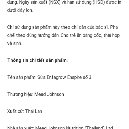
dụng. Ngày sản xuất (NSX) và hạn sử dụng (HSD) được in
dưới đáy lon.
Chỉ sử dụng sản phẩm này theo chỉ dẫn của bác sĩ. Pha
chế theo đúng hướng dẫn. Cho trẻ ăn bằng cốc, thìa hợp
vệ sinh.
Thông tin chi tiết sản phẩm:
Tên sản phẩm: Sữa Enfagrow Enspire số 3
Thương hiệu: Mead Johnson
Xuất xứ: Thái Lan
Nhà sản xuất: Mead Johnson Nutrition (Thailand) Ltd.