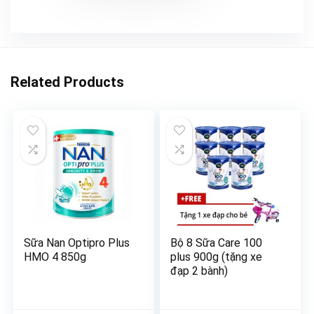
Related Products
Sữa Nan Optipro Plus
Bộ 8 Sữa Care 100
HMO 4 850g
plus 900g (tặng xe
đạp 2 bành)