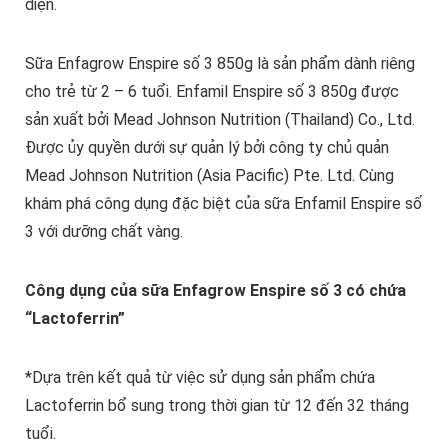
diện.
Sữa Enfagrow Enspire số 3 850g là sản phẩm dành riêng
cho trẻ từ 2 – 6 tuổi. Enfamil Enspire số 3 850g được
sản xuất bởi Mead Johnson Nutrition (Thailand) Co., Ltd.
Được ủy quyền dưới sự quản lý bởi công ty chủ quản
Mead Johnson Nutrition (Asia Pacific) Pte. Ltd. Cùng
khám phá công dụng đặc biệt của sữa Enfamil Enspire số
3 với dưỡng chất vàng.
Công dụng của sữa Enfagrow Enspire số 3 có chứa
“Lactoferrin”
*Dựa trên kết quả từ việc sử dụng sản phẩm chứa
Lactoferrin bổ sung trong thời gian từ 12 đến 32 tháng
tuổi.