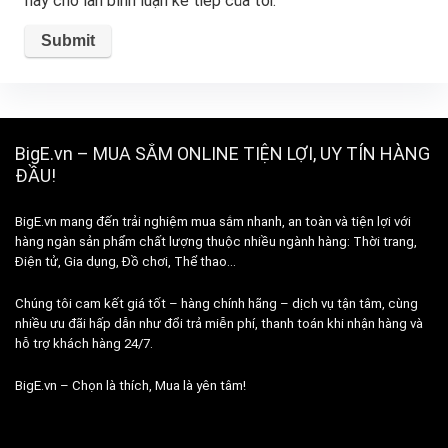
này cho lần bình luận kế tiếp của tôi.
BigE.vn – MUA SẮM ONLINE TIỆN LỢI, UY TÍN HÀNG
ĐẦU!
BigE.vn mang đến trải nghiệm mua sắm nhanh, an toàn và tiện lợi với
hàng ngàn sản phẩm chất lượng thuộc nhiều ngành hàng: Thời trang,
Điện tử, Gia dụng, Đồ chơi, Thể thao…
Chúng tôi cam kết giá tốt – hàng chính hãng – dịch vụ tận tâm, cùng
nhiều ưu đãi hấp dẫn như đổi trả miễn phí, thanh toán khi nhận hàng và
hỗ trợ khách hàng 24/7.
BigE.vn – Chọn là thích, Mua là yên tâm!