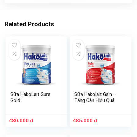
Related Products
Sữa HakoLait Sure
Sữa Hakolait Gain –
Gold
Tăng Cân Hiệu Quả
480.000
₫
485.000
₫