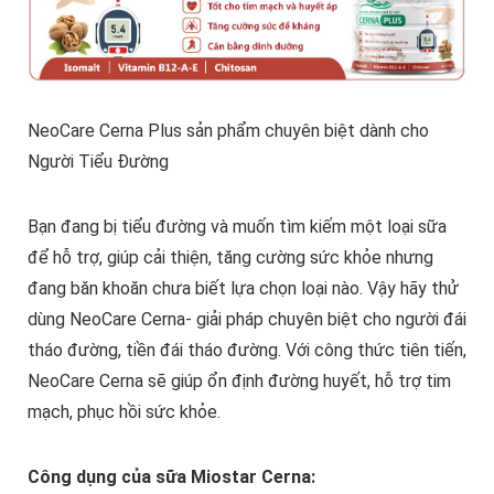
NeoCare Cerna Plus sản phẩm chuyên biệt dành cho
Người Tiểu Đường
Bạn đang bị tiểu đường và muốn tìm kiếm một loại sữa
để hỗ trợ, giúp cải thiện, tăng cường sức khỏe nhưng
đang băn khoăn chưa biết lựa chọn loại nào. Vậy hãy thử
dùng NeoCare Cerna- giải pháp chuyên biệt cho người đái
tháo đường, tiền đái tháo đường. Với công thức tiên tiến,
NeoCare Cerna sẽ giúp ổn định đường huyết, hỗ trợ tim
mạch, phục hồi sức khỏe.
Công dụng của sữa Miostar Cerna: