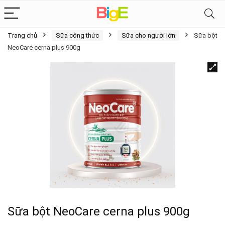
Trang chủ
Sữa công thức
Sữa cho người lớn
Sữa bột
NeoCare cerna plus 900g
Sữa bột NeoCare cerna plus 900g