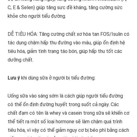
C, E & Selen) giúp tăng sưc đề kháng, tăng cường sức
khỏe cho người tiểu đường.
DỄ TIÊU HÓA: Tăng cường chất xơ hòa tan FOS/Isulin có
tác dụng chậm hấp thu đường vào máu, giúp ổn định hệ
tiêu hóa, giảm tình trạng táo bón, giúp hấp thu tốt các
dưỡng chất.
Lưu ý
khi dùng sữa ở người bị tiểu đường:
Uống sữa vào sáng sớm là cách giúp người tiểu đường
có thể ổn định đường huyết trong suốt cả ngày. Các
chất đạm có tên là whey và casein trong sữa sẽ khiến cơ
thể tiết ra một số loại hormone sẽ làm chậm quá trình
tiêu hóa, vì vậy có thể giảm nguy cơ bị béo phì bằng cách