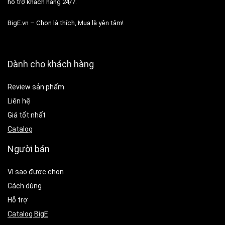
hỗ trợ khách hàng 24/7.
BigE.vn – Chọn là thích, Mua là yên tâm!
Dành cho khách hàng
Review sản phẩm
Liên hệ
Giá tốt nhất
Catalog
Người bán
Vì sao được chọn
Cách dùng
Hỗ trợ
Catalog BigE