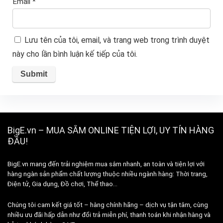
Email
*
Lưu tên của tôi, email, và trang web trong trình duyệt
này cho lần bình luận kế tiếp của tôi.
BigE.vn – MUA SẮM ONLINE TIỆN LỢI, UY TÍN HÀNG
ĐẦU!
BigE.vn mang đến trải nghiệm mua sắm nhanh, an toàn và tiện lợi với
hàng ngàn sản phẩm chất lượng thuộc nhiều ngành hàng: Thời trang,
Điện tử, Gia dụng, Đồ chơi, Thể thao…
Chúng tôi cam kết giá tốt – hàng chính hãng – dịch vụ tận tâm, cùng
nhiều ưu đãi hấp dẫn như đổi trả miễn phí, thanh toán khi nhận hàng và