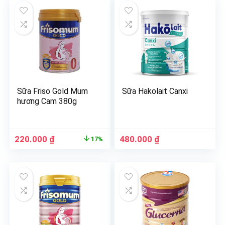
Sữa Friso Gold Mum
Sữa Hakolait Canxi
hương Cam 380g
220.000
₫
480.000
₫
17%