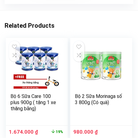
Related Products
Bộ 6 Sữa Care 100
Bộ 2 Sữa Morinaga số
plus 900g ( tặng 1 xe
3 800g (Có quà)
thăng bằng)
1.674.000
₫
980.000
₫
19%