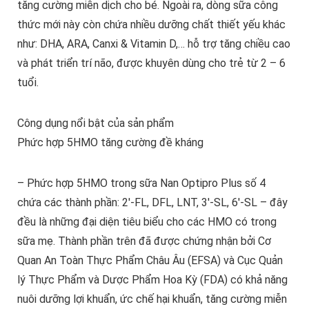
tăng cường miễn dịch cho bé. Ngoài ra, dòng sữa công
thức mới này còn chứa nhiều dưỡng chất thiết yếu khác
như: DHA, ARA, Canxi & Vitamin D,… hỗ trợ tăng chiều cao
và phát triển trí não, được khuyên dùng cho trẻ từ 2 – 6
tuổi.
Công dụng nổi bật của sản phẩm
Phức hợp 5HMO tăng cường đề kháng
– Phức hợp 5HMO trong sữa Nan Optipro Plus số 4
chứa các thành phần: 2′-FL, DFL, LNT, 3′-SL, 6′-SL – đây
đều là những đại diện tiêu biểu cho các HMO có trong
sữa mẹ. Thành phần trên đã được chứng nhận bởi Cơ
Quan An Toàn Thực Phẩm Châu Âu (EFSA) và Cục Quản
lý Thực Phẩm và Dược Phẩm Hoa Kỳ (FDA) có khả năng
nuôi dưỡng lợi khuẩn, ức chế hại khuẩn, tăng cường miễn