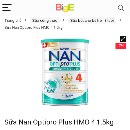
Trang chủ
Sữa công thức
Sữa bột cho bé trên 3 tuổi
Sữa Nan Optipro Plus HMO 4 1.5kg
- 7%
Sữa Nan Optipro Plus HMO 4 1.5kg