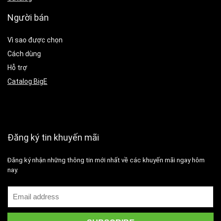
Người bán
Vì sao được chọn
Cách dùng
Hỗ trợ
Catalog BigE
Đăng ký tin khuyến mãi
Đăng ký nhận những thông tin mới nhất về các khuyến mãi ngay hôm
nay.