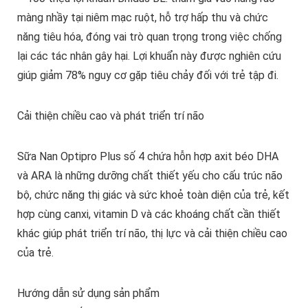
màng nhầy tại niêm mạc ruột, hỗ trợ hấp thu và chức
năng tiêu hóa, đóng vai trò quan trọng trong việc chống
lại các tác nhân gây hại. Lợi khuẩn này được nghiên cứu
giúp giảm 78% nguy cơ gặp tiêu chảy đối với trẻ tập đi.
Cải thiện chiều cao và phát triển trí não
Sữa Nan Optipro Plus số 4 chứa hỗn hợp axit béo DHA
và ARA là những dưỡng chất thiết yếu cho cấu trúc não
bộ, chức năng thị giác và sức khoẻ toàn diện của trẻ, kết
hợp cùng canxi, vitamin D và các khoáng chất cần thiết
khác giúp phát triển trí não, thị lực và cải thiện chiều cao
của trẻ.
Hướng dẫn sử dụng sản phẩm