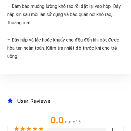
– Đảm bảo muỗng lường khô ráo rồi đặt lại vào hộp. Đậy
nắp kín sau mỗi lần sử dụng và bảo quản nơi khô ráo,
thoáng mát.
– Đậy nắp và lắc hoặc khuấy cho đều đến khi bột được
hòa tan hoàn toàn. Kiểm tra nhiệt độ trước khi cho trẻ
uống.
User Reviews
0.0
out of 5
★
★
★
★
★
0