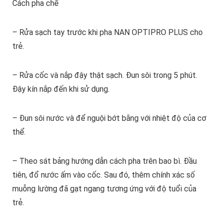
Cách pha chế
– Rửa sạch tay trước khi pha NAN OPTIPRO PLUS cho
trẻ.
– Rửa cốc và nắp đậy thật sạch. Đun sôi trong 5 phút.
Đậy kín nắp đến khi sử dụng.
– Đun sôi nước và để nguội bớt bằng với nhiệt độ của cơ
thể.
– Theo sát bảng hướng dẫn cách pha trên bao bì. Đầu
tiên, đổ nước ấm vào cốc. Sau đó, thêm chính xác số
muỗng lường đã gạt ngang tương ứng với độ tuổi của
trẻ.