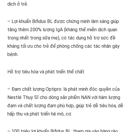
dịch ở trẻ.
– Lợi khuẩn Bifidus BL được chứng minh lâm sàng giúp
tăng thêm 200% lượng IgA (kháng thể miễn dịch quan
trọng nhất trong sữa mẹ), có tác dụng hỗ trợ sức đề
kháng tối ưu cho trẻ để phòng chống các tác nhân gây
bệnh.
Hỗ trợ tiêu hóa và phát triển thể chất
– Đạm chất lượng Optipro: là phát minh độc quyền của
Nestlé Thụy Sĩ cho dòng sản phẩm NAN với hàm lượng
đạm và chất lượng đạm phù hợp, giúp trẻ dễ tiêu hóa, dễ
hấp thu và phát triển hệ mô, cơ.
– 100 triệu lợi khuẩn Bifidus BL: tham gia vào hàng rào