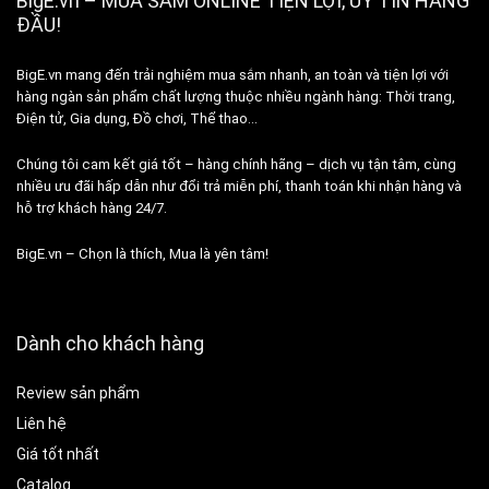
BigE.vn – MUA SẮM ONLINE TIỆN LỢI, UY TÍN HÀNG
ĐẦU!
BigE.vn mang đến trải nghiệm mua sắm nhanh, an toàn và tiện lợi với
hàng ngàn sản phẩm chất lượng thuộc nhiều ngành hàng: Thời trang,
Điện tử, Gia dụng, Đồ chơi, Thể thao…
Chúng tôi cam kết giá tốt – hàng chính hãng – dịch vụ tận tâm, cùng
nhiều ưu đãi hấp dẫn như đổi trả miễn phí, thanh toán khi nhận hàng và
hỗ trợ khách hàng 24/7.
BigE.vn – Chọn là thích, Mua là yên tâm!
Dành cho khách hàng
Review sản phẩm
Liên hệ
Giá tốt nhất
Catalog