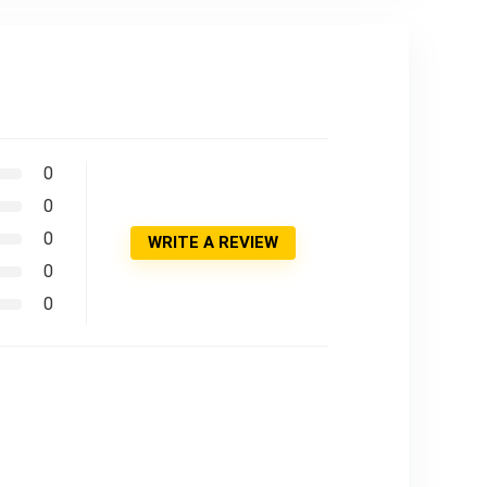
0
0
0
WRITE A REVIEW
0
0