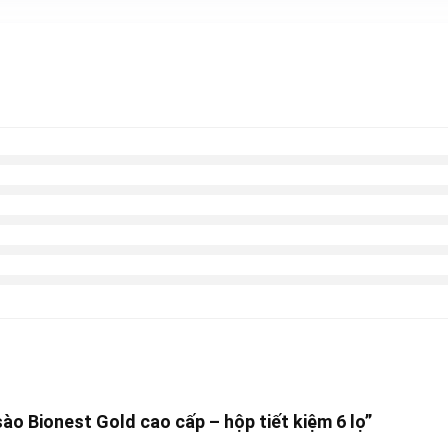
sào Bionest Gold cao cấp – hộp tiết kiệm 6 lọ”