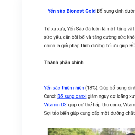
Yến sào Bionest Gold
Bổ sung dinh dưỡn
Từ xa xưa, Yến Sào đã luôn là một tặng vật
sức yếu, cần bồi bổ và tăng cường sức khỏ
chính là giải pháp Dinh dưỡng tối ưu giúp
Thành phần chính
Yến sào thiên nhiên
(18%): Giúp bổ sung dinh
Canxi:
Bổ sung canxi
giảm nguy cơ loãng xư
Vitamin D3
giúp cơ thể hấp thụ canxi, Vita
Sợi tảo biển giúp cung cấp một dưỡng chất 