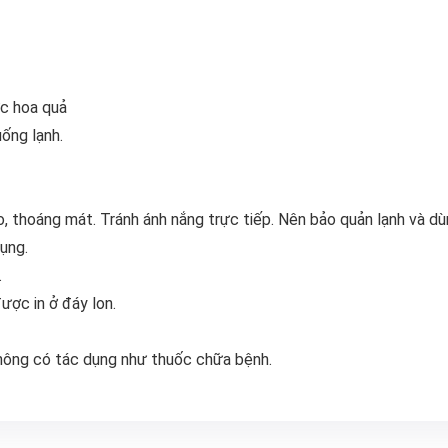
ớc hoa quả
ống lạnh.
, thoáng mát. Tránh ánh nắng trực tiếp. Nên bảo quản lạnh và dù
ụng.
.
ược in ở đáy lon.
hông có tác dụng như thuốc chữa bệnh.