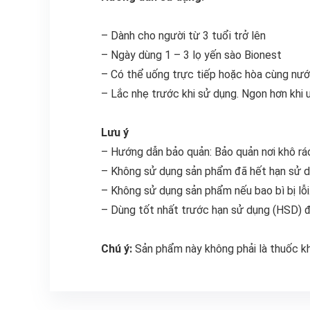
– Dành cho người từ 3 tuổi trở lên
– Ngày dùng 1 – 3 lọ yến sào Bionest
– Có thể uống trực tiếp hoặc hòa cùng nư
– Lắc nhẹ trước khi sử dụng. Ngon hơn khi u
Lưu ý
– Hướng dẫn bảo quản: Bảo quản nơi khô ráo
– Không sử dụng sản phẩm đã hết hạn sử d
– Không sử dụng sản phẩm nếu bao bì bị lỗi
– Dùng tốt nhất trước hạn sử dụng (HSD) đ
Chú ý:
Sản phẩm này không phải là thuốc k