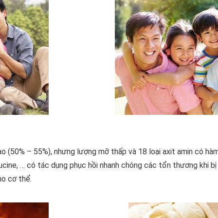
o (50% – 55%), nhưng lượng mỡ thấp và 18 loại axit amin có hàm 
Leucine, … có tác dụng phục hồi nhanh chóng các tổn thương khi bị 
o cơ thể.