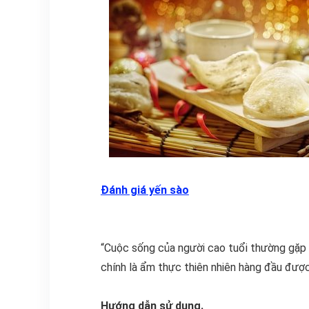
Đánh giá yến sào
“Cuộc sống của người cao tuổi thường gặp p
chính là ẩm thực thiên nhiên hàng đầu đượ
Hướng dẫn sử dụng.