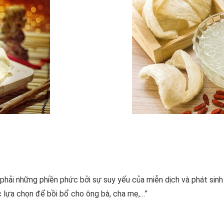
hải những phiền phức bởi sự suy yếu của miễn dịch và phát sinh
c lựa chọn để bồi bổ cho ông bà, cha mẹ,…”