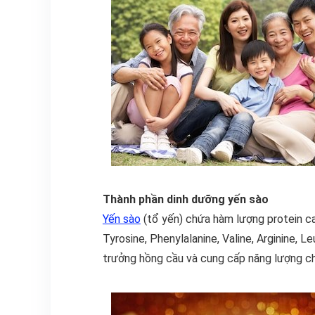
Thành phần dinh dưỡng yến sào
Yến sào
(tổ yến) chứa hàm lượng protein ca
Tyrosine, Phenylalanine, Valine, Arginine, 
trưởng hồng cầu và cung cấp năng lượng ch