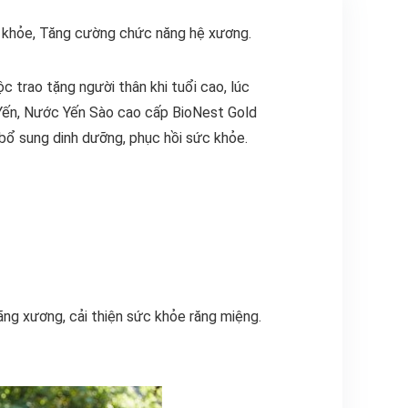
 khỏe, Tăng cường chức năng hệ xương.
 trao tặng người thân khi tuổi cao, lúc
 Yến, Nước Yến Sào cao cấp BioNest Gold
bổ sung dinh dưỡng, phục hồi sức khỏe.
ãng xương, cải thiện sức khỏe răng miệng.