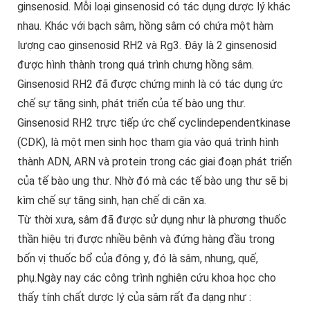
ginsenosid. Mỗi loại ginsenosid có tác dụng dược lý khác
nhau. Khác với bạch sâm, hồng sâm có chứa một hàm
lượng cao ginsenosid RH2 và Rg3. Đây là 2 ginsenosid
được hình thành trong quá trình chưng hồng sâm.
Ginsenosid RH2 đã được chứng minh là có tác dụng ức
chế sự tăng sinh, phát triển của tế bào ung thư.
Ginsenosid RH2 trực tiếp ức chế cyclindependentkinase
(CDK), là một men sinh học tham gia vào quá trình hình
thành ADN, ARN và protein trong các giai đoạn phát triển
của tế bào ung thư. Nhờ đó mà các tế bào ung thư sẽ bị
kìm chế sự tăng sinh, hạn chế di căn xa.
Từ thời xưa, sâm đã được sử dụng như là phương thuốc
thần hiệu trị được nhiều bệnh và đứng hàng đầu trong
bốn vị thuốc bổ của đông y, đó là sâm, nhung, quế,
phụ.Ngày nay các công trình nghiên cứu khoa học cho
thấy tính chất dược lý của sâm rất đa dạng như :