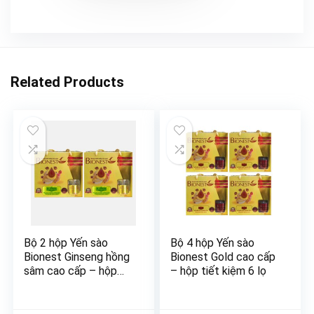
Related Products
Bộ 2 hộp Yến sào
Bộ 4 hộp Yến sào
Bionest Ginseng hồng
Bionest Gold cao cấp
sâm cao cấp – hộp
– hộp tiết kiệm 6 lọ
tiết kiệm 6 lọ