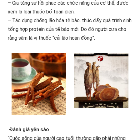
– Gia tăng sự hồi phục các chức năng của cơ thể, được
xem là loại thuốc bổ toàn diện.
– Tác dụng chống lão hóa tế bào, thúc đẩy quá trình sinh
tổng hợp protein của tế bào mới. Do đó người xưa cho
rằng sâm là vị thuốc “cải lão hoàn đồng”.
Đánh giá yến sào
“Cuộc sống của người cao tuổi thường gặp phải những