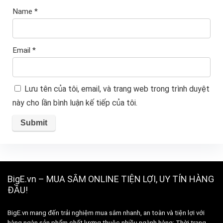
Name
*
Email
*
Lưu tên của tôi, email, và trang web trong trình duyệt
này cho lần bình luận kế tiếp của tôi.
BigE.vn – MUA SẮM ONLINE TIỆN LỢI, UY TÍN HÀNG
ĐẦU!
BigE.vn mang đến trải nghiệm mua sắm nhanh, an toàn và tiện lợi với
hàng ngàn sản phẩm chất lượng thuộc nhiều ngành hàng: Thời trang,