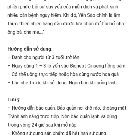
phiền phức bởi sự suy yếu của miễn dịch và phát sinh
nhiều căn bệnh nguy hiểm. Khi đó, Yến Sào chính là ẩm
thực thiên nhiên hàng đầu được lựa chọn để bồi bổ cho
ông bà, cha mẹ,…”
Hướng dẫn sử dụng.
– Dành cho người từ 3 tuổi trở lên
– Ngày dùng 1 – 3 lọ yến sào Bionest Ginseng hồng sâm
– Có thể uống trực tiếp hoặc hòa cùng nước hoa quả
– Lắc nhẹ trước khi sử dụng. Ngon hơn khi uống lạnh.
Lưu ý
– Hướng dẫn bảo quản: Bảo quản nơi khô ráo, thoáng mát.
Tránh ánh nắng trực tiếp. Nên bảo quản lạnh và dùng
trong vòng 24 giờ sau khi mở nắp .
– Không sử dụng sản phẩm đã hết hạn sử dụng.