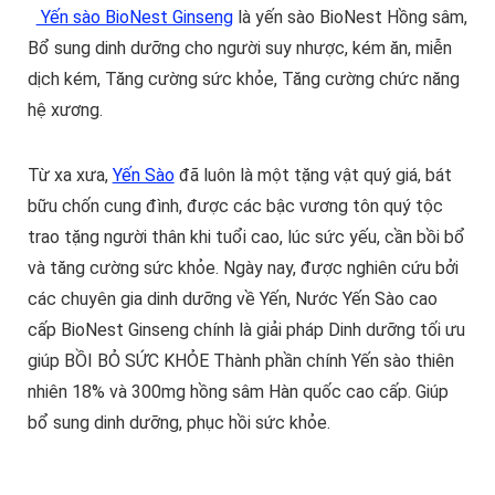
Yến sào BioNest Ginseng
là yến sào BioNest Hồng sâm,
Bổ sung dinh dưỡng cho người suy nhược, kém ăn, miễn
dịch kém, Tăng cường sức khỏe, Tăng cường chức năng
hệ xương.
Từ xa xưa,
Yến Sào
đã luôn là một tặng vật quý giá, bát
bữu chốn cung đình, được các bậc vương tôn quý tộc
trao tặng người thân khi tuổi cao, lúc sức yếu, cần bồi bổ
và tăng cường sức khỏe. Ngày nay, được nghiên cứu bởi
các chuyên gia dinh dưỡng về Yến, Nước Yến Sào cao
cấp BioNest Ginseng chính là giải pháp Dinh dưỡng tối ưu
giúp BỒI BỎ SỨC KHỎE Thành phần chính Yến sào thiên
nhiên 18% và 300mg hồng sâm Hàn quốc cao cấp. Giúp
bổ sung dinh dưỡng, phục hồi sức khỏe.