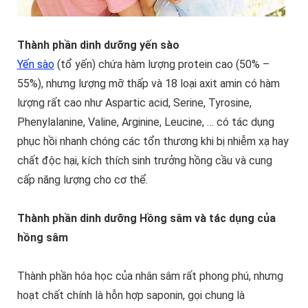
Thành phần dinh dưỡng yến sào
Yến sào
(tổ yến) chứa hàm lượng protein cao (50% –
55%), nhưng lượng mỡ thấp và 18 loại axit amin có hàm
lượng rất cao như Aspartic acid, Serine, Tyrosine,
Phenylalanine, Valine, Arginine, Leucine, … có tác dụng
phục hồi nhanh chóng các tổn thương khi bị nhiễm xạ hay
chất độc hại, kích thích sinh trưởng hồng cầu và cung
cấp năng lượng cho cơ thể.
Thành phần dinh dưỡng Hồng sâm và tác dụng của
hồng sâm
Thành phần hóa học của nhân sâm rất phong phú, nhưng
hoạt chất chính là hỗn hợp saponin, gọi chung là