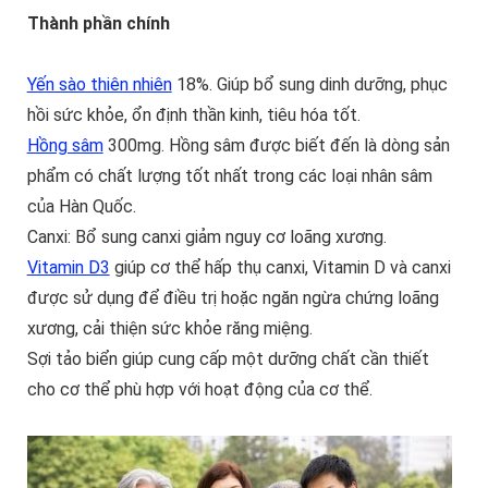
Thành phần chính
Yến sào thiên nhiên
18%. Giúp bổ sung dinh dưỡng, phục
hồi sức khỏe, ổn định thần kinh, tiêu hóa tốt.
Hồng sâm
300mg. Hồng sâm được biết đến là dòng sản
phẩm có chất lượng tốt nhất trong các loại nhân sâm
của Hàn Quốc.
Canxi: Bổ sung canxi giảm nguy cơ loãng xương.
Vitamin D3
giúp cơ thể hấp thụ canxi, Vitamin D và canxi
được sử dụng để điều trị hoặc ngăn ngừa chứng loãng
xương, cải thiện sức khỏe răng miệng.
Sợi tảo biển giúp cung cấp một dưỡng chất cần thiết
cho cơ thể phù hợp với hoạt động của cơ thể.