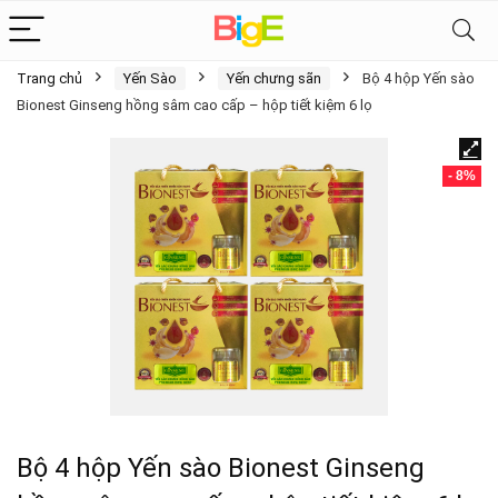
Trang chủ
Yến Sào
Yến chưng sãn
Bộ 4 hộp Yến sào
Bionest Ginseng hồng sâm cao cấp – hộp tiết kiệm 6 lọ
- 8%
Bộ 4 hộp Yến sào Bionest Ginseng